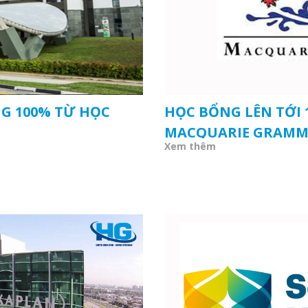
G 100% TỪ HỌC
HỌC BỔNG LÊN TỚI 
MACQUARIE GRAMMA
Xem thêm