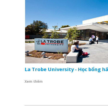
La Trobe University - Học bổng h
Xem thêm