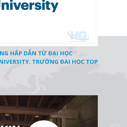
NG HẤP DẪN TỪ ĐẠI HỌC
NIVERSITY, TRƯỜNG ĐẠI HỌC TOP