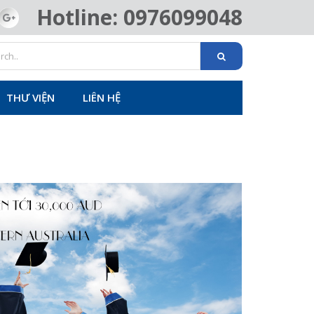
Hotline: 0976099048
THƯ VIỆN
LIÊN HỆ