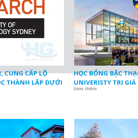
, CUNG CẤP LỘ
HỌC BỔNG BẬC THẠC
ỌC THÀNH LẬP DƯỚI
UNIVERISTY TRỊ GIÁ
Xem thêm