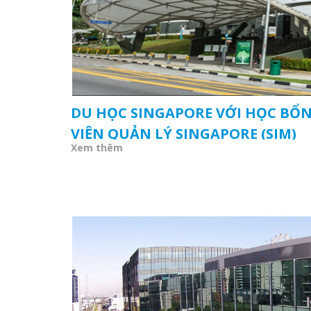
DU HỌC SINGAPORE VỚI HỌC BỔN
VIỆN QUẢN LÝ SINGAPORE (SIM)
Xem thêm