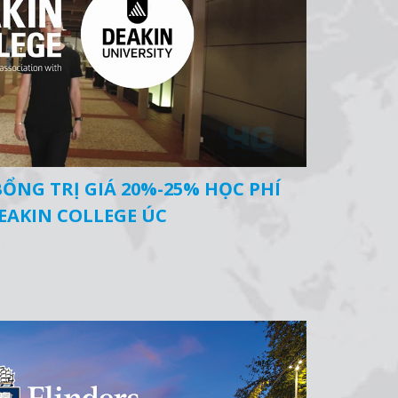
ỔNG TRỊ GIÁ 20%-25% HỌC PHÍ
DEAKIN COLLEGE ÚC