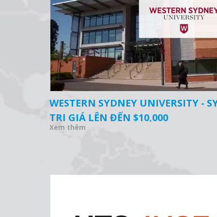
WESTERN SYDNEY UNIVERSITY - S
TRỊ GIÁ LÊN ĐẾN $10,000
Xem thêm