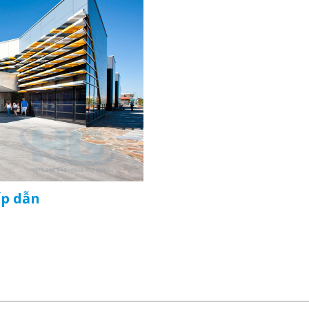
ấp dẫn