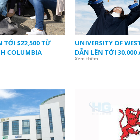
N TỚI $22,500 TỪ
UNIVERSITY OF WES
SH COLUMBIA
DẪN LÊN TỚI 30,000
Xem thêm