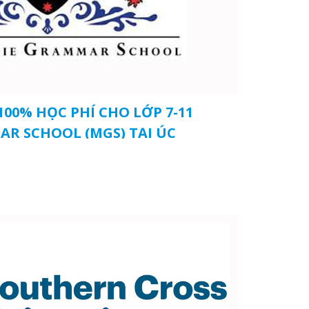
100% HỌC PHÍ CHO LỚP 7-11
R SCHOOL (MGS) TẠI ÚC