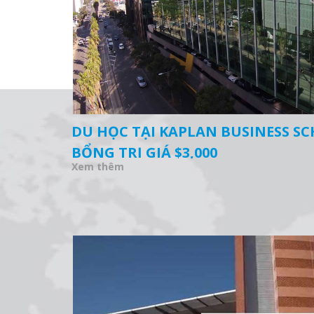
DU HỌC TẠI KAPLAN BUSINESS SC
BỔNG TRỊ GIÁ $3,000
Xem thêm