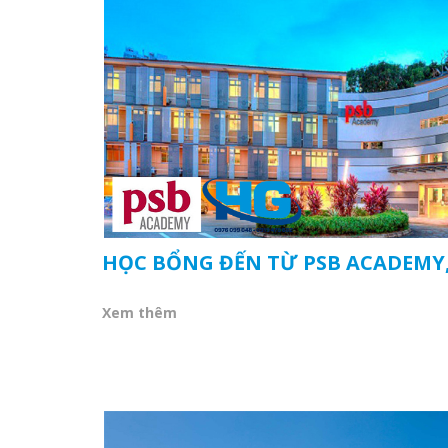
HỌC BỔNG ĐẾN TỪ PSB ACADEMY
Xem thêm