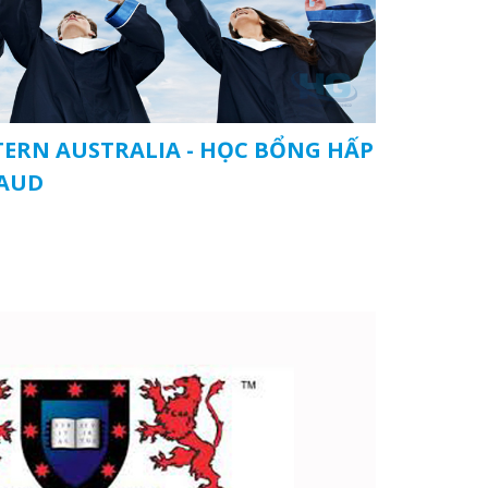
TERN AUSTRALIA - HỌC BỔNG HẤP
 AUD