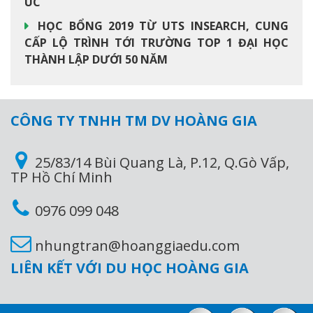
ÚC
HỌC BỔNG 2019 TỪ UTS INSEARCH, CUNG
CẤP LỘ TRÌNH TỚI TRƯỜNG TOP 1 ĐẠI HỌC
THÀNH LẬP DƯỚI 50 NĂM
CÔNG TY TNHH TM DV HOÀNG GIA
25/83/14 Bùi Quang Là, P.12, Q.Gò Vấp,
TP Hồ Chí Minh
0976 099 048
nhungtran@hoanggiaedu.com
LIÊN KẾT VỚI DU HỌC HOÀNG GIA