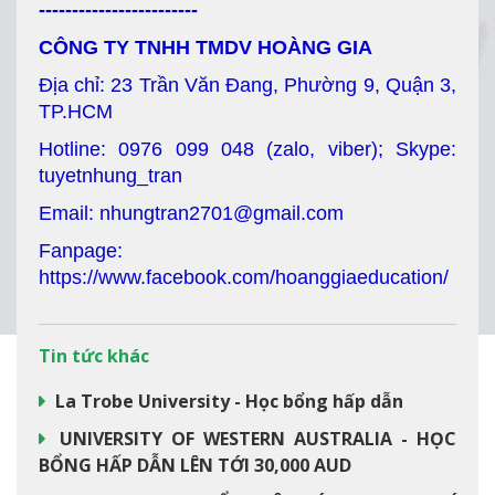
------------------------
CÔNG TY TNHH TMDV HOÀNG GIA
Địa chỉ: 23 Trần Văn Đang, Phường 9, Quận 3,
TP.HCM
Hotline: 0976 099 048 (zalo, viber); Skype:
tuyetnhung_tran
Email: nhungtran2701@gmail.com
Fanpage:
https://www.facebook.com/hoanggiaeducation/
Tin tức khác
La Trobe University - Học bổng hấp dẫn
UNIVERSITY OF WESTERN AUSTRALIA - HỌC
BỔNG HẤP DẪN LÊN TỚI 30,000 AUD