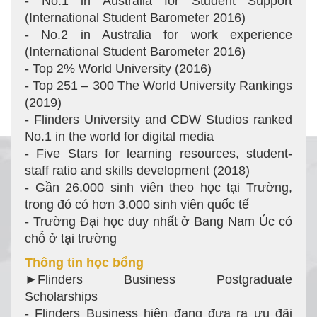
- No.1 in Australia for Student Support
(International Student Barometer 2016)
- No.2 in Australia for work experience
(International Student Barometer 2016)
- Top 2% World University (2016)
- Top 251 – 300 The World University Rankings
(2019)
- Flinders University and CDW Studios ranked
No.1 in the world for digital media
- Five Stars for learning resources, student-
staff ratio and skills development (2018)
- Gần 26.000 sinh viên theo học tại Trường,
trong đó có hơn 3.000 sinh viên quốc tế
- Trường Đại học duy nhất ở Bang Nam Úc có
chỗ ở tại trường
Thông tin học bổng
►Flinders Business Postgraduate
Scholarships
- Flinders Business hiện đang đưa ra ưu đãi