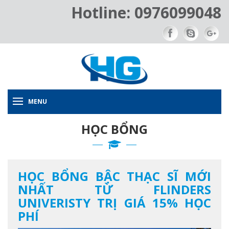
Hotline: 0976099048
MENU
HỌC BỔNG
HỌC BỔNG BẬC THẠC SĨ MỚI
NHẤT TỪ FLINDERS
UNIVERISTY TRỊ GIÁ 15% HỌC
PHÍ