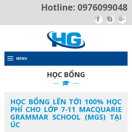
Hotline: 0976099048
MENU
HỌC BỔNG
HỌC BỔNG LÊN TỚI 100% HỌC
PHÍ CHO LỚP 7-11 MACQUARIE
GRAMMAR SCHOOL (MGS) TẠI
ÚC