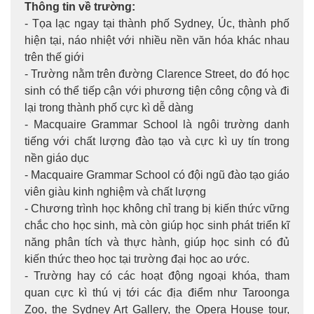
Thông tin về trường:
- Tọa lạc ngay tại thành phố Sydney, Úc, thành phố
hiện tại, náo nhiệt với nhiều nền văn hóa khác nhau
trên thế giới
- Trường nằm trên đường Clarence Street, do đó học
sinh có thể tiếp cận với phương tiện công cộng và đi
lại trong thành phố cực kì dễ dàng
- Macquaire Grammar School là ngôi trường danh
tiếng với chất lượng đào tạo và cực kì uy tín trong
nền giáo dục
- Macquaire Grammar School có đội ngũ đào tạo giáo
viên giàu kinh nghiệm và chất lượng
- Chương trình học không chỉ trang bị kiến thức vững
chắc cho học sinh, mà còn giúp học sinh phát triển kĩ
năng phân tích và thực hành, giúp học sinh có đủ
kiến thức theo học tại trường đại học ao ước.
- Trường hay có các hoạt động ngoại khóa, tham
quan cực kì thú vị tới các địa điểm như Taroonga
Zoo, the Sydney Art Gallery, the Opera House tour,