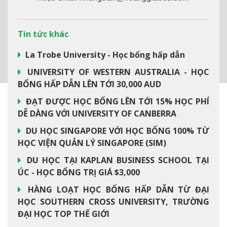
Tin tức khác
La Trobe University - Học bổng hấp dẫn
UNIVERSITY OF WESTERN AUSTRALIA - HỌC
BỔNG HẤP DẪN LÊN TỚI 30,000 AUD
ĐẠT ĐƯỢC HỌC BỔNG LÊN TỚI 15% HỌC PHÍ
DỄ DÀNG VỚI UNIVERSITY OF CANBERRA
DU HỌC SINGAPORE VỚI HỌC BỔNG 100% TỪ
HỌC VIỆN QUẢN LÝ SINGAPORE (SIM)
DU HỌC TẠI KAPLAN BUSINESS SCHOOL TẠI
ÚC - HỌC BỔNG TRỊ GIÁ $3,000
HÀNG LOẠT HỌC BỔNG HẤP DẪN TỪ ĐẠI
HỌC SOUTHERN CROSS UNIVERSITY, TRƯỜNG
ĐẠI HỌC TOP THẾ GIỚI