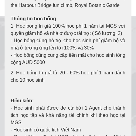
the Harbour Bridge fun climb, Royal Botanic Garde
Thông tin học bổng
1. Học bổng trị giá 100% học phí 1 năm tại MGS với
quyền giám hộ và nhà ở được tài trợ: ( Số lượng: 2)
- Học bổng cũng hỗ trợ cho học sinh phí giám hộ và
nhà ở tương ứng lên tới 100% và 30%
- Học bổng cũng cung cấp tiền mặt cho học sinh tổng
cộng AUD 5000
2. Học bổng trị giá từ 20 - 60% học phí 1 năm dành
cho 10 học sinh
Điều kiện:
- Học sinh phải được đề cử bởi 1 Agent cho thành
tích học tập và khả năng tài chính khi theo học tại
MGS
- Học sinh có quốc tịch Việt Nam