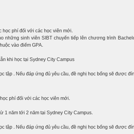
 học phí đối với các học viên mới.
ho những sinh viên SIBT chuyển tiếp lên chương trình Bachelo
thuộc vào điểm GPA.
 sẵn khi học tại Sydney City Campus
học tập . Nếu đáp ứng đủ yêu cầu, đề nghị học bổng sẽ được đí
học phí đối với các học viên mới.
 từ 1 năm tới 2 năm tại Sydney City Campus.
học tập . Nếu đáp ứng đủ yêu cầu, đề nghị học bổng sẽ được đí