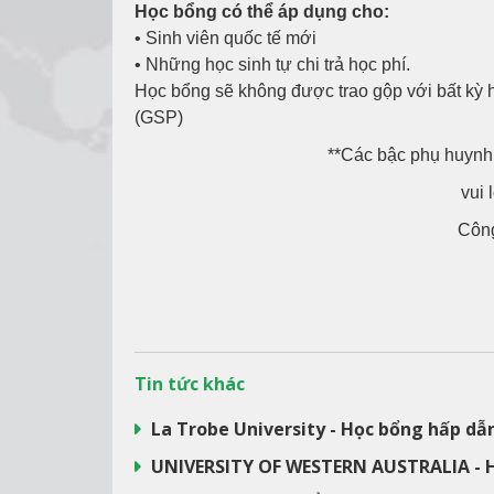
Học bổng có thể áp dụng cho:
• Sinh viên quốc tế mới
• Những học sinh tự chi trả học phí.
Học bổng sẽ không được trao gộp với bất kỳ 
(GSP)
**Các bậc phụ huynh 
vui 
Công
Tin tức khác
La Trobe University - Học bổng hấp dẫ
UNIVERSITY OF WESTERN AUSTRALIA - 