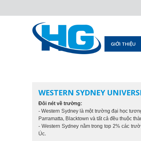
GIỚI THIỆU
WESTERN SYDNEY UNIVERSIT
Đôi nét về trường:
- Western Sydney là một trường đại học tươn
Parramatta, Blacktown và tất cả đều thuộc thà
- Western Sydney nằm trong top 2% các trườ
Úc.