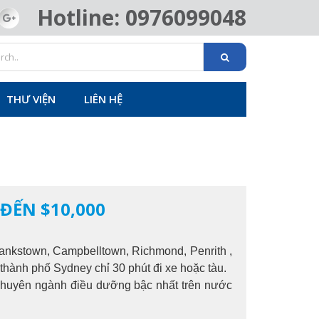
Hotline: 0976099048
THƯ VIỆN
LIÊN HỆ
 ĐẾN $10,000
Bankstown, Campbelltown, Richmond, Penrith ,
thành phố Sydney chỉ 30 phút đi xe hoặc tàu.
 chuyên ngành điều dưỡng bậc nhất trên nước