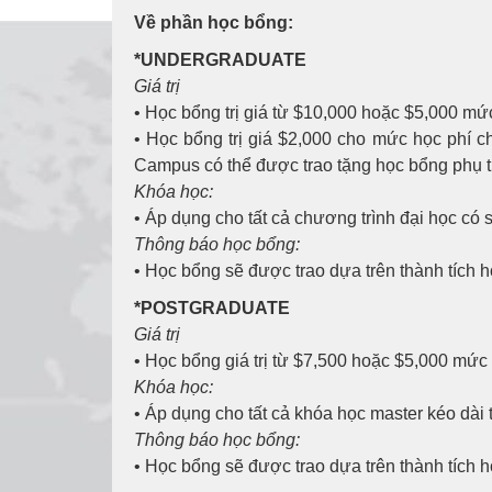
Về phần học bổng:
*UNDERGRADUATE
Giá trị
• Học bổng trị giá từ $10,000 hoặc $5,000 mức
• Học bổng trị giá $2,000 cho mức học phí c
Campus có thể được trao tặng học bổng phụ 
Khóa học:
• Áp dụng cho tất cả chương trình đại học có
Thông báo học bổng:
• Học bổng sẽ được trao dựa trên thành tích 
*POSTGRADUATE
Giá trị
• Học bổng giá trị từ $7,500 hoặc $5,000 mức 
Khóa học:
• Áp dụng cho tất cả khóa học master kéo dài
Thông báo học bổng:
• Học bổng sẽ được trao dựa trên thành tích 