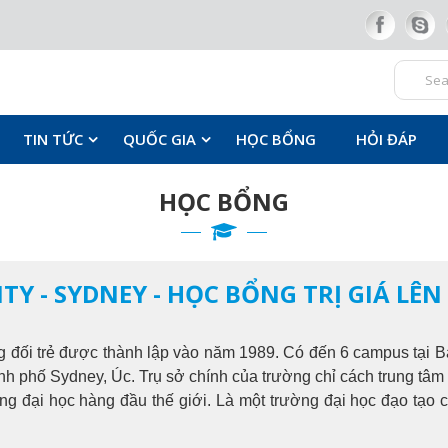
TIN TỨC
QUỐC GIA
HỌC BỔNG
HỎI ĐÁP
HỌC BỔNG
Y - SYDNEY - HỌC BỔNG TRỊ GIÁ LÊN
g đối trẻ được thành lập vào năm 1989. Có đến 6 campus tại 
nh phố Sydney, Úc. Trụ sở chính của trường chỉ cách trung tâm 
ng đại học hàng đầu thế giới. Là một trường đại học đạo tạo