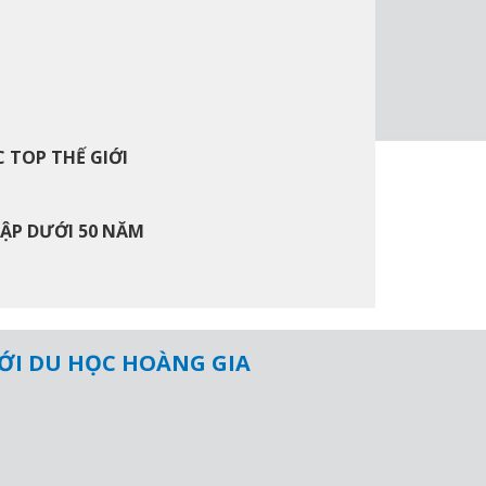
 TOP THẾ GIỚI
LẬP DƯỚI 50 NĂM
VỚI DU HỌC HOÀNG GIA