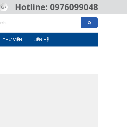
Hotline: 0976099048
THƯ VIỆN
LIÊN HỆ