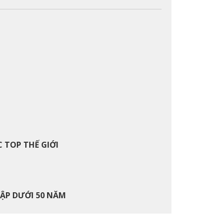
 TOP THẾ GIỚI
LẬP DƯỚI 50 NĂM