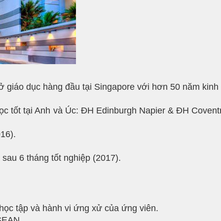
 giáo dục hàng đầu tại Singapore với hơn 50 năm kinh
 học tốt tại Anh và Úc: ĐH Edinburgh Napier & ĐH Cove
16).
m sau 6 tháng tốt nghiệp (2017).
h học tập và hành vi ứng xử của ứng viên.
ASEAN.