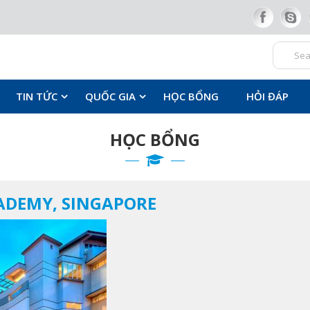
TIN TỨC
QUỐC GIA
HỌC BỔNG
HỎI ĐÁP
HỌC BỔNG
ADEMY, SINGAPORE