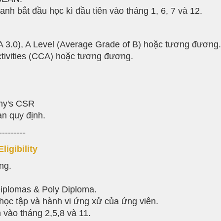
nh bắt đầu học kì đầu tiên vào tháng 1, 6, 7 và 12.
A 3.0), A Level (Average Grade of B) hoặc tương đương.
ctivities (CCA) hoặc tương đương.
my's CSR
an quy định.
---------
igibility
ng.
Diplomas & Poly Diploma.
h học tập và hành vi ứng xử của ứng viên.
 vào tháng 2,5,8 và 11.