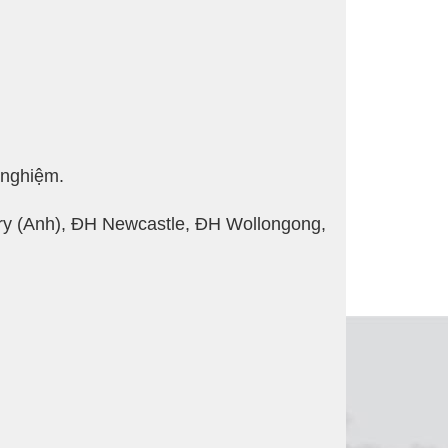
 nghiệm.
ntry (Anh), ĐH Newcastle, ĐH Wollongong,