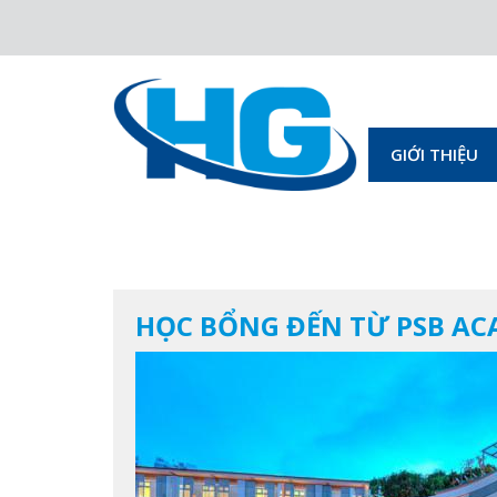
GIỚI THIỆU
HỌC BỔNG ĐẾN TỪ PSB AC