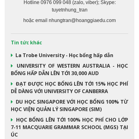
Hotline 0976 099 048 (zalo, viber); Skype:
tuyetnhung_tran
hoặc email nhungtran@hoanggiaedu.com
Tin tức khác
La Trobe University - Học bổng hấp dẫn
UNIVERSITY OF WESTERN AUSTRALIA - HỌC
BỔNG HẤP DẪN LÊN TỚI 30,000 AUD
ĐẠT ĐƯỢC HỌC BỔNG LÊN TỚI 15% HỌC PHÍ
DỄ DÀNG VỚI UNIVERSITY OF CANBERRA
DU HỌC SINGAPORE VỚI HỌC BỔNG 100% TỪ
HỌC VIỆN QUẢN LÝ SINGAPORE (SIM)
HỌC BỔNG LÊN TỚI 100% HỌC PHÍ CHO LỚP
7-11 MACQUARIE GRAMMAR SCHOOL (MGS) TẠI
ÚC