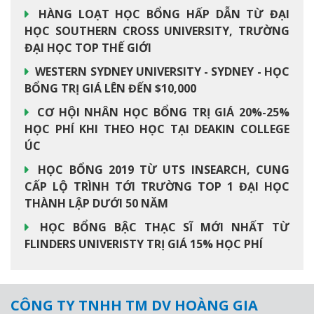
HÀNG LOẠT HỌC BỔNG HẤP DẪN TỪ ĐẠI
HỌC SOUTHERN CROSS UNIVERSITY, TRƯỜNG
ĐẠI HỌC TOP THẾ GIỚI
WESTERN SYDNEY UNIVERSITY - SYDNEY - HỌC
BỔNG TRỊ GIÁ LÊN ĐẾN $10,000
CƠ HỘI NHÂN HỌC BỔNG TRỊ GIÁ 20%-25%
HỌC PHÍ KHI THEO HỌC TẠI DEAKIN COLLEGE
ÚC
HỌC BỔNG 2019 TỪ UTS INSEARCH, CUNG
CẤP LỘ TRÌNH TỚI TRƯỜNG TOP 1 ĐẠI HỌC
THÀNH LẬP DƯỚI 50 NĂM
HỌC BỔNG BẬC THẠC SĨ MỚI NHẤT TỪ
FLINDERS UNIVERISTY TRỊ GIÁ 15% HỌC PHÍ
CÔNG TY TNHH TM DV HOÀNG GIA