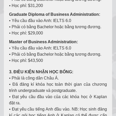
• Học phí: $31,200
Graduate Diploma of Business Administration:
• Yêu cầu đầu vào Anh: IELTS 6.0
• Phải có bằng Bachelor hoặc bằng tương đương.
• Học phí: $29,000
Master of Business Administration:
• Yêu cầu đầu vào Anh: IELTS 6.0
• Phải có bằng Bachelor hoặc bằng tương đương.
• Học phí: $43,500
3. ĐIỀU KIỆN NHẬN HỌC BỔNG:
• Phải là công dân Châu Á.
• Đã đăng kí khóa học toàn thời gian của chương
trình undergraduate và postgraduate.
• Đạt yêu cầu đầu vào của các khóa học ở Kaplan
đặt ra.
• Đạt yêu cầu tiếng Anh đầu vào. NB: Học sinh đăng
kí các gói học tiếng Anh ở Kaplan có thể được cấp