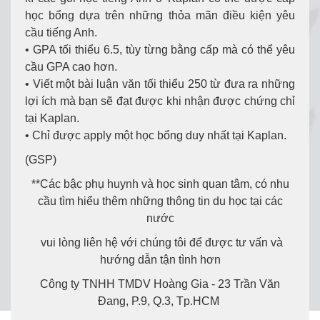
học bổng dựa trên những thỏa mãn điều kiện yêu
cầu tiếng Anh.
• GPA tối thiểu 6.5, tùy từng bằng cấp mà có thể yêu
cầu GPA cao hơn.
• Viết một bài luận văn tối thiểu 250 từ đưa ra những
lợi ích mà bạn sẽ đạt được khi nhận được chứng chỉ
tại Kaplan.
• Chỉ được apply một học bổng duy nhất tại Kaplan.
(GSP)
**Các bậc phụ huynh và học sinh quan tâm, có nhu
cầu tìm hiểu thêm những thông tin du học tại các
nước
vui lòng liên hệ với chúng tôi để được tư vấn và
hướng dẫn tận tình hơn
Công ty TNHH TMDV Hoàng Gia - 23 Trần Văn
Đang, P.9, Q.3, Tp.HCM