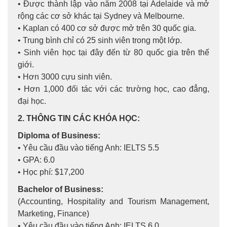
• Được thành lập vào năm 2008 tại Adelaide và mở
rộng các cơ sở khác tại Sydney và Melbourne.
• Kaplan có 400 cơ sở được mở trên 30 quốc gia.
• Trung bình chỉ có 25 sinh viên trong một lớp.
• Sinh viên học tại đây đến từ 80 quốc gia trên thế
giới.
• Hơn 3000 cựu sinh viên.
• Hơn 1,000 đối tác với các trường học, cao đẳng,
đại học.
2. THÔNG TIN CÁC KHÓA HỌC:
Diploma of Business:
• Yêu cầu đầu vào tiếng Anh: IELTS 5.5
• GPA: 6.0
• Học phí: $17,200
Bachelor of Business:
(Accounting, Hospitality and Tourism Management,
Marketing, Finance)
• Yêu cầu đầu vào tiếng Anh: IELTS 6.0