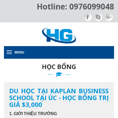
Hotline: 0976099048
MENU
HỌC BỔNG
DU HỌC TẠI KAPLAN BUSINESS
SCHOOL TẠI ÚC - HỌC BỔNG TRỊ
GIÁ $3,000
1. GIỚI THIỆU TRƯỜNG