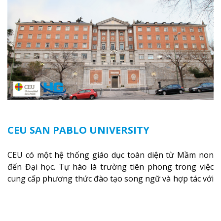
CEU SAN PABLO UNIVERSITY
CEU có một hệ thống giáo dục toàn diện từ Mầm non
đến Đại học. Tự hào là trường tiên phong trong việc
cung cấp phương thức đào tạo song ngữ và hợp tác với
một loạt trường Đại học danh tiếng trên thế giới như
Đại học Boston, Đại học Chicago, Đại học Colombia và
Đại học Fordham (New York)
Xem thêm