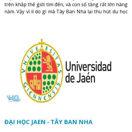
trên khắp thế giới tìm đến, và con số tăng rất lớn hàng
năm. Vậy vì lí do gì mà Tây Ban Nha lại thu hút du học
sinh đến như vậy?
Xem thêm
ĐẠI HỌC JAEN - TÂY BAN NHA