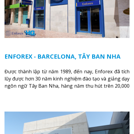
ENFOREX - BARCELONA, TÂY BAN NHA
Được thành lập từ năm 1989, đến nay, Enforex đã tích
lũy được hơn 30 năm kinh nghiệm đào tạo và giảng dạy
ngôn ngữ Tây Ban Nha, hàng năm thu hút trên 20,000
học sinh, sinh viên từ hơn 72 quốc gia và vùng lãnh thổ
trên thế giới.
Xem thêm