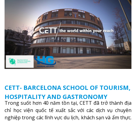
CETT- BARCELONA SCHOOL OF TOURISM,
HOSPITALITY AND GASTRONOMY
Trong suốt hơn 40 năm tồn tại, CETT đã trở thành địa
chỉ học viện quốc tế xuất sắc với các dịch vụ chuyên
nghiệp trong các lĩnh vực du lịch, khách sạn và ẩm thực.
Xem thêm