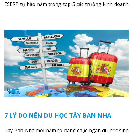
ESERP tự hào nằm trong top 5 các trường kinh doanh
hàng đầu tại Tây Ban Nha.
Xem thêm
7 LÝ DO NÊN DU HỌC TÂY BAN NHA
Tây Ban Nha mỗi năm có hàng chục ngàn du học sinh