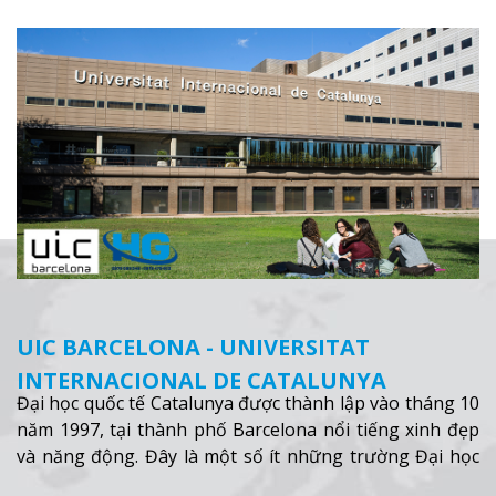
UIC BARCELONA - UNIVERSITAT
INTERNACIONAL DE CATALUNYA
Đại học quốc tế Catalunya được thành lập vào tháng 10
năm 1997, tại thành phố Barcelona nổi tiếng xinh đẹp
và năng động. Đây là một số ít những trường Đại học
tư thục tại Tây Ban Nha thu hút được đông đảo lượng