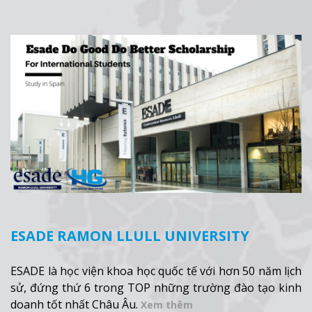
sinh viên trong nước cũng như quốc tế.
Xem thêm
ESADE RAMON LLULL UNIVERSITY
ESADE là học viện khoa học quốc tế với hơn 50 năm lịch
sử, đứng thứ 6 trong TOP những trường đào tạo kinh
doanh tốt nhất Châu Âu.
Xem thêm