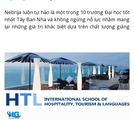
Nebrija luôn tự hào là một trong 10 trường Đại học tốt
nhất Tây Ban Nha và không ngừng nỗ lực nhằm mang
lại những giá trị khác biệt dựa trên chất lượng giảng
dạy, nghiên cứu kết hợp với đào tạo toàn diện những
kỹ năng thực tế cho sinh viên.
Xem thêm