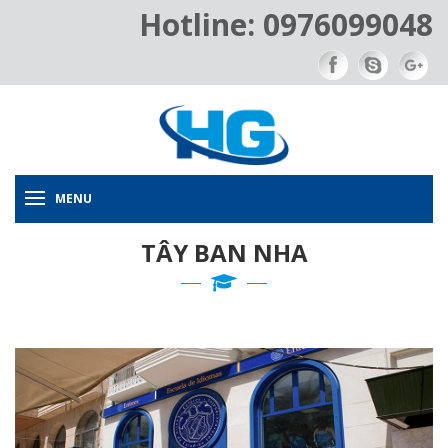
Hotline: 0976099048
MENU
TÂY BAN NHA