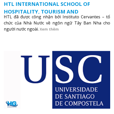
HTL INTERNATIONAL SCHOOL OF
HOSPITALITY, TOURISM AND
HTL đã được công nhận bởi Instituto Cervantes – tổ
LANGUAGES
chức của Nhà Nước về ngôn ngữ Tây Ban Nha cho
người nước ngoài.
Xem thêm