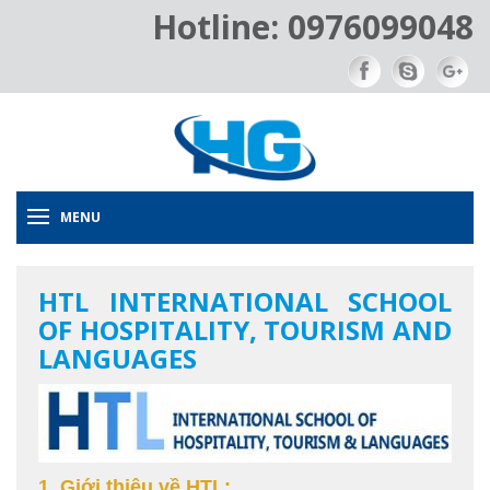
Hotline: 0976099048
MENU
HTL INTERNATIONAL SCHOOL
OF HOSPITALITY, TOURISM AND
LANGUAGES
1. Giới thiệu về HTL: