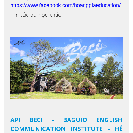
https://www.facebook.com/hoanggiaeducation/
Tin tức du học khác
API BECI - BAGUIO ENGLISH
COMMUNICATION INSTITUTE - HỆ