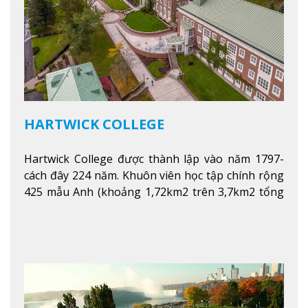
HARTWICK COLLEGE
Hartwick College được thành lập vào năm 1797-
cách đây 224 năm. Khuôn viên học tập chính rộng
425 mẫu Anh (khoảng 1,72km2 trên 3,7km2 tổng
diện tích của trường)
Xem thêm