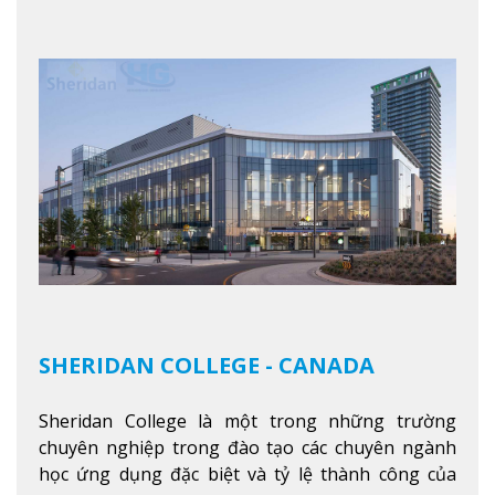
trong tổ chức và các tập đoàn lớn khắp nước Mỹ.
Xem thêm
SHERIDAN COLLEGE - CANADA
Sheridan College là một trong những trường
chuyên nghiệp trong đào tạo các chuyên ngành
học ứng dụng đặc biệt và tỷ lệ thành công của