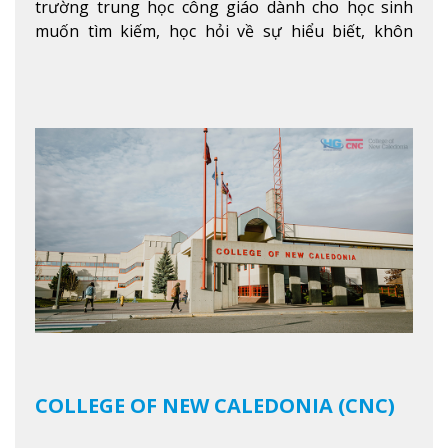
trường trung học công giáo dành cho học sinh
muốn tìm kiếm, học hỏi về sự hiểu biết, khôn
ngoan và phát triển như các nhà lãnh đạo, muốn
sống theo gương mẫu Đức Ki-tô để phục vụ cho
người khác.
Xem thêm
COLLEGE OF NEW CALEDONIA (CNC)