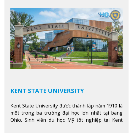
học hàng đầu tại Mỹ như Harvard, Yale, MIT…
Xem
thêm
KENT STATE UNIVERSITY
Kent State University được thành lập năm 1910 là
một trong ba trường đại học lớn nhất tại bang
Ohio. Sinh viên du học Mỹ tốt nghiệp tại Kent
State có khả năng thích nghi cao với các công việc