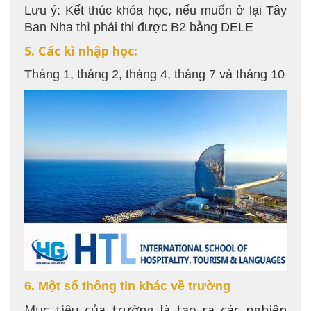
Lưu ý: Kết thúc khóa học, nếu muốn ở lại Tây
Ban Nha thì phải thi được B2 bằng DELE
5. Các kì nhập học:
Tháng 1, tháng 2, tháng 4, tháng 7 và tháng 10
6. Một số thông tin khác về trường
Mục tiêu của trường là tạo ra các nghiên