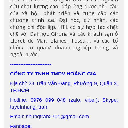
cứu chất lượng cao, đáp ứng được nhu cầu
của xã hội, phát triển và cung cấp các
chương trình sau Đại học, cử nhân, các
chứng chỉ độc lập. HTL có sự hợp tác chặt
chẽ với Đại học Girona và các khách sạn ở
Lloret de Mar, Blanes, Tossa,… và các tổ
chức/ cơ quan/ doanh nghiệp trong và
ngoài nước.
------------------------
CÔNG TY TNHH TMDV HOÀNG GIA
Địa chỉ: 23 Trần Văn Đang, Phường 9, Quận 3,
TP.HCM
Hotline: 0976 099 048 (zalo, viber); Skype:
tuyetnhung_tran
Email: nhungtran2701@gmail.com
Fanpage: