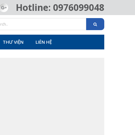
Hotline: 0976099048
THƯ VIỆN
LIÊN HỆ