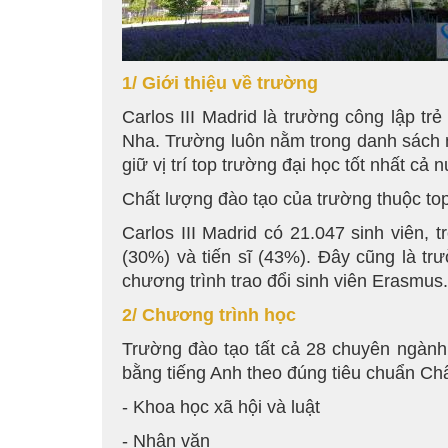
1/ Giới thiệu về trường
Carlos III Madrid là trường công lập t
Nha. Trường luôn nằm trong danh sách n
giữ vị trí top trường đại học tốt nhất 
Chất lượng đào tạo của trường thuộc top 
Carlos III Madrid có 21.047 sinh viên, 
(30%) và tiến sĩ (43%). Đây cũng là t
chương trình trao đổi sinh viên Erasmus.
2/ Chương trình học
Trường đào tạo tất cả 28 chuyên ngành
bằng tiếng Anh theo đúng tiêu chuẩn C
- Khoa học xã hội và luật
- Nhân văn