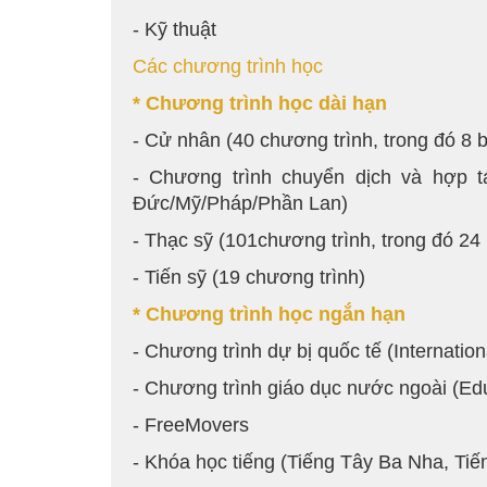
- Kỹ thuật
Các chương trình học
* Chương trình học dài hạn
- Cử nhân (40 chương trình, trong đó 8 
- Chương trình chuyển dịch và hợp tác
Đức/Mỹ/Pháp/Phần Lan)
- Thạc sỹ (101chương trình, trong đó 24
- Tiến sỹ (19 chương trình)
* Chương trình học ngắn hạn
- Chương trình dự bị quốc tế (Internati
- Chương trình giáo dục nước ngoài (Ed
- FreeMovers
- Khóa học tiếng (Tiếng Tây Ba Nha, Tiế