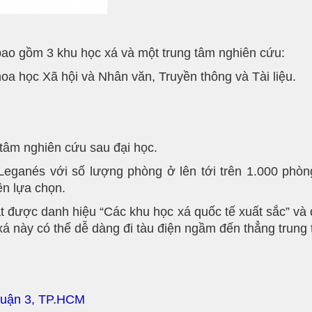
bao gồm 3 khu học xá và một trung tâm nghiên cứu:
a học Xã hội và Nhân văn, Truyền thông và Tài liệu.
 tâm nghiên cứu sau đại học.
 Leganés với số lượng phòng ở lên tới trên 1.000 phòn
ên lựa chọn.
ạt được danh hiệu “Các khu học xá quốc tế xuất sắc” và
á này có thể dễ dàng đi tàu điện ngầm đến thẳng trung 
Quận 3, TP.HCM