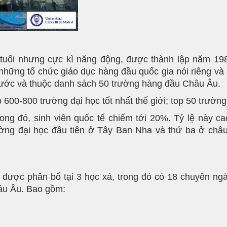
rẻ tuổi nhưng cực kì năng động, được thành lập năm 19
hững tổ chức giáo dục hàng đầu quốc gia nói riêng và 
cả nước và thuộc danh sách 50 trường hàng đầu Châu Âu.
600-800 trường đại học tốt nhất thế giới; top 50 trường 
trong đó, sinh viên quốc tế chiếm tới 20%. Tỷ lệ này 
rường đại học đầu tiên ở Tây Ban Nha và thứ ba ở châu
 được phân bổ tại 3 học xá, trong đó có 18 chuyên ngà
hâu Âu. Bao gồm: