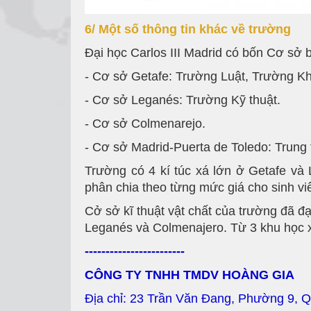
6/ Một số thông tin khác về trường
Đại học Carlos III Madrid có bốn Cơ sở 
- Cơ sở Getafe: Trường Luật, Trường Kho
- Cơ sở Leganés: Trường Kỹ thuật.
- Cơ sở Colmenarejo.
- Cơ sở Madrid-Puerta de Toledo: Trung
Trường có 4 kí túc xá lớn ở Getafe và
phân chia theo từng mức giá cho sinh vi
Cở sở kĩ thuật vật chất của trường đã đ
Leganés và Colmenajero. Từ 3 khu học x
------------------------
CÔNG TY TNHH TMDV HOÀNG GIA
Địa chỉ: 23 Trần Văn Đang, Phường 9, 