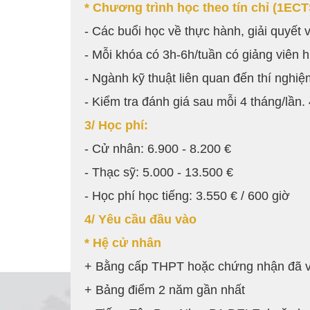
* Chương trình học theo tín chỉ (1ECT
- Các buổi học về thực hành, giải quyết 
- Mỗi khóa có 3h-6h/tuần có giảng viên h
- Ngành kỹ thuật liên quan đến thí nghiệ
- Kiểm tra đánh giá sau mỗi 4 tháng/lần.
3/ Học phí:
- Cử nhân: 6.900 - 8.200 €
- Thạc sỹ: 5.000 - 13.500 €
- Học phí học tiếng: 3.550 € / 600 giờ
4/ Yêu cầu đầu vào
* Hệ cử nhân
+ Bằng cấp THPT hoặc chứng nhận đã v
+ Bảng điểm 2 năm gần nhất