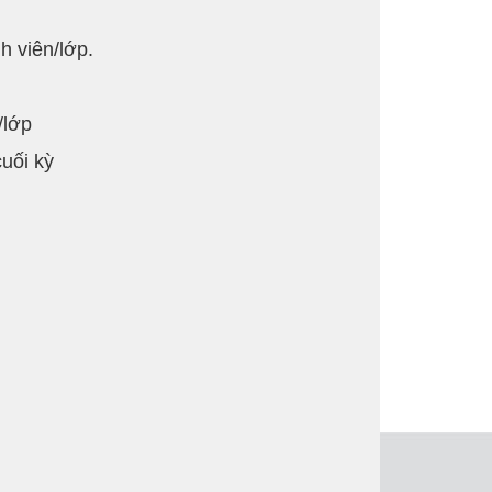
h viên/lớp.
/lớp
cuối kỳ