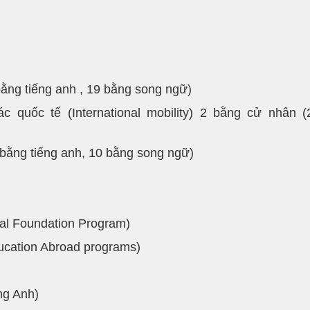
bằng tiếng anh , 19 bằng song ngữ)
 quốc tế (International mobility) 2 bằng cử nhân (
 bằng tiếng anh, 10 bằng song ngữ)
onal Foundation Program)
ucation Abroad programs)
ng Anh)