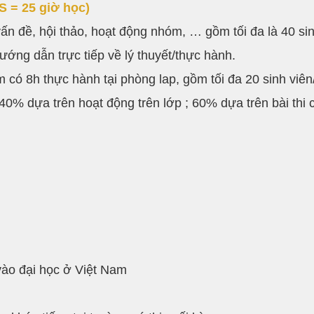
S = 25 giờ học)
vấn đề, hội thảo, hoạt động nhóm, … gồm tối đa là 40 sin
ướng dẫn trực tiếp về lý thuyết/thực hành.
m có 8h thực hành tại phòng lap, gồm tối đa 20 sinh viên
 40% dựa trên hoạt động trên lớp ; 60% dựa trên bài thi 
ào đại học ở Việt Nam