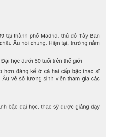
89 tại thành phố Madrid, thủ đô Tây Ban
châu Âu nói chung. Hiện tại, trường nắm
Đại học dưới 50 tuổi trên thế giới
cao hơn đáng kể ở cả hai cấp bậc thạc sĩ
 Âu về số lượng sinh viên tham gia các
nh bậc đại học, thạc sỹ dược giảng dạy