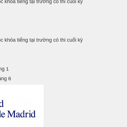
khóa tiếng tại trường có thi cuối kỳ
khóa tiếng tại trường có thi cuối kỳ
ng 1
áng 6