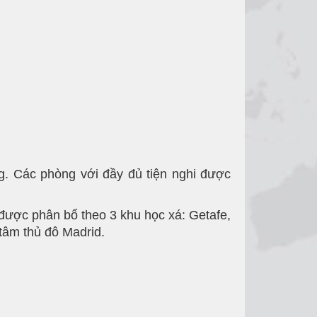
g. Các phòng với đầy đủ tiện nghi được
 được phân bổ theo 3 khu học xá: Getafe,
tâm thủ đô Madrid.