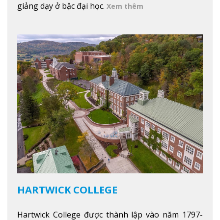
giảng dạy ở bậc đại học.
Xem thêm
HARTWICK COLLEGE
Hartwick College được thành lập vào năm 1797-