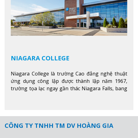
NIAGARA COLLEGE
Niagara College là trường Cao đẳng nghệ thuật
ứng dụng công lập được thành lập năm 1967,
trường tọa lạc ngay gần thác Niagara Falls, bang
Ontario, Canada, đây là thác nước nổi tiếng nhất
thế giới với 16 triệu khách du lịch mỗi năm.
Xem
thêm
CÔNG TY TNHH TM DV HOÀNG GIA