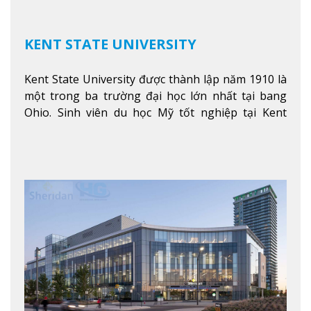
KENT STATE UNIVERSITY
Kent State University được thành lập năm 1910 là
một trong ba trường đại học lớn nhất tại bang
Ohio. Sinh viên du học Mỹ tốt nghiệp tại Kent
State có khả năng thích nghi cao với các công việc
trong tổ chức và các tập đoàn lớn khắp nước Mỹ.
Xem thêm