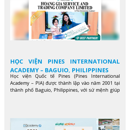
HỌC VIỆN PINES INTERNATIONAL
ACADEMY – BAGUIO, PHILIPPINES
Học viện Quốc tế Pines (Pines International
Academy – PIA) được thành lập vào năm 2001 tại
thành phố Baguio, Philippines, với sứ mệnh giúp
học viên từ khắp nơi trên thế giới nâng cao trình
độ tiếng Anh và đạt được mục tiêu học tập, công
việc.
Xem thêm