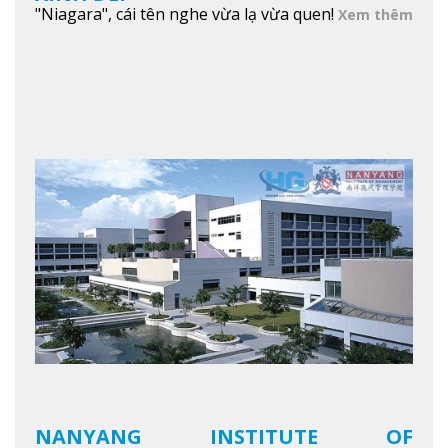
"Niagara", cái tên nghe vừa lạ vừa quen!
Xem thêm
NANYANG INSTITUTE OF