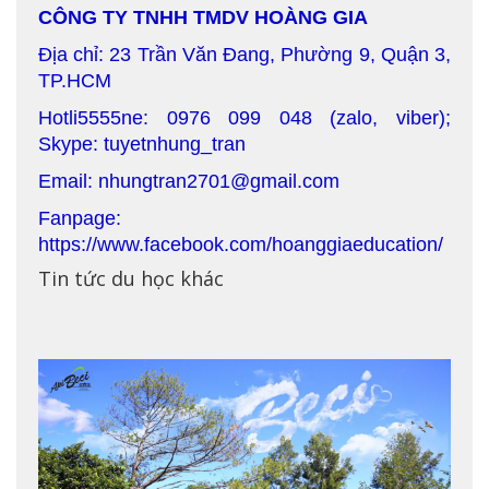
CÔNG TY TNHH TMDV HOÀNG GIA
Địa chỉ: 23 Trần Văn Đang, Phường 9, Quận 3,
TP.HCM
Hotli5555ne: 0976 099 048 (zalo, viber);
Skype: tuyetnhung_tran
Email: nhungtran2701@gmail.com
Fanpage:
https://www.facebook.com/hoanggiaeducation/
Tin tức du học khác