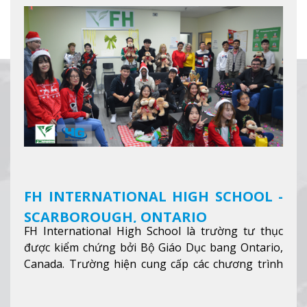
FH INTERNATIONAL HIGH SCHOOL -
SCARBOROUGH, ONTARIO
FH International High School là trường tư thục
được kiểm chứng bởi Bộ Giáo Dục bang Ontario,
Canada. Trường hiện cung cấp các chương trình
giảng dạy hệ trung học phổ thông từ lớp 9 đến
lớp 12, trại hè và các lớp bồi dưỡng anh văn nhằm