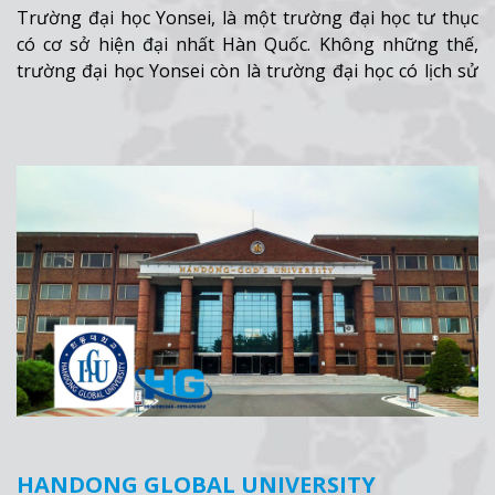
Trường đại học Yonsei, là một trường đại học tư thục
có cơ sở hiện đại nhất Hàn Quốc. Không những thế,
trường đại học Yonsei còn là trường đại học có lịch sử
lâu đời nhất tại xứ sở kim chi.
Xem thêm
HANDONG GLOBAL UNIVERSITY