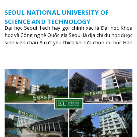
SEOUL NATIONAL UNIVERSITY OF
SCIENCE AND TECHNOLOGY
Đại học Seoul Tech hay gọi chính xác là Đại học Khoa
học và Công nghệ Quốc gia Seoul là địa chỉ du học được
sinh viên châu Á cực yêu thích khi lựa chọn du học Hàn
Quốc vừa học vừa làm .
Xem thêm