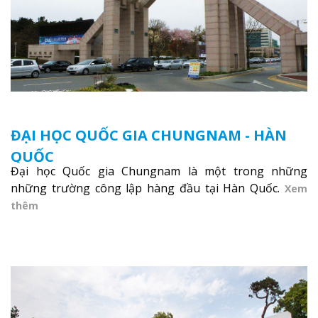
ĐẠI HỌC QUỐC GIA CHUNGNAM - HÀN
QUỐC
Đại học Quốc gia Chungnam là một trong những
những trường công lập hàng đầu tại Hàn Quốc.
Xem
thêm