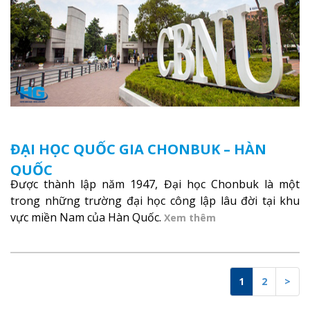
ĐẠI HỌC QUỐC GIA CHONBUK – HÀN
QUỐC
Được thành lập năm 1947, Đại học Chonbuk là một
trong những trường đại học công lập lâu đời tại khu
vực miền Nam của Hàn Quốc.
Xem thêm
1
2
>