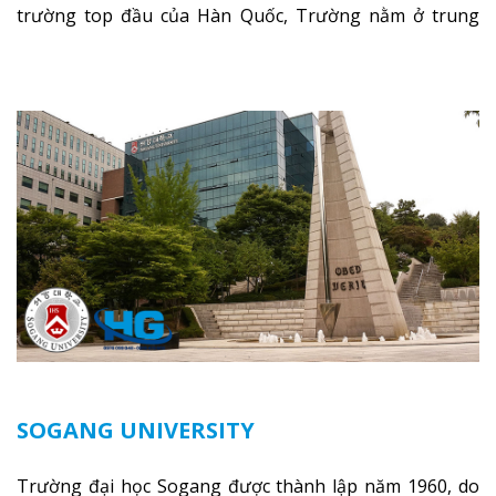
trường top đầu của Hàn Quốc, Trường nằm ở trung
tâm của Seoul, trường có các giáo sư hàng đầu của Hàn
và thế giới giảng dạy, trường có cơ sở vật chất tốt nhất,
chính vì các điều tốt này nên học phí của trường rất cao
–> trường dành cho du học sinh VIP.
Xem thêm
SOGANG UNIVERSITY
Trường đại học Sogang được thành lập năm 1960, do