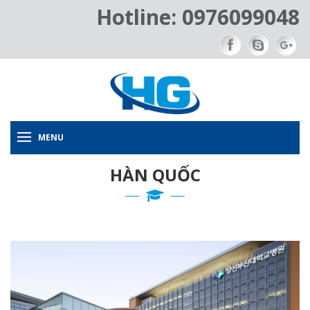
Hotline: 0976099048
MENU
HÀN QUỐC