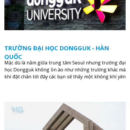
TRƯỜNG ĐẠI HỌC DONGGUK - HÀN
QUỐC
Mặc dù là nằm giữa trung tâm Seoul nhưng trường đại
học Dongguk không ồn ào như những trường khác mà
khi đặt chân tới đây các bạn sẽ thấy một không khí yên
tĩnh thanh bình như bước vào một vùng đất khác.
Xem
thêm