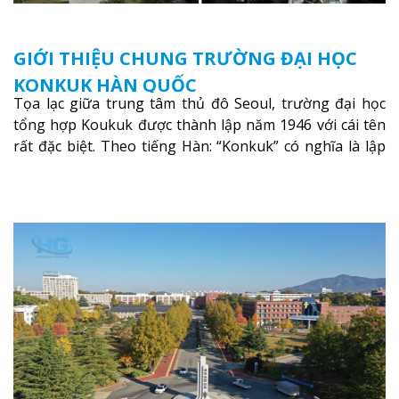
GIỚI THIỆU CHUNG TRƯỜNG ĐẠI HỌC
KONKUK HÀN QUỐC
Tọa lạc giữa trung tâm thủ đô Seoul, trường đại học
tổng hợp Koukuk được thành lập năm 1946 với cái tên
rất đặc biệt. Theo tiếng Hàn: “Konkuk” có nghĩa là lập
quốc hay kiến quốc.
Xem thêm