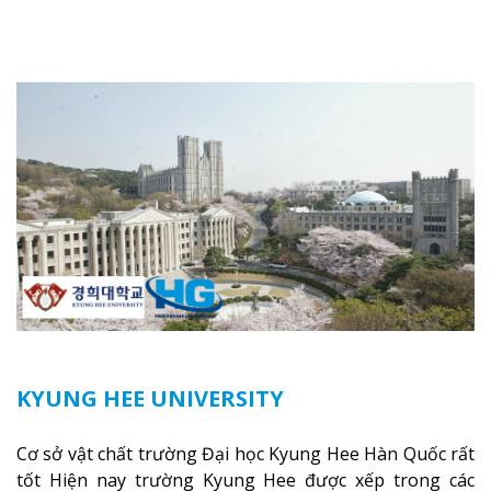
Busab để phát triển du lịch và cảng biển. Cơ hội cho học
sinh tiêps cận với phong cảnh thiên nhiên tuyệt vời,
nền kinh tế phát triển và môi trường sống vô cùng
thuận tiện.
Xem thêm
KYUNG HEE UNIVERSITY
Cơ sở vật chất trường Đại học Kyung Hee Hàn Quốc rất
tốt Hiện nay trường Kyung Hee được xếp trong các