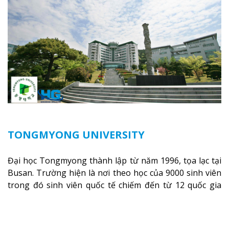
TONGMYONG UNIVERSITY
Đại học Tongmyong thành lập từ năm 1996, tọa lạc tại
Busan. Trường hiện là nơi theo học của 9000 sinh viên
trong đó sinh viên quốc tế chiếm đến từ 12 quốc gia
khác nhau trên thế giới. Du học Hàn Quốc trường Đại
học Tongmyong sẽ không bao giờ khiến bạn thất vọng
vì trường Đại học Tongmyong đứng đầu trong danh