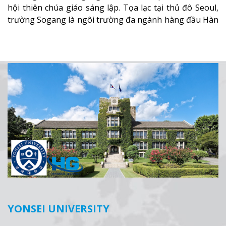
hội thiên chúa giáo sáng lập. Tọa lạc tại thủ đô Seoul,
trường Sogang là ngôi trường đa ngành hàng đầu Hàn
Quốc. Không những thế, trường còn là trái tim của thủ
đô Seoul.
Xem thêm
YONSEI UNIVERSITY