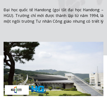
Đại học quốc tế Handong (gọi tắt đại học Handong –
HGU). Trường chỉ mới được thành lập từ năm 1994, là
một ngôi trường Tư nhân Công giáo nhưng có triết lý
và mục tiêu rộng mở, công bằng với mọi tôn giáo và
hướng tới giáo dục để thay đổi tương lai.
Xem thêm