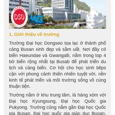
1. Giới thiệu về trường
Trường Đại học Dongseo tọa lạc ở thành phố
cảng Busan xinh đẹp và sầm uất. Nơi đây có
biển Haeundae và Gwangalli, nằm trong top 4
bờ biển rộng nhất tại Busab để phát triển du
lịch và cảng biển. Cơ hội cho học sinh tiêps
cận với phong cảnh thiên nhiên tuyệt vời, nền
kinh tế phát triển và môi trường sống vô cùng
thuận tiện.
Trường nằm ở khu trung tâm, là hàng xóm với
Đại học Kyungsung, Đại học Quốc gia
Pukyong. Trường cũng nằm gần Đại học Quốc
gia Busan, Đại học quốc gia giáo dục Busan,