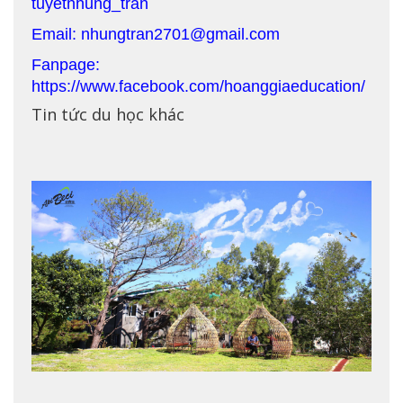
tuyetnhung_tran
Email: nhungtran2701@gmail.com
Fanpage:
https://www.facebook.com/hoanggiaeducation/
Tin tức du học khác