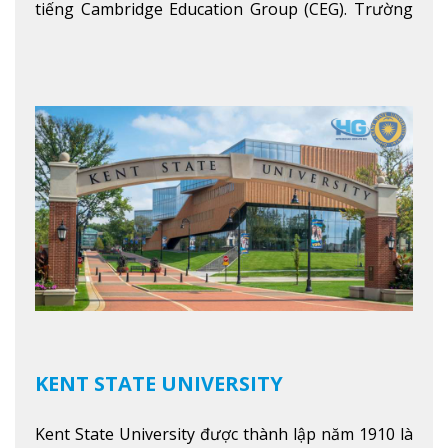
tiếng Cambridge Education Group (CEG). Trường
là con đường thuận lợi nhất dành cho các học sinh
Việt Nam muốn chuyển tiếp vào các trường Đại
học hàng đầu tại Mỹ như Harvard, Yale, MIT…
Xem
thêm
KENT STATE UNIVERSITY
Kent State University được thành lập năm 1910 là