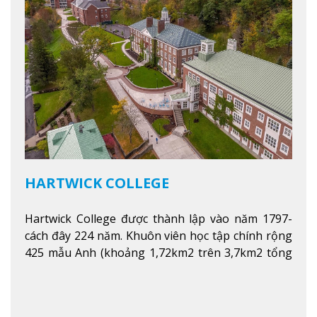
HARTWICK COLLEGE
Hartwick College được thành lập vào năm 1797-
cách đây 224 năm. Khuôn viên học tập chính rộng
425 mẫu Anh (khoảng 1,72km2 trên 3,7km2 tổng
diện tích của trường)
Xem thêm