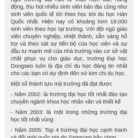
động, thu hút nhiều sinh viên bản địa cũng như
sinh viên quốc tế tới theo học khi du học Hàn
Quốc nhất. Hiện nay có khoảng hơn 18.000
sinh viên theo học tại trường. Với đội ngũ giáo
viên chuyên nghiệp, nhiệt thành, sẵn sàng hỗ
trợ và theo sát sự tiến bộ của học viên và sự
đầu tư mạnh mẽ của nhà trường vào cơ sở vật
chất phục vụ cho giáo dục, trường Đại học
Dongseo luôn là địa chỉ du học đáng tin nhất
cho các bạn có dự định đến xứ kim chi du học.
Một số thành tựu mà trường đã đạt được
- Năm 2002: là trường đại học tốt nhất đào tạo
chuyên ngành khoa học nhân văn và thiết kế
- Năm 2003: là một trong những trường đại
học tốt nhất vùng
- Năm 2005: Top 4 trường đại học cạnh tranh
và đổi mới quốc gia do Samsung bầu chọn