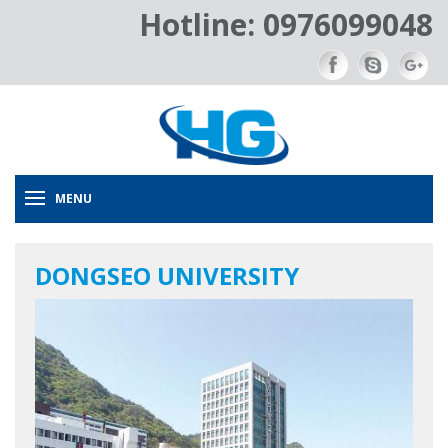
Hotline: 0976099048
MENU
DONGSEO UNIVERSITY