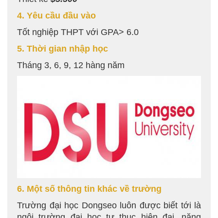
4. Yêu cầu đầu vào
Tốt nghiệp THPT với GPA> 6.0
5. Thời gian nhập học
Tháng 3, 6, 9, 12 hàng năm
6. Một số thông tin khác về trường
Trường đại học Dongseo luôn được biết tới là
ngôi trường đại học tư thục hiện đại, năng