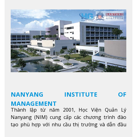
NANYANG INSTITUTE OF
MANAGEMENT
Thành lập từ năm 2001, Học Viện Quản Lý
Nanyang (NIM) cung cấp các chương trình đào
tạo phù hợp với nhu cầu thị trường và dẫn đầu
trong khu vực. Tại NIM, “Nuôi Dưỡng hôm nay