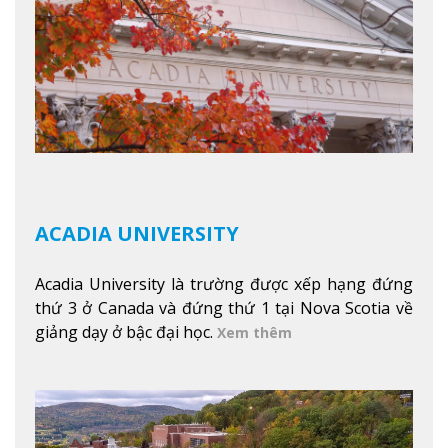
đẹp tự nhiên của Vermont từ mọi góc trong
khuôn viên trường.
Xem thêm
ACADIA UNIVERSITY
Acadia University là trường được xếp hạng đứng
thứ 3 ở Canada và đứng thứ 1 tại Nova Scotia về
giảng dạy ở bậc đại học.
Xem thêm