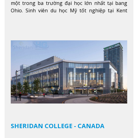
một trong ba trường đại học lớn nhất tại bang
Ohio. Sinh viên du học Mỹ tốt nghiệp tại Kent
State có khả năng thích nghi cao với các công việc
trong tổ chức và các tập đoàn lớn khắp nước Mỹ.
Xem thêm
SHERIDAN COLLEGE - CANADA