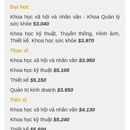
Đại học
Khoa học xã hội và nhân văn - Khoa Quản lý
sức khỏe
$3.040
Khoa học kỹ thuật, Truyền thông, Hình ảnh,
Thiết kế, Khoa học sức khỏe
$3.970
Thạc sĩ
Khoa học xã hội và nhân văn
$3.950
Khoa học kỹ thuật
$5.100
Thiết kế
$5.150
Quản trị kinh doanh
$3.950
Tiến sĩ
Khoa học xã hội và nhân văn
$4.130
Khoa học kỹ thuật
$5.240
Thiết kế
$5.500