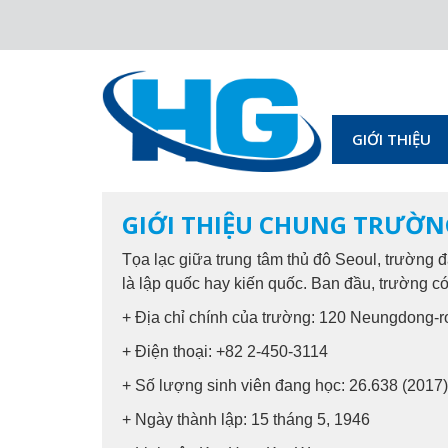
GIỚI THIỆU
GIỚI THIỆU CHUNG TRƯỜN
Tọa lạc giữa trung tâm thủ đô Seoul, trường 
là lập quốc hay kiến quốc. Ban đầu, trường có
+ Địa chỉ chính của trường: 120 Neungdong-r
+ Điện thoại: +82 2-450-3114
+ Số lượng sinh viên đang học: 26.638 (2017)
+ Ngày thành lập: 15 tháng 5, 1946