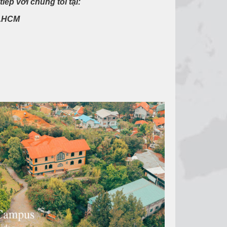
iếp với chúng tôi tại:
p.HCM