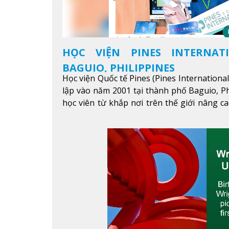
HỌC VIỆN PINES INTERNAT
BAGUIO, PHILIPPINES
Học viện Quốc tế Pines (Pines Internationa
lập vào năm 2001 tại thành phố Baguio, Ph
học viên từ khắp nơi trên thế giới nâng ca
được mục tiêu học tập, công việc.
Xem thêm