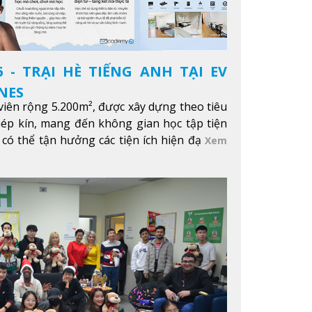
 - TRẠI HÈ TIẾNG ANH TẠI EV
NES
iên rộng 5.200m², được xây dựng theo tiêu
hép kín, mang đến không gian học tập tiện
 có thể tận hưởng các tiện ích hiện đạ
Xem