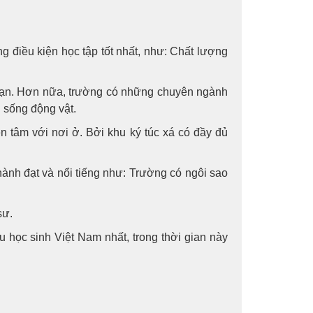
 điều kiện học tập tốt nhất, như: Chất lượng
 bạn. Hơn nữa, trường có những chuyên ngành
i sống động vật.
n tâm với nơi ở. Bởi khu ký túc xá có đầy đủ
ành đạt và nổi tiếng như: Trường có ngôi sao
sư.
học sinh Việt Nam nhất, trong thời gian này