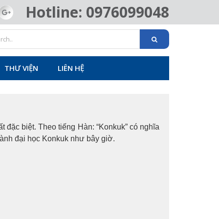
Hotline: 0976099048
THƯ VIỆN
LIÊN HỆ
t đặc biệt. Theo tiếng Hàn: “Konkuk” có nghĩa
thành đại học Konkuk như bây giờ.