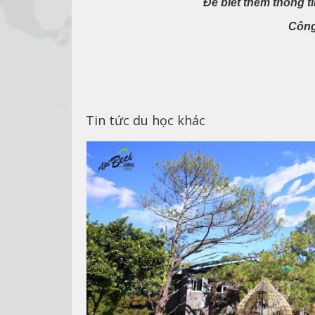
Để biết thêm thông ti
Công
Tin tức du học khác