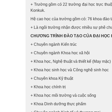
+ Trường gồm có 22 trường đại học trực thu
Konkuk.
Hệ cao học của trường gồm có: 76 khoa đào tạ
+ Là ngôi trường nhận được nhiều sự phê ch
CHƯƠNG TRÌNH ĐÀO TẠO CỦA ĐẠI HỌC
+ Chuyên ngành Kiến trúc
+ Chuyên ngành Khoa học xã hội
+ Khoa học, Nghệ thuật và thiết kế (May mặc)
+ Khoa học sinh học và Công nghệ sinh học
+ Chuyên khoa Kỹ thuật
+ Khoa học chính trị
+ Khoa học môi trường và cuộc sống
+ Khoa Dinh dưỡng thực phẩm