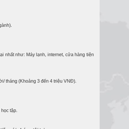
gành).
i nhất như: Máy lạnh, internet, cửa hàng tiện
/ tháng (Khoảng 3 đến 4 triệu VNĐ).
 học tập.