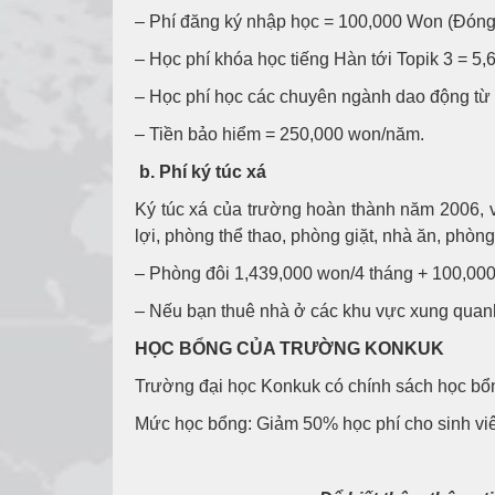
– Phí đăng ký nhập học = 100,000 Won (Đóng 
– Học phí khóa học tiếng Hàn tới Topik 3 = 5
– Học phí học các chuyên ngành dao động từ
– Tiền bảo hiểm = 250,000 won/năm.
b. Phí ký túc xá
Ký túc xá của trường hoàn thành năm 2006, và
lợi, phòng thể thao, phòng giặt, nhà ăn, phòn
– Phòng đôi 1,439,000 won/4 tháng + 100,000 
– Nếu bạn thuê nhà ở các khu vực xung quan
HỌC BỔNG CỦA TRƯỜNG KONKUK
Trường đại học Konkuk có chính sách học bổn
Mức học bổng: Giảm 50% học phí cho sinh viên 