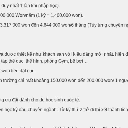
duy nhất 1 lần khi nhập học).
,600,000 Won/năm (1 kỳ = 1,400,000 won).
 3,317,000 won đến 4,644,000 won/6 tháng (Tùy từng chuyên n
 được thiết kế như khách sạn với kiểu dáng mới nhất, hiện đạ
g tập thể dục, thể hình, phòng Gym, bể bơi…
won tiền đặt cọc.
h trường chỉ mất khoảng 150.000 won đến 200.000 won/ 1 người
g ưu đãi dành cho du học sinh quốc tế.
học kỳ đầu chuyên ngành. Từ kỳ thứ 2 trở đi thì xét thành tích