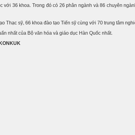
ộc với 36 khoa. Trong đó có 26 phân ngành và 86 chuyên ngành
o Thạc sỹ, 66 khoa đào tạo Tiến sỹ cùng với 70 trung tâm nghi
uẩn nhất của Bộ văn hóa và giáo dục Hàn Quốc nhất.
 KONKUK