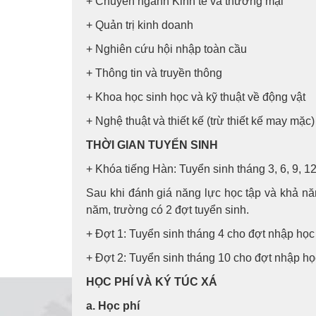
+ Chuyên ngành Kinh tế và thương mại
+ Quản trị kinh doanh
+ Nghiên cứu hội nhập toàn cầu
+ Thông tin và truyền thông
+ Khoa học sinh học và kỹ thuật về động vật
+ Nghệ thuật và thiết kế (trừ thiết kế may mặc)
THỜI GIAN TUYỂN SINH
+ Khóa tiếng Hàn: Tuyển sinh tháng 3, 6, 9, 12
Sau khi đánh giá năng lực học tập và khả nă
năm, trường có 2 đợt tuyển sinh.
+ Đợt 1: Tuyển sinh tháng 4 cho đợt nhập học
+ Đợt 2: Tuyển sinh tháng 10 cho đợt nhập h
HỌC PHÍ VÀ KÝ TÚC XÁ
a. Học phí