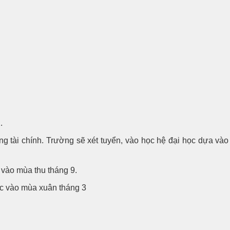
.
ng tài chính. Trường sẽ xét tuyển, vào học hệ đại học dựa vào
 vào mùa thu tháng 9.
ọc vào mùa xuân tháng 3