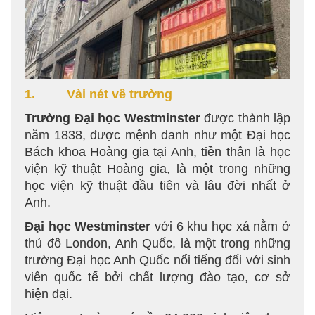
1. Vài nét về trường
Trường Đại học Westminster
được thành lập
năm 1838, được mệnh danh như một Đại học
Bách khoa Hoàng gia tại Anh, tiền thân là học
viện kỹ thuật Hoàng gia, là một trong những
học viện kỹ thuật đầu tiên và lâu đời nhất ở
Anh.
Đại học Westminster
với 6 khu học xá nằm ở
thủ đô London, Anh Quốc, là một trong những
trường Đại học Anh Quốc nổi tiếng đối với sinh
viên quốc tế bởi chất lượng đào tạo, cơ sở
hiện đại.