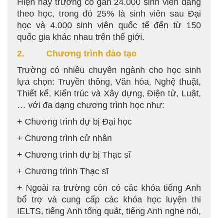
Hiện nay trường có gần 24.000 sinh viên đang
theo học, trong đó 25% là sinh viên sau Đại
học và 4.000 sinh viên quốc tế đến từ 150
quốc gia khác nhau trên thế giới.
2. Chương trình đào tạo
Trường có nhiều chuyên ngành cho học sinh
lựa chọn: Truyền thông, Văn hóa, Nghệ thuật,
Thiết kế, Kiến trúc và Xây dựng, Điện tử, Luật,
… với đa dạng chương trình học như:
+ Chương trình dự bị Đại học
+ Chương trình cử nhân
+ Chương trình dự bị Thạc sĩ
+ Chương trình Thạc sĩ
+ Ngoài ra trường còn có các khóa tiếng Anh
bổ trợ và cung cấp các khóa học luyện thi
IELTS, tiếng Anh tổng quát, tiếng Anh nghe nói,