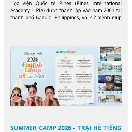
Học viện Quốc tế Pines (Pines International
Academy – PIA) được thành lập vào năm 2001 tại
thành phố Baguio, Philippines, với sứ mệnh giúp
học viên từ khắp nơi trên thế giới nâng cao trình
độ tiếng Anh và đạt được mục tiêu học tập, công
việc.
Xem thêm
SUMMER CAMP 2026 - TRẠI HÈ TIẾNG