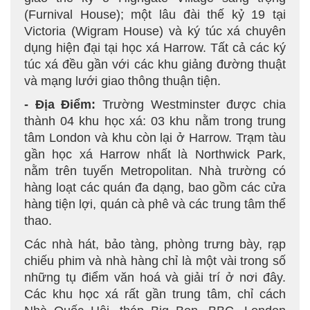
(Furnival House); một lâu đài thế kỷ 19 tại
Victoria (Wigram House) và ký túc xá chuyên
dụng hiện đại tại học xá Harrow. Tất cả các ký
túc xá đều gần với các khu giảng đường thuật
và mạng lưới giao thông thuận tiện.
- Địa Điểm:
Trường Westminster được chia
thành 04 khu học xá: 03 khu nằm trong trung
tâm London và khu còn lại ở Harrow. Trạm tàu
gần học xá Harrow nhất là Northwick Park,
nằm trên tuyến Metropolitan. Nhà trường có
hàng loạt các quán đa dạng, bao gồm các cửa
hàng tiện lợi, quán cà phê và các trung tâm thể
thao.
Các nhà hát, bảo tàng, phòng trưng bày, rạp
chiếu phim và nhà hàng chỉ là một vài trong số
những tụ điểm văn hoá và giải trí ở nơi đây.
Các khu học xá rất gần trung tâm, chỉ cách