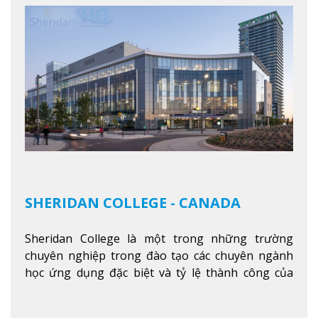
SHERIDAN COLLEGE - CANADA
Sheridan College là một trong những trường
chuyên nghiệp trong đào tạo các chuyên ngành
học ứng dụng đặc biệt và tỷ lệ thành công của
sinh viên tốt nghiệp rất cao tại Canada. Trường
nằm ở vị trí hàng đầu trong việc giảng dạy chương