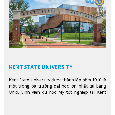
KENT STATE UNIVERSITY
Kent State University được thành lập năm 1910 là
một trong ba trường đại học lớn nhất tại bang
Ohio. Sinh viên du học Mỹ tốt nghiệp tại Kent
State có khả năng thích nghi cao với các công việc
trong tổ chức và các tập đoàn lớn khắp nước Mỹ.
Xem thêm