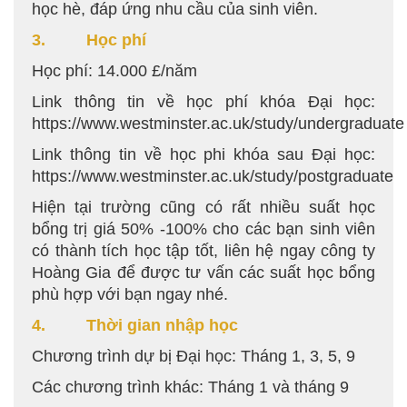
học hè, đáp ứng nhu cầu của sinh viên.
3. Học phí
Học phí: 14.000 £/năm
Link thông tin về học phí khóa Đại học:
https://www.westminster.ac.uk/study/undergraduate
Link thông tin về học phi khóa sau Đại học:
https://www.westminster.ac.uk/study/postgraduate
Hiện tại trường cũng có rất nhiều suất học
bổng trị giá 50% -100% cho các bạn sinh viên
có thành tích học tập tốt, liên hệ ngay công ty
Hoàng Gia để được tư vấn các suất học bổng
phù hợp với bạn ngay nhé.
4. Thời gian nhập học
Chương trình dự bị Đại học: Tháng 1, 3, 5, 9
Các chương trình khác: Tháng 1 và tháng 9