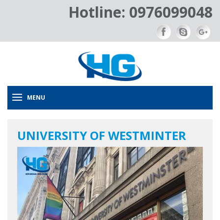
Hotline: 0976099048
MENU
UNIVERSITY OF WESTMINTER