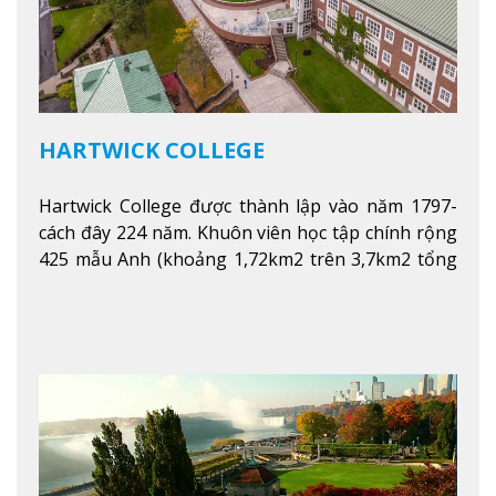
HARTWICK COLLEGE
Hartwick College được thành lập vào năm 1797-
cách đây 224 năm. Khuôn viên học tập chính rộng
425 mẫu Anh (khoảng 1,72km2 trên 3,7km2 tổng
diện tích của trường)
Xem thêm