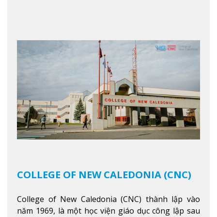
ngoan và phát triển như các nhà lãnh đạo, muốn
sống theo gương mẫu Đức Ki-tô để phục vụ cho
người khác.
Xem thêm
COLLEGE OF NEW CALEDONIA (CNC)
College of New Caledonia (CNC) thành lập vào
năm 1969, là một học viện giáo dục công lập sau