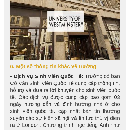
6. Một số thông tin khác về trường
- Dịch Vụ Sinh Viên Quốc Tế:
Trường có ban
Cố Vấn Sinh Viên Quốc Tế cung cấp thông tin,
hỗ trợ và đưa ra lời khuyên cho sinh viên quốc
tế. Các dịch vụ được cung cấp bao gồm 03
ngày hướng dẫn và định hướng nhà ở cho
sinh viên quốc tế, cập nhật bản tin thường
xuyên các sự kiện xã hội và tin tức thú vị diễn
ra ở London. Chương trình học tiếng Anh như