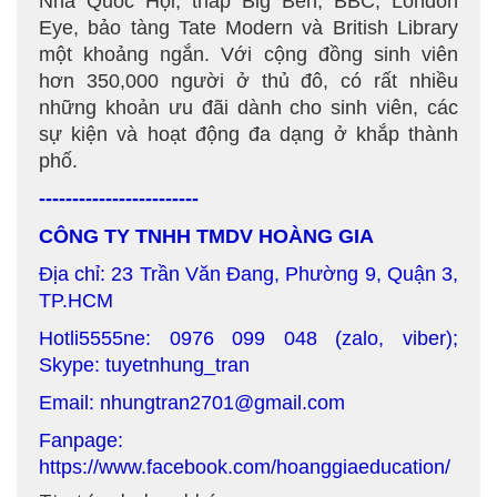
Nhà Quốc Hội, tháp Big Ben, BBC, London
Eye, bảo tàng Tate Modern và British Library
một khoảng ngắn. Với cộng đồng sinh viên
hơn 350,000 người ở thủ đô, có rất nhiều
những khoản ưu đãi dành cho sinh viên, các
sự kiện và hoạt động đa dạng ở khắp thành
phố.
------------------------
CÔNG TY TNHH TMDV HOÀNG GIA
Địa chỉ: 23 Trần Văn Đang, Phường 9, Quận 3,
TP.HCM
Hotli5555ne: 0976 099 048 (zalo, viber);
Skype: tuyetnhung_tran
Email: nhungtran2701@gmail.com
Fanpage:
https://www.facebook.com/hoanggiaeducation/