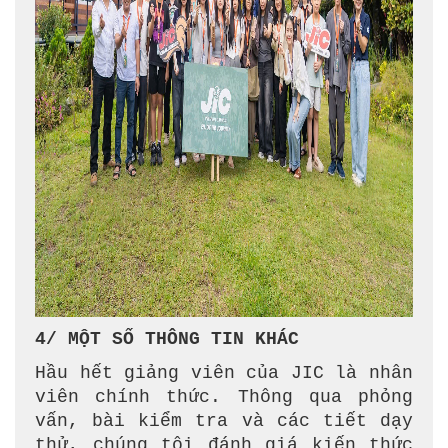
4/ MỘT SỐ THÔNG TIN KHÁC
Hầu hết giảng viên của JIC là nhân
viên chính thức. Thông qua phỏng
vấn, bài kiểm tra và các tiết dạy
thử, chúng tôi đánh giá kiến thức