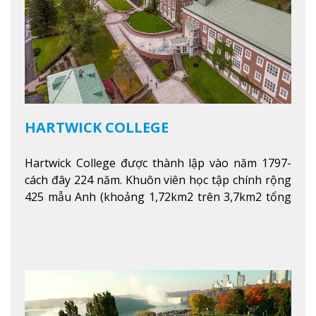
HARTWICK COLLEGE
Hartwick College được thành lập vào năm 1797-
cách đây 224 năm. Khuôn viên học tập chính rộng
425 mẫu Anh (khoảng 1,72km2 trên 3,7km2 tổng
diện tích của trường)
Xem thêm