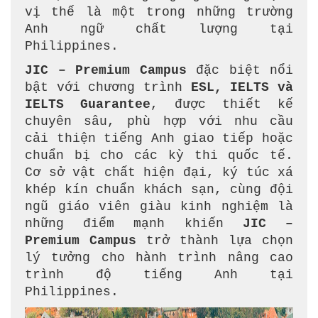
vị thế là một trong những trường
Anh ngữ chất lượng tại
Philippines.
JIC – Premium Campus
đặc biệt nổi
bật với chương trình
ESL, IELTS và
IELTS Guarantee
, được thiết kế
chuyên sâu, phù hợp với nhu cầu
cải thiện tiếng Anh giao tiếp hoặc
chuẩn bị cho các kỳ thi quốc tế.
Cơ sở vật chất hiện đại, ký túc xá
khép kín chuẩn khách sạn, cùng đội
ngũ giáo viên giàu kinh nghiệm là
những điểm mạnh khiến
JIC –
Premium Campus
trở thành lựa chọn
lý tưởng cho hành trình nâng cao
trình độ tiếng Anh tại
Philippines.