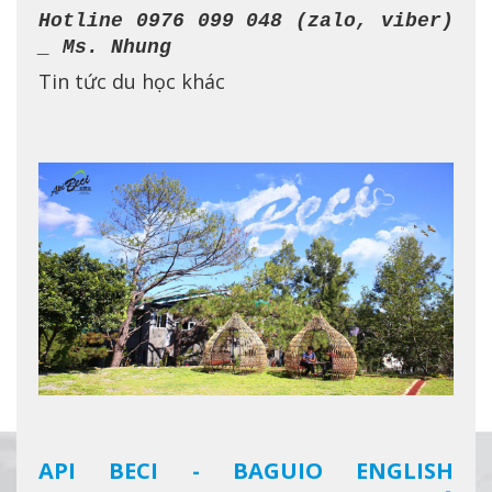
Hotline 0976 099 048 (zalo, viber)
_ Ms. Nhung
Tin tức du học khác
API BECI - BAGUIO ENGLISH