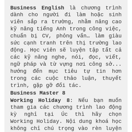
Business English
là chương trình
dành cho người đi làm hoặc sinh
viên sắp ra trường, nhằm nâng cao
kỹ năng tiếng Anh trong công việc,
chuẩn bị CV, phỏng vấn… làm giàu
sức cạnh tranh trên thị trường lao
động. Học viên sẽ luyện tập tất cả
các kỹ năng nghe, nói, đọc, viết,
ngữ pháp và từ vựng nơi công sở...
hướng đến mục tiêu tự tin hơn
trong các cuộc thảo luận, thuyết
trình, gặp gỡ đối tác.
Business Master 8
Working Holiday 8
: Nếu bạn muốn
tham gia các chương trình lao động
kỳ nghỉ tại Úc thì hãy chọn
Working Holiday. Nội dung khoá học
không chỉ chú trọng vào rèn luyện