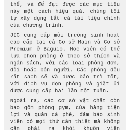
thể, và để đạt được các mục tiêu
này một cách hiệu quả, chúng tôi
tự xây dựng tất cả tài liệu chính
của chương trình.
JIC cung cấp môi trường sinh hoạt
cao cấp tại cả Cơ sở Main và Cơ sở
Premium ở Baguio. Học viên có thể
lựa chọn phòng ở theo sở thích và
ngân sách, với các loại phòng đơn,
đôi hoặc bốn người. Các phòng đều
rất sạch sẽ và được bảo trì tốt,
với dịch vụ dọn phòng và giặt ủi
được cung cấp hai lần một tuần.
Ngoài ra, các cơ sở vật chất còn
bao gồm phòng gym, cửa hàng tiện
lợi và quán cà phê, đảm bảo sinh
viên có mọi thứ cần thiết mà không
cần phải ra khỏi khuôn viên