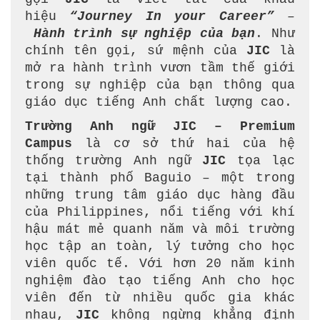
hiệu
“Journey In your Career”
–
Hành trình sự nghiệp của bạn
. Như
chính tên gọi, sứ mệnh của
JIC
là
mở ra hành trình vươn tầm thế giới
trong sự nghiệp của bạn thông qua
giáo dục tiếng Anh chất lượng cao.
Trường Anh ngữ JIC – Premium
Campus
là cơ sở thứ hai của hệ
thống trường Anh ngữ
JIC
tọa lạc
tại thành phố Baguio – một trong
những trung tâm giáo dục hàng đầu
của Philippines, nổi tiếng với khí
hậu mát mẻ quanh năm và môi trường
học tập an toàn, lý tưởng cho học
viên quốc tế. Với hơn 20 năm kinh
nghiệm đào tạo tiếng Anh cho học
viên đến từ nhiều quốc gia khác
nhau,
JIC
không ngừng khẳng định