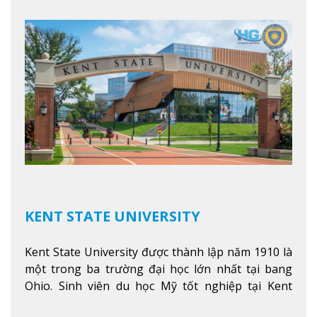
học hàng đầu tại Mỹ như Harvard, Yale, MIT…
Xem
thêm
KENT STATE UNIVERSITY
Kent State University được thành lập năm 1910 là
một trong ba trường đại học lớn nhất tại bang
Ohio. Sinh viên du học Mỹ tốt nghiệp tại Kent
State có khả năng thích nghi cao với các công việc