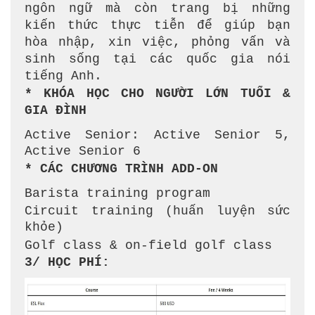
ngôn ngữ mà còn trang bị những
kiến thức thực tiễn để giúp bạn
hòa nhập, xin việc, phỏng vấn và
sinh sống tại các quốc gia nói
tiếng Anh.
* KHÓA HỌC CHO NGƯỜI LỚN TUỔI &
GIA ĐÌNH
Active Senior: Active Senior 5,
Active Senior 6
* CÁC CHƯƠNG TRÌNH ADD-ON
Barista training program
Circuit training (huấn luyện sức
khỏe)
Golf class & on-field golf class
3/ HỌC PHÍ: