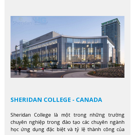
trong tổ chức và các tập đoàn lớn khắp nước Mỹ.
Xem thêm
SHERIDAN COLLEGE - CANADA
Sheridan College là một trong những trường
chuyên nghiệp trong đào tạo các chuyên ngành
học ứng dụng đặc biệt và tỷ lệ thành công của