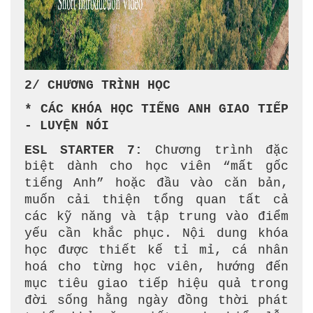
2/ CHƯƠNG TRÌNH HỌC
* CÁC KHÓA HỌC TIẾNG ANH GIAO TIẾP
- LUYỆN NÓI
ESL STARTER 7:
Chương trình đặc
biệt dành cho học viên “mất gốc
tiếng Anh” hoặc đầu vào căn bản,
muốn cải thiện tổng quan tất cả
các kỹ năng và tập trung vào điểm
yếu cần khắc phục. Nội dung khóa
học được thiết kế tỉ mỉ, cá nhân
hoá cho từng học viên, hướng đến
mục tiêu giao tiếp hiệu quả trong
đời sống hằng ngày đồng thời phát