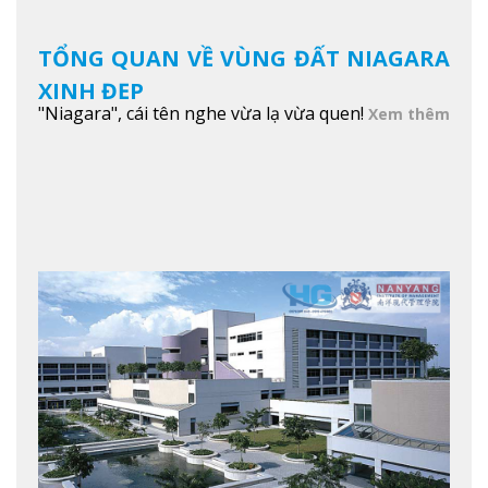
TỔNG QUAN VỀ VÙNG ĐẤT NIAGARA
XINH ĐẸP
"Niagara", cái tên nghe vừa lạ vừa quen!
Xem thêm