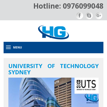
Hotline: 0976099048
MENU
UNIVERSITY OF TECHNOLOGY
SYDNEY