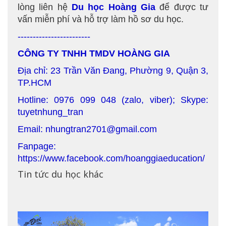
lòng liên hệ
Du học Hoàng Gia
để được tư
vấn miễn phí và hỗ trợ làm hồ sơ du học.
------------------------
CÔNG TY TNHH TMDV HOÀNG GIA
Địa chỉ: 23 Trần Văn Đang, Phường 9, Quận 3,
TP.HCM
Hotline: 0976 099 048 (zalo, viber); Skype:
tuyetnhung_tran
Email: nhungtran2701@gmail.com
Fanpage:
https://www.facebook.com/hoanggiaeducation/
Tin tức du học khác