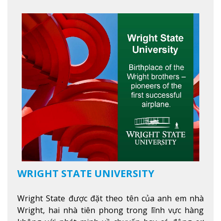
và thoải mái. Học viên có thể tận hưởng các tiện
ích hiện đạ
Xem thêm
WRIGHT STATE UNIVERSITY
Wright State được đặt theo tên của anh em nhà
Wright, hai nhà tiên phong trong lĩnh vực hàng