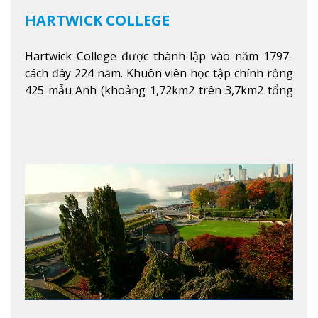
HARTWICK COLLEGE
Hartwick College được thành lập vào năm 1797-
cách đây 224 năm. Khuôn viên học tập chính rộng
425 mẫu Anh (khoảng 1,72km2 trên 3,7km2 tổng
diện tích của trường)
Xem thêm