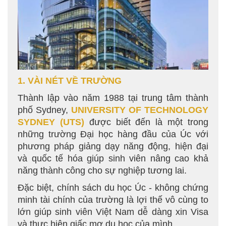
1. VÀI NÉT VỀ TRƯỜNG
Thành lập vào năm 1988 tại trung tâm thành
phố Sydney,
UNIVERSITY OF TECHNOLOGY
SYDNEY (UTS)
được biết đến là một trong
những trường Đại học hàng đầu của Úc với
phương pháp giảng dạy năng động, hiện đại
và quốc tế hóa giúp sinh viên nâng cao khả
năng thành công cho sự nghiệp tương lai.
Đặc biệt, chính sách du học Úc - không chứng
minh tài chính của trường là lợi thế vô cùng to
lớn giúp sinh viên Việt Nam dễ dàng xin Visa
và thực hiện giấc mơ du học của mình