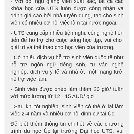
- Với đội ngũ giảng viên xuất sắc, tất cả các
khóa học của UTS luôn được công nhận và
đánh giá cao bởi nhà tuyển dụng, tạo cho sinh
viên có nhiều cơ hội việc làm tại nước ngoài.
- UTS cung cấp nhiều tiện nghi, công nghệ tiên
tiến để hỗ trợ cho cuộc sống học tập, vui chơi
giải trí và thể thao cho học viên của trường.
- Có nhiều dịch vụ hỗ trợ sinh viên quốc tế như
hỗ trợ ngôn ngữ tiếng Anh, tư vấn nghề
nghiệp, dịch vụ y tế và nhà ở, một mạng lưới
hỗ trợ việc làm.
- Sinh viên được phép làm thêm 20 giờ/ tuần
với mức lương từ 12 - 15 AUD/ giờ
- Sau khi tốt nghiệp, sinh viên có thể ở lại làm
việc 2-4 năm và nhiều cơ hội định cư tại Úc
Để biết thêm thông tin chi tiết về các chương
trình du học Úc tại trường Đại học UTS, vui