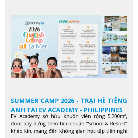
độ tiếng Anh và đạt được mục tiêu học tập, công
việc.
Xem thêm
SUMMER CAMP 2026 - TRẠI HÈ TIẾNG
ANH TẠI EV ACADEMY - PHILIPPINES
EV Academy sở hữu khuôn viên rộng 5.200m²,
được xây dựng theo tiêu chuẩn “School & Resort”
khép kín, mang đến không gian học tập tiện nghi