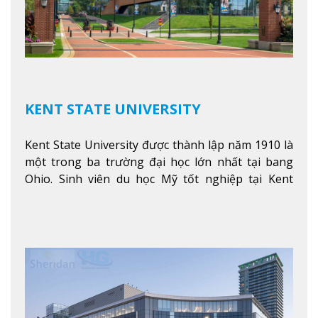
KENT STATE UNIVERSITY
Kent State University được thành lập năm 1910 là
một trong ba trường đại học lớn nhất tại bang
Ohio. Sinh viên du học Mỹ tốt nghiệp tại Kent
State có khả năng thích nghi cao với các công việc
trong tổ chức và các tập đoàn lớn khắp nước Mỹ.
Xem thêm