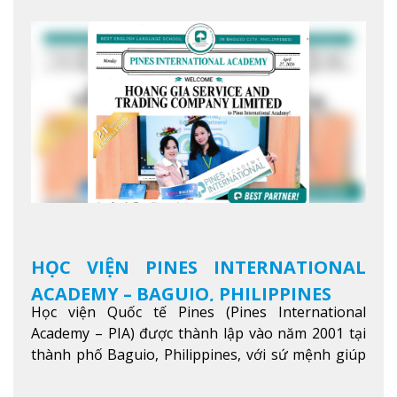
HỌC VIỆN PINES INTERNATIONAL
ACADEMY – BAGUIO, PHILIPPINES
Học viện Quốc tế Pines (Pines International
Academy – PIA) được thành lập vào năm 2001 tại
thành phố Baguio, Philippines, với sứ mệnh giúp
học viên từ khắp nơi trên thế giới nâng cao trình