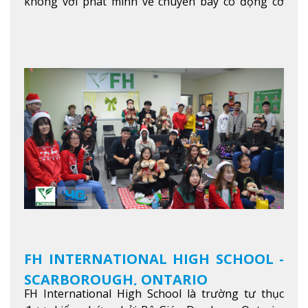
không với phát minh về chuyến bay có động cơ
Xem thêm
FH INTERNATIONAL HIGH SCHOOL -
SCARBOROUGH, ONTARIO
FH International High School là trường tư thục