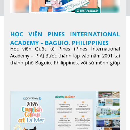
HỌC VIỆN PINES INTERNATIONAL
ACADEMY – BAGUIO, PHILIPPINES
Học viện Quốc tế Pines (Pines International
Academy – PIA) được thành lập vào năm 2001 tại
thành phố Baguio, Philippines, với sứ mệnh giúp
học viên từ khắp nơi trên thế giới nâng cao trình
độ tiếng Anh và đạt được mục tiêu học tập, công
việc.
Xem thêm