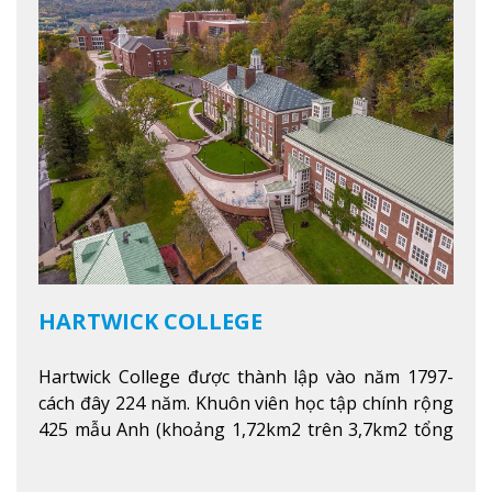
HARTWICK COLLEGE
Hartwick College được thành lập vào năm 1797-
cách đây 224 năm. Khuôn viên học tập chính rộng
425 mẫu Anh (khoảng 1,72km2 trên 3,7km2 tổng
diện tích của trường)
Xem thêm