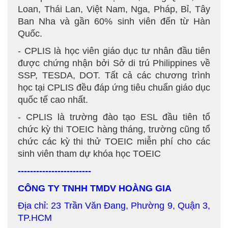
Loan, Thái Lan, Việt Nam, Nga, Pháp, Bỉ, Tây
Ban Nha và gần 60% sinh viên đến từ Hàn
Quốc.
- CPLIS là học viên giáo dục tư nhân đầu tiên
được chứng nhận bởi Sở di trú Philippines về
SSP, TESDA, DOT. Tất cả các chương trình
học tại CPLIS đều đáp ứng tiêu chuẩn giáo dục
quốc tế cao nhất.
- CPLIS là trường đào tạo ESL đầu tiên tổ
chức kỳ thi TOEIC hàng tháng, trường cũng tổ
chức các kỳ thi thử TOEIC miễn phí cho các
sinh viên tham dự khóa học TOEIC
------------------------
CÔNG TY TNHH TMDV HOÀNG GIA
Địa chỉ: 23 Trần Văn Đang, Phường 9, Quận 3,
TP.HCM