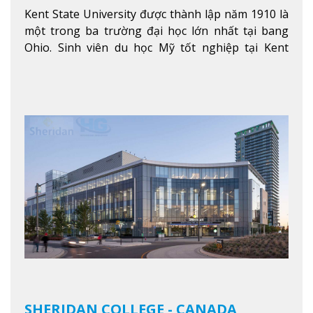
Kent State University được thành lập năm 1910 là
một trong ba trường đại học lớn nhất tại bang
Ohio. Sinh viên du học Mỹ tốt nghiệp tại Kent
State có khả năng thích nghi cao với các công việc
trong tổ chức và các tập đoàn lớn khắp nước Mỹ.
Xem thêm
SHERIDAN COLLEGE - CANADA