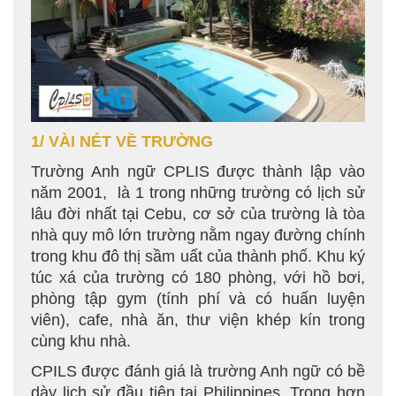
1/ VÀI NÉT VỀ TRƯỜNG
Trường Anh ngữ CPLIS được thành lập vào
năm 2001, là 1 trong những trường có lịch sử
lâu đời nhất tại Cebu, cơ sở của trường là tòa
nhà quy mô lớn trường nằm ngay đường chính
trong khu đô thị sầm uất của thành phố. Khu ký
túc xá của trường có 180 phòng, với hồ bơi,
phòng tập gym (tính phí và có huấn luyện
viên), cafe, nhà ăn, thư viện khép kín trong
cùng khu nhà.
CPILS được đánh giá là trường Anh ngữ có bề
dày lịch sử đầu tiên tại Philippines. Trong hơn