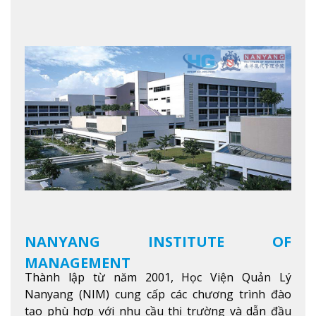
NANYANG INSTITUTE OF
MANAGEMENT
Thành lập từ năm 2001, Học Viện Quản Lý
Nanyang (NIM) cung cấp các chương trình đào
tạo phù hợp với nhu cầu thị trường và dẫn đầu