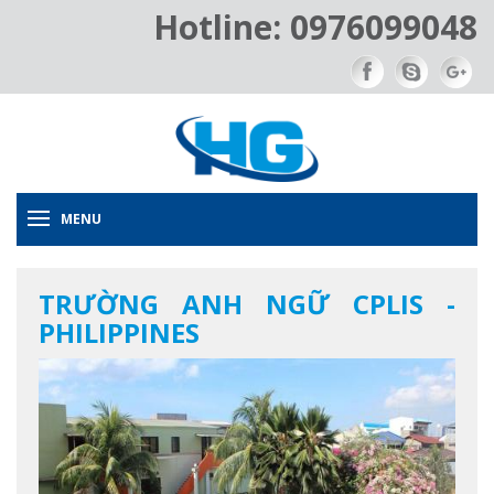
Hotline: 0976099048
MENU
TRƯỜNG ANH NGỮ CPLIS -
PHILIPPINES