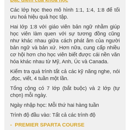
Đặc điểm của khóa học
Các lớp học theo mô hình 1:1, 1:4, 1:8 để tối
ưu hoá hiệu quả học tập.
Hai lớp 1:8 với giáo viên bản ngữ nhằm giúp
học viên làm quen với sự tương đồng cũng
như khác nhau giữa cách phát âm của người
bản ngữ và bản xứ. Hơn nữa, cung cấp nhiều
cơ hội hơn cho học viên biết được cái nền văn
hóa khác nhau từ Mỹ, Anh, Úc và Canada.
Kiểm tra quá trình tất cả các kỹ năng nghe, nói
,đọc, viết, 4 tuần một lần.
Tổng cộng có 7 lớp (bắt buộc) và 2 lớp (tự
chọn) mỗi ngày.
Ngày nhập học: Mỗi thứ hai hàng tuần
Trình độ đầu vào: Tất cả các trình độ
- PREMIER SPARTA COURSE