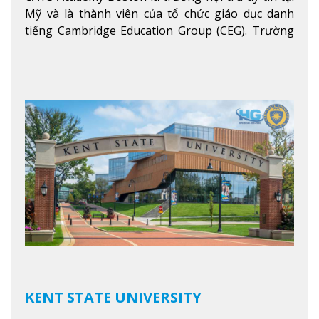
Mỹ và là thành viên của tổ chức giáo dục danh
tiếng Cambridge Education Group (CEG). Trường
là con đường thuận lợi nhất dành cho các học sinh
Việt Nam muốn chuyển tiếp vào các trường Đại
học hàng đầu tại Mỹ như Harvard, Yale, MIT…
Xem
thêm
KENT STATE UNIVERSITY