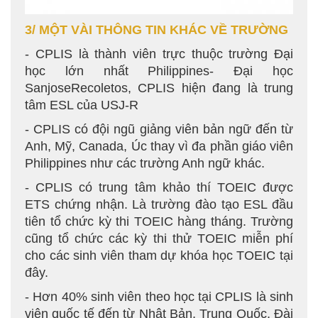
3/ MỘT VÀI THÔNG TIN KHÁC VỀ TRƯỜNG
- CPLIS là thành viên trực thuộc trường Đại
học lớn nhất Philippines- Đại học
SanjoseRecoletos, CPLIS hiện đang là trung
tâm ESL của USJ-R
- CPLIS có đội ngũ giảng viên bản ngữ đến từ
Anh, Mỹ, Canada, Úc thay vì đa phần giáo viên
Philippines như các trường Anh ngữ khác.
- CPLIS có trung tâm khảo thí TOEIC được
ETS chứng nhận. Là trường đào tạo ESL đầu
tiên tổ chức kỳ thi TOEIC hàng tháng. Trường
cũng tổ chức các kỳ thi thử TOEIC miễn phí
cho các sinh viên tham dự khóa học TOEIC tại
đây.
- Hơn 40% sinh viên theo học tại CPLIS là sinh
viên quốc tế đến từ Nhật Bản, Trung Quốc, Đài