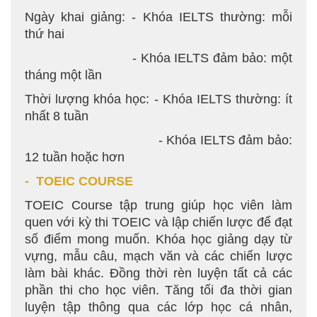
Ngày khai giảng: - Khóa IELTS thường: mỗi
thứ hai
- Khóa IELTS đảm bảo: một
tháng một lần
Thời lượng khóa học: - Khóa IELTS thường: ít
nhất 8 tuần
- Khóa IELTS đảm bảo:
12 tuần hoặc hơn
- TOEIC COURSE
TOEIC Course tập trung giúp học viên làm
quen với kỳ thi TOEIC và lập chiến lược để đạt
số điểm mong muốn. Khóa học giảng dạy từ
vựng, mẫu câu, mạch văn và các chiến lược
làm bài khác. Đồng thời rèn luyện tất cả các
phần thi cho học viên. Tăng tối đa thời gian
luyện tập thông qua các lớp học cá nhân,