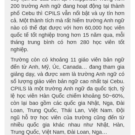
200 trường Anh ngữ đang hoạt động tại thành
phố Cebu thì CPILS vẫn nổi bật và uy tín hơn
cả. Một thành tích mà rất hiếm trường Anh ngữ
nào có thể đạt được với hơn 60,000 học viên
quốc tế tốt nghiệp trong hơn 15 năm qua, mỗi
tháng trung bình có hơn 280 học viên tốt
nghiệp.
Trường còn có khoảng 11 giáo viên bản ngữ
đến từ Anh, Mỹ, Úc, Canada… đang tham gia
giảng dạy, và được xem là trường Anh ngữ có
số lượng giáo viên bản ngữ cao nhất tại Cebu.
CPILS là một trường Anh ngữ đa quốc tịch, tỷ
lệ học viên Hàn Quốc chiếm khoảng 50~60%,
còn lại bao gồm các quốc gia Nhật, Nga, Đài
Loan, Trung Quốc, Thái Lan, Việt Nam. Đội
ngũ hỗ trợ học viên của trường cũng đến từ
nhiều quốc gia khác nhau như Nhật, Hàn,
Trung Quốc, Việt Nam, Đài Loan, Nga…