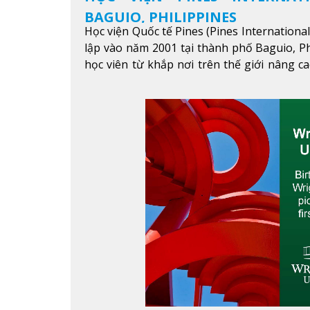
BAGUIO, PHILIPPINES
Học viện Quốc tế Pines (Pines Internationa
lập vào năm 2001 tại thành phố Baguio, Ph
học viên từ khắp nơi trên thế giới nâng ca
được mục tiêu học tập, công việc.
Xem thêm