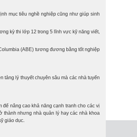
nh mục tiêu nghề nghiệp cũng như giúp sinh
g kỳ thi lớp 12 trong 5 lĩnh vực kỹ năng viết,
h Columbia (ABE) tương đương bằng tốt nghiệp
n tảng lý thuyết chuyên sâu mà các nhà tuyển
m để nâng cao khả năng cạnh tranh cho các vị
 trở thành nhưng nhà quản lý hay các nhà khoa
sỹ giáo dục.