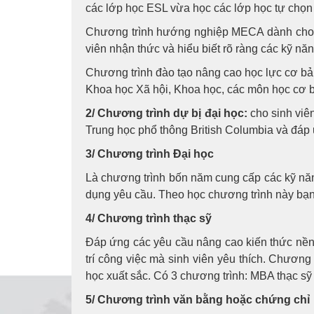
các lớp học ESL vừa học các lớp học tự chọn
Chương trình hướng nghiệp MECA dành cho n
viên nhận thức và hiểu biết rõ ràng các kỹ năn
Chương trình đào tạo nâng cao học lực cơ bản 
Khoa học Xã hội, Khoa học, các môn học cơ b
2/ Chương trình dự bị đại học:
cho sinh viê
Trung học phổ thông British Columbia và đáp
3/ Chương trình Đại học
Là chương trình bốn năm cung cấp các kỹ năn
dụng yêu cầu. Theo học chương trình này bạn 
4/ Chương trình thạc sỹ
Đáp ứng các yêu cầu nâng cao kiến thức nền 
trí công việc mà sinh viên yêu thích. Chương
học xuất sắc. Có 3 chương trình: MBA thạc sỹ 
5/ Chương trình văn bằng hoặc chứng chỉ