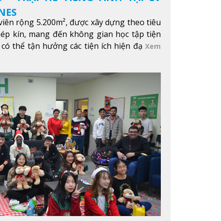
NES
iên rộng 5.200m², được xây dựng theo tiêu
hép kín, mang đến không gian học tập tiện
 có thể tận hưởng các tiện ích hiện đạ
Xem