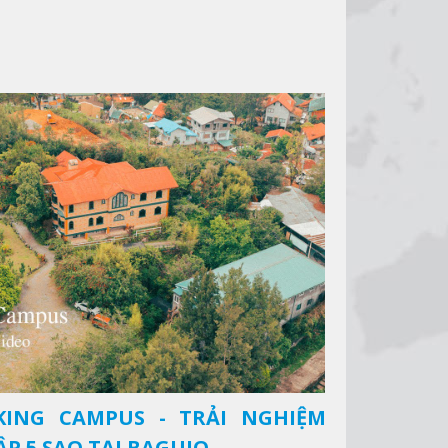
KING CAMPUS - TRẢI NGHIỆM
P 5 SAO TẠI BAGUIO