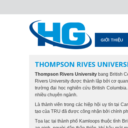
GIỚI THIỆU
THOMPSON RIVES UNIVERSI
Thompson Rivers University
bang British C
Rivers University được thành lập bởi cơ quan 
trường đại học nghiên cứu British Columbia
nhiều chuyên ngành.
Là thành viên trong các hiệp hội uy tín tại
tạo của TRU đã được công nhận bởi chính phủ
Tọa lạc tại thành phố Kamloops thuộc tỉnh Br
an ninh, người dân thân thiện, khí hậu mát