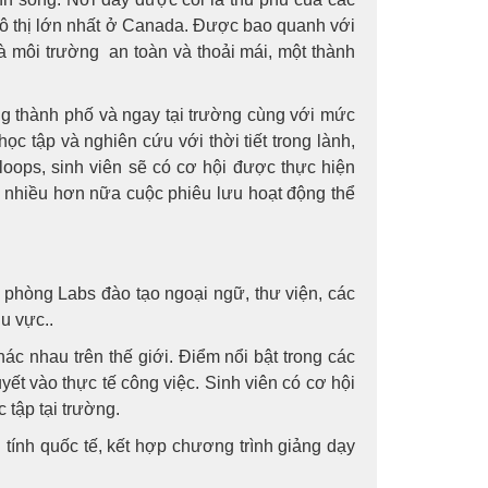
đô thị lớn nhất ở Canada. Được bao quanh với
 là môi trường an toàn và thoải mái, một thành
rong thành phố và ngay tại trường cùng với mức
ọc tập và nghiên cứu với thời tiết trong lành,
loops, sinh viên sẽ có cơ hội được thực hiện
à nhiều hơn nữa cuộc phiêu lưu hoạt động thể
, phòng Labs đào tạo ngoại ngữ, thư viện, các
hu vực..
ác nhau trên thế giới. Điểm nổi bật trong các
ết vào thực tế công việc. Sinh viên có cơ hội
 tập tại trường.
 tính quốc tế, kết hợp chương trình giảng dạy