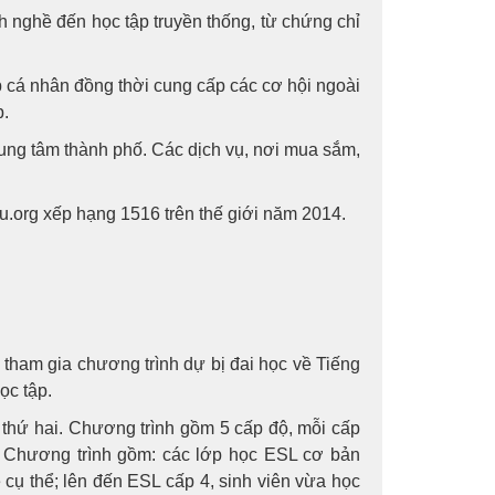
h nghề đến học tập truyền thống, từ chứng chỉ
p cá nhân đồng thời cung cấp các cơ hội ngoài
p.
ng tâm thành phố. Các dịch vụ, nơi mua sắm,
.org xếp hạng 1516 trên thế giới năm 2014.
 tham gia chương trình dự bị đai học về Tiếng
ọc tập.
 thứ hai. Chương trình gồm 5 cấp độ, mỗi cấp
c. Chương trình gồm: các lớp học ESL cơ bản
 cụ thể; lên đến ESL cấp 4, sinh viên vừa học