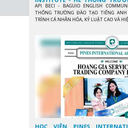
API BECI - BAGUIO ENGLISH COMMUN
ANH CHUẨN QUỐC TẾ
THỐNG TRƯỜNG ĐÀO TẠO TIẾNG ANH 
TRÌNH CÁ NHÂN HÓA, KỶ LUẬT CAO VÀ H
HỌC VIỆN PINES INTERNAT