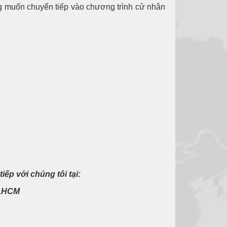
g muốn chuyển tiếp vào chương trình cử nhân
tiếp với chúng tôi tại:
p.HCM