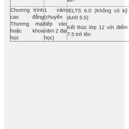
lên
Chương trình
1 năm
IELTS 6.0 (Không có kỹ
cao đẳng
(chuyển
dưới 5.5)
Thương mại
tiếp vào
Kết thúc lớp 12 với điểm 
hoặc khoa
năm 2 đại
7.5 trở lên
học
học)