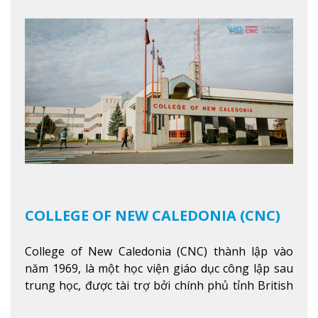
người khác.
Xem thêm
COLLEGE OF NEW CALEDONIA (CNC)
College of New Caledonia (CNC) thành lập vào
năm 1969, là một học viện giáo dục công lập sau
trung học, được tài trợ bởi chính phủ tỉnh British
Columbia. Trường cung cấp cho sinh viên một nền