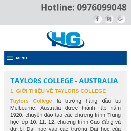
Hotline: 0976099048
MENU
TAYLORS COLLEGE - AUSTRALIA
1.
GIỚI THIỆU VỀ TAYLORS COLLEGE
Taylors College
là trường hàng đầu tại
Melbourne, Australia được thành lập năm
1920, chuyên đào tạo các chương trình Trung
học lớp 10, 11, 12, chương trình Cao đẳng và
dự bị Đại học vào các trường Đại học của