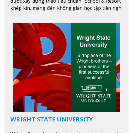
được xây dựng theo tiêu chuẩn “School & Resort”
khép kín, mang đến không gian học tập tiện nghi
và thoải mái. Học viên có thể tận hưởng các tiện
ích hiện đạ
Xem thêm
WRIGHT STATE UNIVERSITY