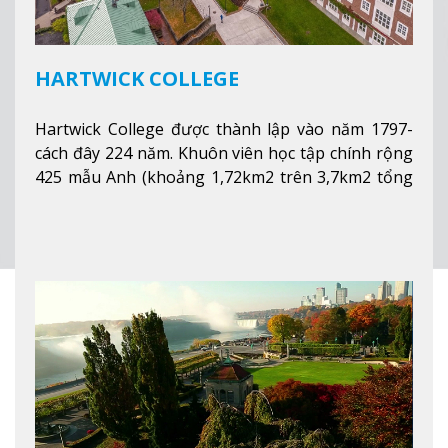
HARTWICK COLLEGE
Hartwick College được thành lập vào năm 1797-
cách đây 224 năm. Khuôn viên học tập chính rộng
425 mẫu Anh (khoảng 1,72km2 trên 3,7km2 tổng
diện tích của trường)
Xem thêm