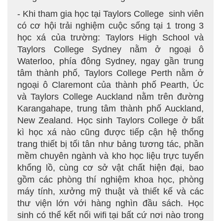
- Khi tham gia học tại Taylors College sinh viên
có cơ hội trải nghiệm cuộc sống tại 1 trong 3
học xá của trường: Taylors High School và
Taylors College Sydney nằm ở ngoại ô
Waterloo, phía đông Sydney, ngay gần trung
tâm thành phố, Taylors College Perth nằm ở
ngoại ô Claremont của thành phố Pearth, Úc
và Taylors College Auckland nằm trên đường
Karangahape, trung tâm thành phố Auckland,
New Zealand. Học sinh Taylors College ở bất
kì học xá nào cũng được tiếp cận hệ thống
trang thiết bị tối tân như bảng tương tác, phần
mềm chuyên ngành và kho học liệu trực tuyến
khổng lồ, cùng cơ sở vật chất hiện đại, bao
gồm các phòng thí nghiệm khoa học, phòng
máy tính, xưởng mỹ thuật và thiết kế và các
thư viện lớn với hàng nghìn đầu sách. Học
sinh có thể kết nối wifi tại bất cứ nơi nào trong