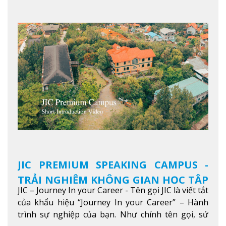
JIC PREMIUM SPEAKING CAMPUS -
TRẢI NGHIỆM KHÔNG GIAN HỌC TẬP
JIC – Journey In your Career - Tên gọi JIC là viết tắt
5 SAO TẠI BAGUIO
của khẩu hiệu “Journey In your Career” – Hành
trình sự nghiệp của bạn. Như chính tên gọi, sứ