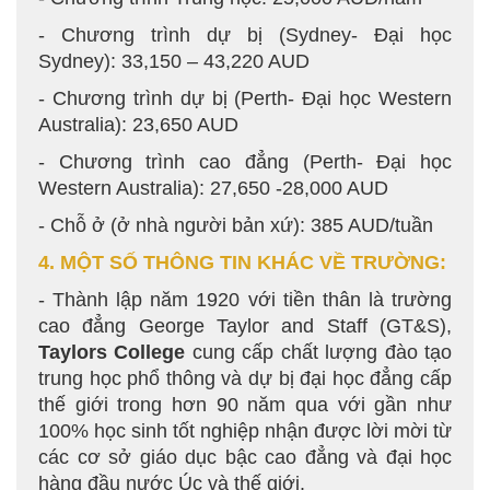
- Chương trình dự bị (Sydney- Đại học
Sydney): 33,150 – 43,220 AUD
- Chương trình dự bị (Perth- Đại học Western
Australia): 23,650 AUD
- Chương trình cao đẳng (Perth- Đại học
Western Australia): 27,650 -28,000 AUD
- Chỗ ở (ở nhà người bản xứ): 385 AUD/tuần
4. MỘT SỐ THÔNG TIN KHÁC VỀ TRƯỜNG:
- Thành lập năm 1920 với tiền thân là trường
cao đẳng George Taylor and Staff (GT&S),
Taylors College
cung cấp chất lượng đào tạo
trung học phổ thông và dự bị đại học đẳng cấp
thế giới trong hơn 90 năm qua với gần như
100% học sinh tốt nghiệp nhận được lời mời từ
các cơ sở giáo dục bậc cao đẳng và đại học
hàng đầu nước Úc và thế giới.