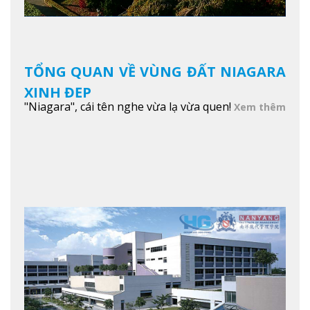
TỔNG QUAN VỀ VÙNG ĐẤT NIAGARA
XINH ĐẸP
"Niagara", cái tên nghe vừa lạ vừa quen!
Xem thêm