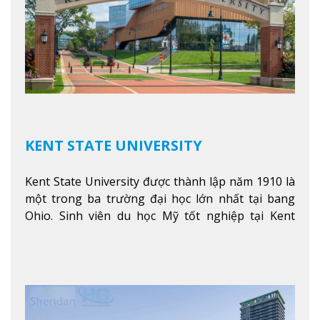
KENT STATE UNIVERSITY
Kent State University được thành lập năm 1910 là
một trong ba trường đại học lớn nhất tại bang
Ohio. Sinh viên du học Mỹ tốt nghiệp tại Kent
State có khả năng thích nghi cao với các công việc
trong tổ chức và các tập đoàn lớn khắp nước Mỹ.
Xem thêm