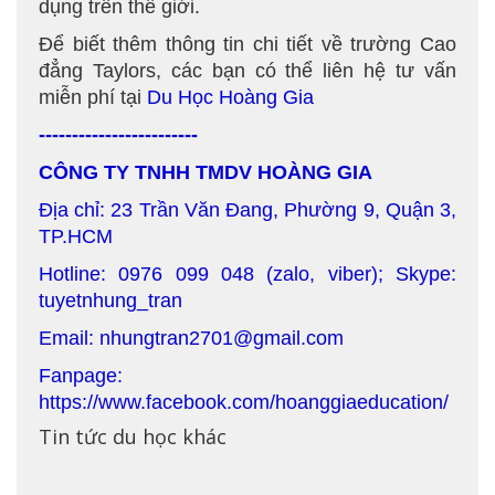
dụng trên thế giới.
Để biết thêm thông tin chi tiết về trường Cao
đẳng Taylors, các bạn có thể liên hệ tư vấn
miễn phí tại
Du Học Hoàng Gia
------------------------
CÔNG TY TNHH TMDV HOÀNG GIA
Địa chỉ: 23 Trần Văn Đang, Phường 9, Quận 3,
TP.HCM
Hotline: 0976 099 048 (zalo, viber); Skype:
tuyetnhung_tran
Email: nhungtran2701@gmail.com
Fanpage:
https://www.facebook.com/hoanggiaeducation/
Tin tức du học khác