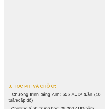
3. HỌC PHÍ VÀ CHỖ Ở:
- Chương trình tiếng Anh: 555 AUD/ tuần (10
tuần/cấp độ)
- Chương trình Trung học: 25,000 AUD/năm