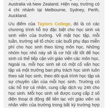
Australia và New Zealand. Hiện nay, trường có
4 chi nhánh tại Melbourne, Sydney, Perth,
Auckland.
Ưu điểm của
Taylors College
, đó là có các
chương trình hỗ trợ đặc biệt cho học sinh và
sinh viên của trường. Về mặt học tập, mỗi
tuần, trường sẽ tổ chức các buổi phụ đạo miễn
phí cho học sinh theo từng môn học. Những
nhóm học nhỏ này sẽ là cơ hội rất tốt để học
sinh có thể tiếp cận với giáo viên các môn học.
Ngoài ra, mỗi học sinh sẽ có một cố vấn học
tập và một trưởng ban phụ trách học sinh luôn
theo sát học sinh, theo dõi quá trình học tập và
sự chuyên cần của mỗi học sinh. Trường có
các hỗ trợ cá nhân, cung cấp dịch vụ 24h cho
học sinh. Mỗi học sinh sẽ được cung cấp 2 số
điện thoại di động để liên lạc với giáo viên và
nhân viên của trường trong bất kỳ trường hợp