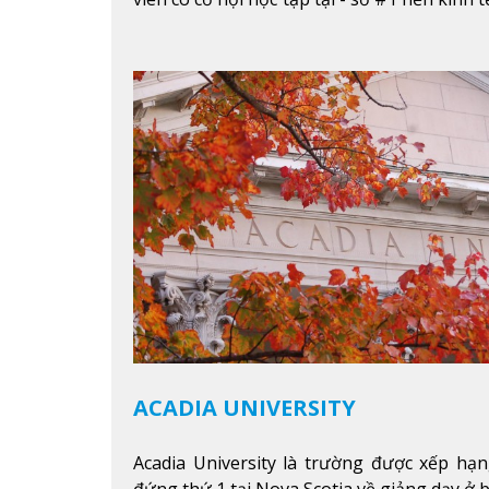
nhất cho giới trẻ làm việc chuyên nghiệp
nhất trên Thế giới.
Xem thêm
ACADIA UNIVERSITY
Acadia University là trường được xếp h