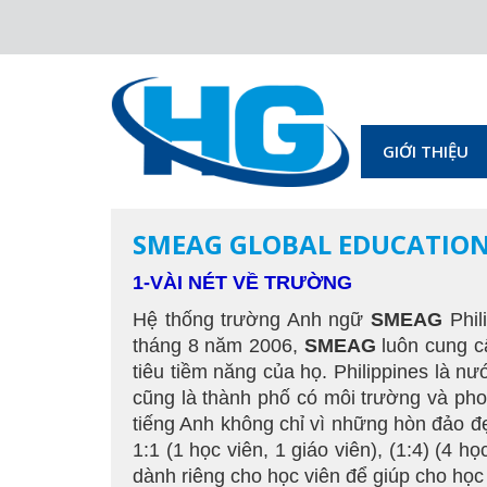
GIỚI THIỆU
SMEAG GLOBAL EDUCATION 
1-VÀI NÉT VỀ TRƯỜNG
Hệ thống trường Anh ngữ
SMEAG
Phil
tháng 8 năm 2006,
SMEAG
luôn cung c
tiêu tiềm năng của họ. Philippines là 
cũng là thành phố có môi trường và phon
tiếng Anh không chỉ vì những hòn đảo đẹp
1:1 (1 học viên, 1 giáo viên), (1:4) (4 h
dành riêng cho học viên để giúp cho học