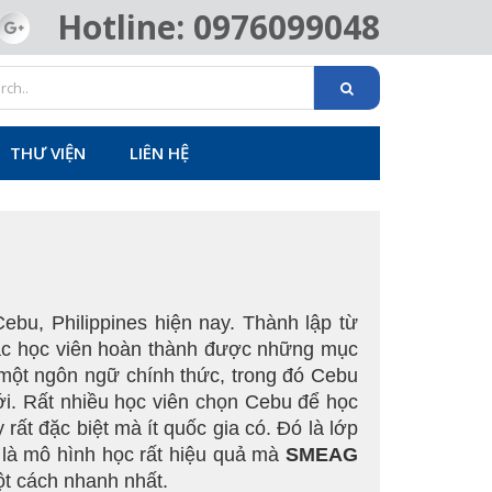
Hotline: 0976099048
THƯ VIỆN
LIÊN HỆ
ebu, Philippines hiện nay. Thành lập từ
các học viên hoàn thành được những mục
 một ngôn ngữ chính thức, trong đó Cebu
iới. Rất nhiều học viên chọn Cebu để học
rất đặc biệt mà ít quốc gia có. Đó là lớp
ây là mô hình học rất hiệu quả mà
SMEAG
ột cách nhanh nhất.