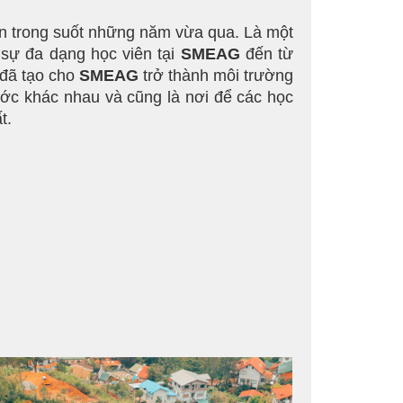
viên trong suốt những năm vừa qua. Là một
sự đa dạng học viên tại
SMEAG
đến từ
đã tạo cho
SMEAG
trở thành môi trường
ước khác nhau và cũng là nơi để các học
t.