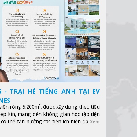
 - TRẠI HÈ TIẾNG ANH TẠI EV
NES
iên rộng 5.200m², được xây dựng theo tiêu
hép kín, mang đến không gian học tập tiện
 có thể tận hưởng các tiện ích hiện đạ
Xem