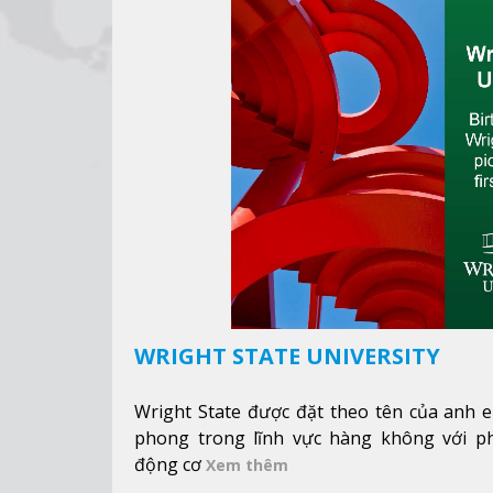
WRIGHT STATE UNIVERSITY
Wright State được đặt theo tên của anh e
phong trong lĩnh vực hàng không với p
động cơ
Xem thêm