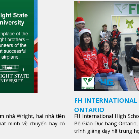
FH INTERNATIONAL
ONTARIO
m nhà Wright, hai nhà tiên
FH International High Sch
hát minh về chuyến bay có
Bộ Giáo Dục bang Ontario,
trình giảng dạy hệ trung họ
các lớp bồi dưỡng anh văn 