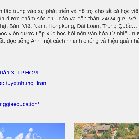
n tập trung vào sự phát triển và hỗ trợ cho tất cả học 
n được chăm sóc chu đáo và cẩn thận 24/24 giờ. Với 
hật Bản, Việt Nam, Hongkong, Đài Loan, Trung Quốc… 
học viên được tiếp xúc học hỏi nền văn hóa từ nhiều n
iết, đọc tiếng Anh một cách nhanh chóng và hiệu quả nhấ
Quận 3, TP.HCM
pe: tuyetnhung_tran
nggiaeducation/