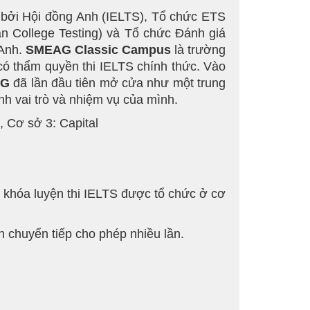
 bởi Hội đồng Anh (IELTS), Tổ chức ETS
n College Testing) và Tổ chức Đánh giá
 Anh.
SMEAG
Classic Campus
là trường
có thẩm quyền thi IELTS chính thức. Vào
AG
đã lần đầu tiên mở cửa như một trung
h vai trò và nhiệm vụ của mình.
, Cơ sở 3: Capital
c khóa luyện thi IELTS được tổ chức ở cơ
h chuyển tiếp cho phép nhiều lần.