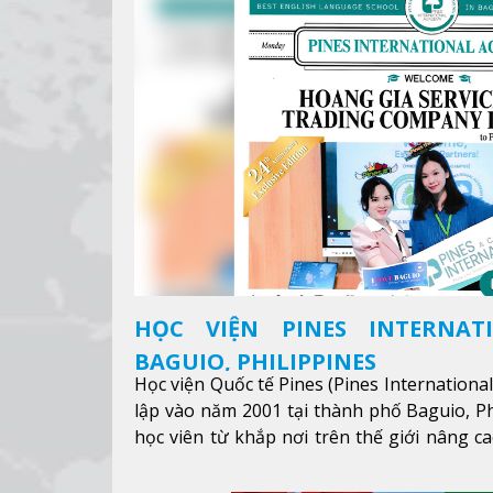
HỌC VIỆN PINES INTERNAT
BAGUIO, PHILIPPINES
Học viện Quốc tế Pines (Pines Internationa
lập vào năm 2001 tại thành phố Baguio, Ph
học viên từ khắp nơi trên thế giới nâng ca
được mục tiêu học tập, công việc.
Xem thêm