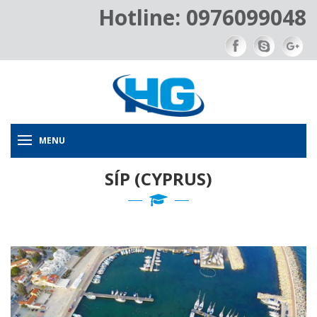
Hotline: 0976099048
MENU
SÍP (CYPRUS)