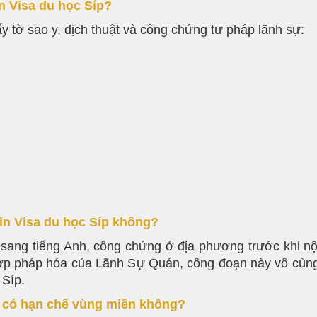
n Visa du học Síp?
y tờ sao y, dịch thuật và công chứng tư pháp lãnh sự:
xin Visa du học Síp không?
ch sang tiếng Anh, công chứng ở địa phương trước khi 
p pháp hóa của Lãnh Sự Quán, công đoạn này vô cùng
 Síp.
0 có hạn chế vùng miền không?