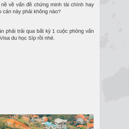
nề về vấn đề chứng minh tài chính hay
ào cản này phải không nào?
n phải trải qua bất kỳ 1 cuộc phỏng vấn
Visa du học Síp rồi nhé.