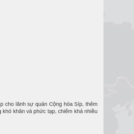
nộp cho lãnh sự quán Cộng hòa Síp, thêm
 khó khăn và phức tạp, chiếm khá nhiều