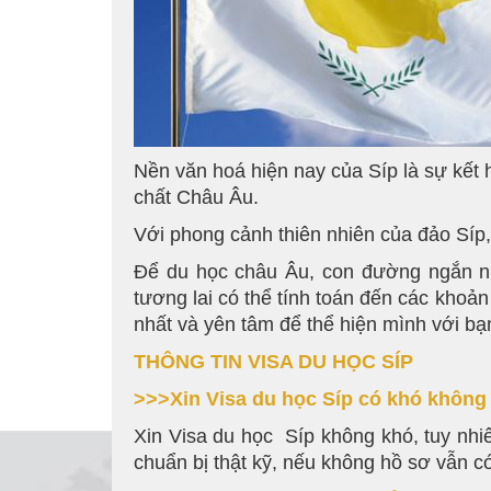
Nền văn hoá hiện nay của Síp là sự kê
chất Châu Âu.
Với phong cảnh thiên nhiên của đảo Síp, h
Để du học châu Âu, con đường ngắn nh
tương lai có thể tính toán đến các khoản
nhất và yên tâm để thể hiện mình với bạ
THÔNG TIN VISA DU HỌC SÍP
>>>Xin Visa du học Síp có khó không
Xin Visa du học Síp không khó, tuy nhi
chuẩn bị thật kỹ, nếu không hồ sơ vẫn có