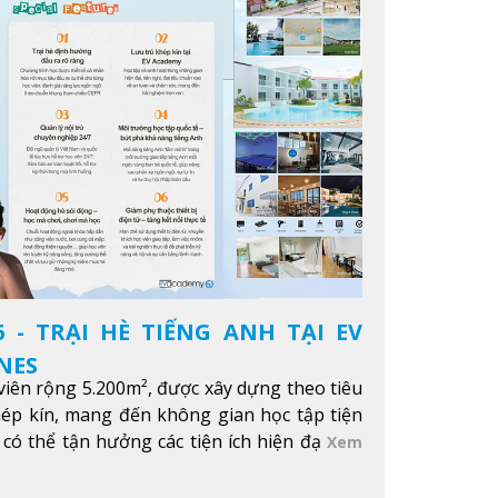
 - TRẠI HÈ TIẾNG ANH TẠI EV
NES
iên rộng 5.200m², được xây dựng theo tiêu
hép kín, mang đến không gian học tập tiện
 có thể tận hưởng các tiện ích hiện đạ
Xem