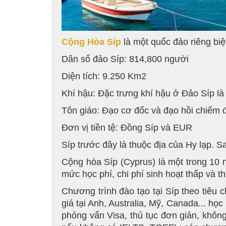
Cộng Hòa Síp
là một quốc đảo riêng bi
Dân số đảo Síp: 814,800 người
Diện tích: 9.250 Km2
Khí hậu: Đặc trưng khí hậu ở Đảo Síp l
Tôn giáo: Đạo cơ đốc và đạo hồi chiếm 
Đơn vị tiền tệ: Đồng Síp và EUR
Síp trước đây là thuộc địa của Hy lạp. 
Cộng hòa Síp (Cyprus) là một trong 10 
mức học phí, chi phí sinh hoạt thấp và th
Chương trình đào tạo tại Síp theo tiêu
giá tại Anh, Australia, Mỹ, Canada... họ
phỏng vấn Visa, thủ tục đơn giản, không