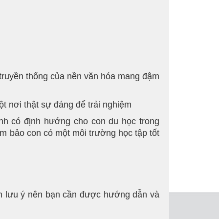
ét đẹp truyền thống của nền văn hóa mang đậm
một nơi thật sự đáng để trải nghiệm
nh có định hướng cho con du học trong
đảm bảo con có một môi trường học tập tốt
cần lưu ý nên bạn cần được hướng dẫn và