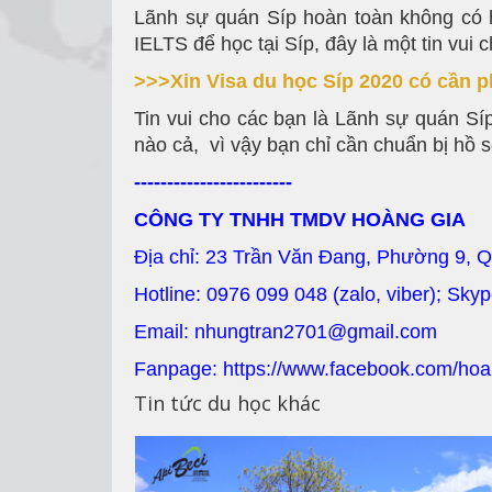
Lãnh sự quán Síp hoàn toàn không có 
IELTS để học tại Síp, đây là một tin vu
>>>Xin Visa du học Síp 2020 có cần 
Tin vui cho các bạn là Lãnh sự quán Sí
nào cả, vì vậy bạn chỉ cần chuẩn bị hồ s
------------------------
CÔNG TY TNHH TMDV HOÀNG GIA
Địa chỉ: 23 Trần Văn Đang, Phường 9, 
Hotline: 0976 099 048 (zalo, viber); Sky
Email: nhungtran2701@gmail.com
Fanpage: https://www.facebook.com/hoa
Tin tức du học khác