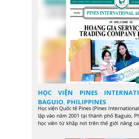
HỌC VIỆN PINES INTERNAT
BAGUIO, PHILIPPINES
Học viện Quốc tế Pines (Pines Internationa
lập vào năm 2001 tại thành phố Baguio, Ph
học viên từ khắp nơi trên thế giới nâng ca
được mục tiêu học tập, công việc.
Xem thêm