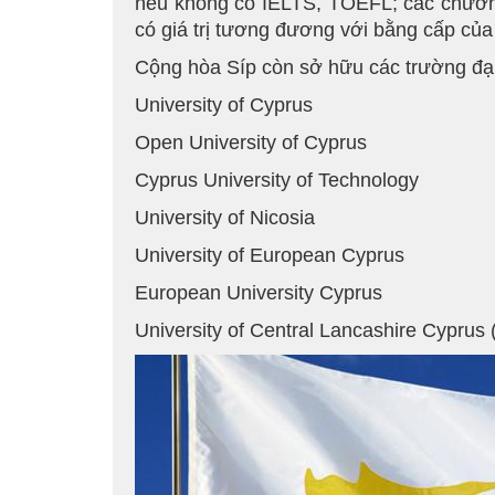
nếu không có IELTS, TOEFL; các chương 
có giá trị tương đương với bằng cấp củ
Cộng hòa Síp còn sở hữu các trường đại 
University of Cyprus
Open University of Cyprus
Cyprus University of Technology
University of Nicosia
University of European Cyprus
European University Cyprus
University of Central Lancashire Cypru