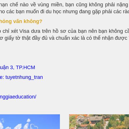
hạn chế nào về vùng miền, bạn cũng không phải nặng 
i cho các bạn muốn đi du học nhưng đang gặp phải các r
phỏng vấn không?
p chỉ xét Visa dưa trên hồ sơ của bạn nên bạn không cầ
ơ giấy tờ thật đầy đủ và chuẩn xác là có thể nhận được 
Quận 3, TP.HCM
pe: tuyetnhung_tran
nggiaeducation/