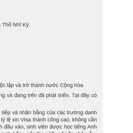
a Thổ Nhĩ Kỳ.
độc lập và trở thành nước Cộng hòa
 và đang trên đà phát triển. Tại đây có
n tiếp và nhận bằng của các trường danh
 tỷ lệ xin Visa thành công cao, không cần
nh đầu vào, sinh viên được học tiếng Anh