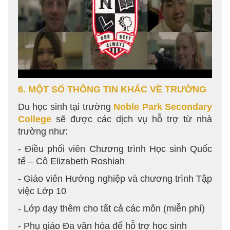
6. MỘT SỐ THÔNG TIN KHÁC VỀ TRƯỜNG
Du học sinh tại trường
Noble Park Secondary
College
sẽ được các dịch vụ hỗ trợ từ nhà
trường như:
- Điều phối viên Chương trình Học sinh Quốc
tế – Cô Elizabeth Roshiah
- Giáo viên Hướng nghiệp và chương trình Tập
việc Lớp 10
- Lớp dạy thêm cho tất cả các môn (miễn phí)
- Phụ giáo Đa văn hóa để hỗ trợ học sinh