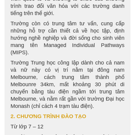
trình trao đổi văn hóa với các trường danh
tiếng trên thế giới.
Trường còn có trung tâm tư vấn, cung cấp
những hỗ trợ cần thiết cả về học tập, định
hướng nghề nghiệp và đời sống cho sinh viên
mang tên Managed Individual Pathways
(MIPS).
Trường Trung học công lập dành cho cả nam
và nữ này có vị trí nằm tại đông nam
Melbourne, cách trung tâm thành phố
Melbounre 34km, mất khoảng 30 phút di
chuyển bằng tàu điện ngầm tới trung tâm
Melbourne, và nằm rất gần với trường Đại học
Monash (chỉ cách 4 trạm tàu điện).
2. CHƯƠNG TRÌNH ĐÀO TẠO
Từ lớp 7 – 12