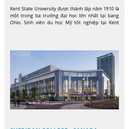
Kent State University được thành lập năm 1910 là
một trong ba trường đại học lớn nhất tại bang
Ohio. Sinh viên du học Mỹ tốt nghiệp tại Kent
State có khả năng thích nghi cao với các công việc
trong tổ chức và các tập đoàn lớn khắp nước Mỹ.
Xem thêm