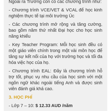
Ngoài ra Trường còn có các chương trình như:
- Chương trình VCE/VET & VCAL để học kinh
nghiệm thực tế tại môi trường Úc
- Các chương trình mở rộng và tăng cường,
bao gồm năm thứ nhất Đại học cho học sinh
năng khiếu
- Key Teacher Program: Mỗi học sinh đều có
một giáo viên chính trong một vài môn học để
tăng sự kết nối của họ với trường học và tối đa
hóa việc học của họ.
- Chương trình EAL: Đây là chương trình hỗ
trợ tốt, phục vụ nhu cầu của học sinh với một
ngôn ngữ khác ngoài tiếng Anh và được sinh
viên đánh giá khá cao.
3. HỌC PHÍ
- Lớp 7 – 10:
$ 12.33 AUD /năm