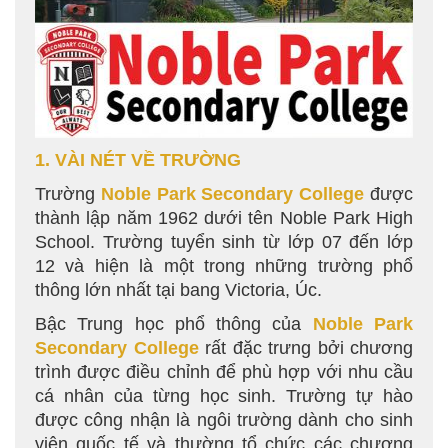
1. VÀI NÉT VỀ TRƯỜNG
Trường
Noble Park Secondary College
được
thành lập năm 1962 dưới tên Noble Park High
School. Trường tuyển sinh từ lớp 07 đến lớp
12 và hiện là một trong những trường phổ
thông lớn nhất tại bang Victoria, Úc.
Bậc Trung học phổ thông của
Noble Park
Secondary College
rất đặc trưng bởi chương
trình được điều chỉnh để phù hợp với nhu cầu
cá nhân của từng học sinh. Trường tự hào
được công nhận là ngôi trường dành cho sinh
viên quốc tế và thường tổ chức các chương