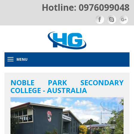
Hotline: 0976099048
MENU
NOBLE PARK SECONDARY
COLLEGE - AUSTRALIA