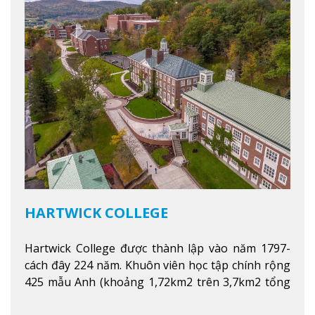
HARTWICK COLLEGE
Hartwick College được thành lập vào năm 1797-
cách đây 224 năm. Khuôn viên học tập chính rộng
425 mẫu Anh (khoảng 1,72km2 trên 3,7km2 tổng
diện tích của trường)
Xem thêm