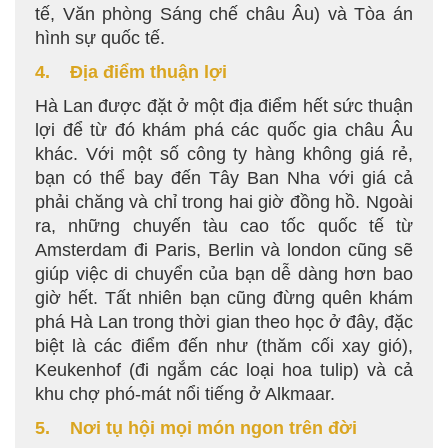
tế, Văn phòng Sáng chế châu Âu) và Tòa án
hình sự quốc tế.
4. Địa điểm thuận lợi
Hà Lan được đặt ở một địa điểm hết sức thuận
lợi để từ đó khám phá các quốc gia châu Âu
khác. Với một số công ty hàng không giá rẻ,
bạn có thể bay đến Tây Ban Nha với giá cả
phải chăng và chỉ trong hai giờ đồng hồ. Ngoài
ra, những chuyến tàu cao tốc quốc tế từ
Amsterdam đi Paris, Berlin và london cũng sẽ
giúp việc di chuyển của bạn dễ dàng hơn bao
giờ hết. Tất nhiên bạn cũng đừng quên khám
phá Hà Lan trong thời gian theo học ở đây, đặc
biệt là các điểm đến như (thăm cối xay gió),
Keukenhof (đi ngắm các loại hoa tulip) và cả
khu chợ phó-mát nổi tiếng ở Alkmaar.
5. Nơi tụ hội mọi món ngon trên đời