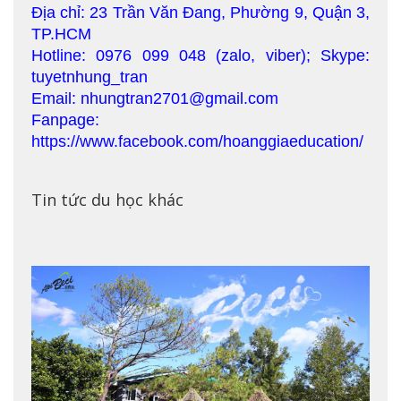
Địa chỉ: 23 Trần Văn Đang, Phường 9, Quận 3,
TP.HCM
Hotline: 0976 099 048 (zalo, viber); Skype:
tuyetnhung_tran
Email: nhungtran2701@gmail.com
Fanpage:
https://www.facebook.com/hoanggiaeducation/
Tin tức du học khác