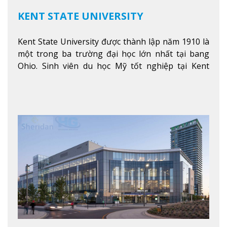
KENT STATE UNIVERSITY
Kent State University được thành lập năm 1910 là
một trong ba trường đại học lớn nhất tại bang
Ohio. Sinh viên du học Mỹ tốt nghiệp tại Kent
State có khả năng thích nghi cao với các công việc
trong tổ chức và các tập đoàn lớn khắp nước Mỹ.
Xem thêm