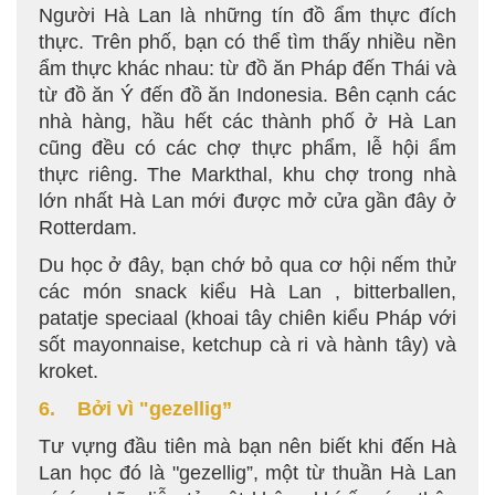
Người Hà Lan là những tín đồ ẩm thực đích
thực. Trên phố, bạn có thể tìm thấy nhiều nền
ẩm thực khác nhau: từ đồ ăn Pháp đến Thái và
từ đồ ăn Ý đến đồ ăn Indonesia. Bên cạnh các
nhà hàng, hầu hết các thành phố ở Hà Lan
cũng đều có các chợ thực phẩm, lễ hội ẩm
thực riêng. The Markthal, khu chợ trong nhà
lớn nhất Hà Lan mới được mở cửa gần đây ở
Rotterdam.
Du học ở đây, bạn chớ bỏ qua cơ hội nếm thử
các món snack kiểu Hà Lan , bitterballen,
patatje speciaal (khoai tây chiên kiểu Pháp với
sốt mayonnaise, ketchup cà ri và hành tây) và
kroket.
6. Bởi vì "gezellig”
Tư vựng đầu tiên mà bạn nên biết khi đến Hà
Lan học đó là "gezellig”, một từ thuần Hà Lan