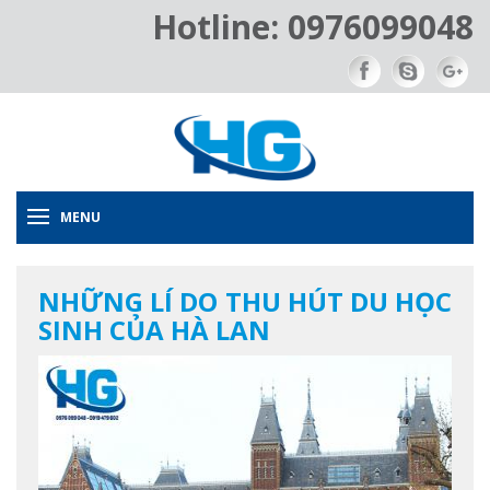
Hotline: 0976099048
MENU
NHỮNG LÍ DO THU HÚT DU HỌC
SINH CỦA HÀ LAN