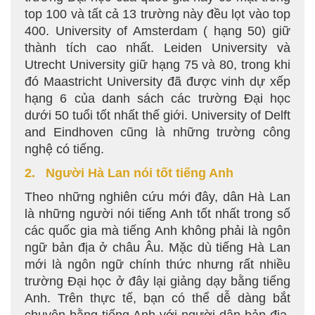
top 100 và tất cả 13 trường này đều lọt vào top
400. University of Amsterdam ( hạng 50) giữ
thành tích cao nhất. Leiden University và
Utrecht University giữ hạng 75 và 80, trong khi
đó Maastricht University đã được vinh dự xếp
hạng 6 của danh sách các trường Đại học
dưới 50 tuổi tốt nhất thế giới. University of Delft
and Eindhoven cũng là những trường công
nghệ có tiếng.
2. Người Hà Lan nói tốt tiếng Anh
Theo những nghiên cứu mới đây, dân Hà Lan
là những người nói tiếng Anh tốt nhất trong số
các quốc gia mà tiếng Anh không phải là ngôn
ngữ bản địa ở châu Âu. Mặc dù tiếng Hà Lan
mới là ngôn ngữ chính thức nhưng rất nhiều
trường Đại học ở đây lại giảng dạy bằng tiếng
Anh. Trên thực tế, bạn có thể dễ dàng bắt