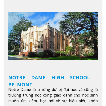
thú vị trong một khu vực đa văn hóa của thành
phố. Khuôn viên của trường không chỉ là một loạt
các lớp học - trường có phòng sinh viên rộng rãi
được trang bị các trạm sạc điện thoại di động,
không gian xanh để sinh viên tận hưởng và đỗ xe
tại chỗ. Bên kia đường các trung tâm mua sắm lớn
được bao quanh bởi nhiều doanh nghiệp nhỏ, M
College of Canada sẽ mang đến cho sinh viên cơ
hội trải nghiệm những điều tốt nhất mà thành
phố Montreal mang lại.
Xem thêm
NOTRE DAME HIGH SCHOOL -
BELMONT
Notre Dame là trường dự bị đại học và cũng là
trường trung học công giáo dành cho học sinh
muốn tìm kiếm, học hỏi về sự hiểu biết, khôn