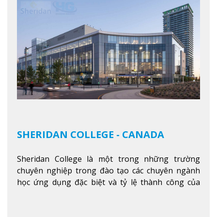
SHERIDAN COLLEGE - CANADA
Sheridan College là một trong những trường
chuyên nghiệp trong đào tạo các chuyên ngành
học ứng dụng đặc biệt và tỷ lệ thành công của
sinh viên tốt nghiệp rất cao tại Canada. Trường
nằm ở vị trí hàng đầu trong việc giảng dạy chương