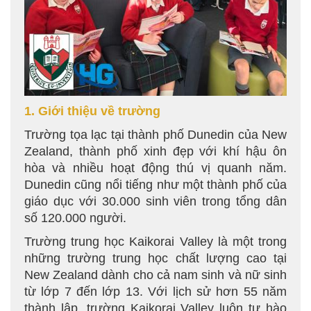
1. Giới thiệu về trường
Trường tọa lạc tại thành phố Dunedin của New
Zealand, thành phố xinh đẹp với khí hậu ôn
hòa và nhiều hoạt động thú vị quanh năm.
Dunedin cũng nổi tiếng như một thành phố của
giáo dục với 30.000 sinh viên trong tổng dân
số 120.000 người.
Trường trung học Kaikorai Valley là một trong
những trường trung học chất lượng cao tại
New Zealand dành cho cả nam sinh và nữ sinh
từ lớp 7 đến lớp 13. Với lịch sử hơn 55 năm
thành lập, trường Kaikorai Valley luôn tự hào