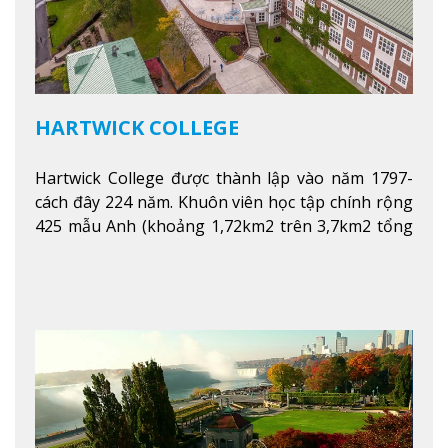
HARTWICK COLLEGE
Hartwick College được thành lập vào năm 1797-
cách đây 224 năm. Khuôn viên học tập chính rộng
425 mẫu Anh (khoảng 1,72km2 trên 3,7km2 tổng
diện tích của trường)
Xem thêm