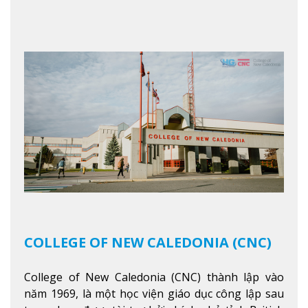
ngoan và phát triển như các nhà lãnh đạo, muốn
sống theo gương mẫu Đức Ki-tô để phục vụ cho
người khác.
Xem thêm
COLLEGE OF NEW CALEDONIA (CNC)
College of New Caledonia (CNC) thành lập vào
năm 1969, là một học viện giáo dục công lập sau