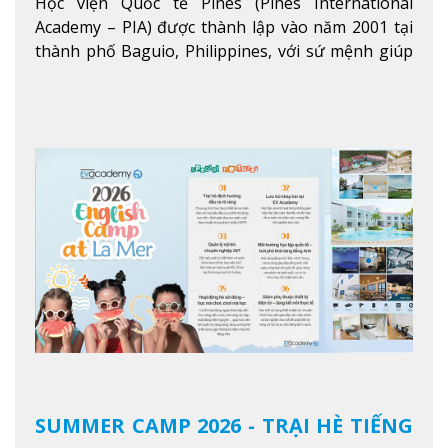
Học viện Quốc tế Pines (Pines International
Academy – PIA) được thành lập vào năm 2001 tại
thành phố Baguio, Philippines, với sứ mệnh giúp
học viên từ khắp nơi trên thế giới nâng cao trình
độ tiếng Anh và đạt được mục tiêu học tập, công
việc.
Xem thêm
SUMMER CAMP 2026 - TRẠI HÈ TIẾNG