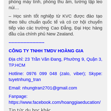
phòng máy tính, phòng thu âm, tường tập leo
núi…
– Học sinh tốt nghiệp từ KVC được đào tạo
theo tiêu chuẩn quốc tế và có cơ hội chuyển
tiếp vào các trường Cao Đẳng, Đại Học hàng
đầu của chính phủ New Zealand.
------------------------
CÔNG TY TNHH TMDV HOÀNG GIA
Địa chỉ: 23 Trần Văn Đang, Phường 9, Quận 3,
TP.HCM
Hotline: 0976 099 048 (zalo, viber); Skype:
tuyetnhung_tran
Email: nhungtran2701@gmail.com
Fanpage:
https://www.facebook.com/hoanggiaeducation/
Tin tức du học khác