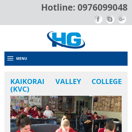
Hotline: 0976099048
MENU
KAIKORAI VALLEY COLLEGE
(KVC)