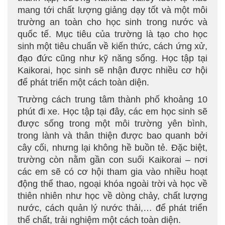
mang tới chất lượng giảng dạy tốt và một môi
trường an toàn cho học sinh trong nước và
quốc tế. Mục tiêu của trường là tạo cho học
sinh một tiêu chuẩn về kiến thức, cách ứng xử,
đạo đức cũng như kỹ năng sống. Học tập tại
Kaikorai, học sinh sẽ nhận được nhiều cơ hội
để phát triển một cách toàn diện.
Trường cách trung tâm thành phố khoảng 10
phút đi xe. Học tập tại đây, các em học sinh sẽ
được sống trong một môi trường yên bình,
trong lành và thân thiện được bao quanh bởi
cây cối, nhưng lại không hề buồn tẻ. Đặc biệt,
trường còn nằm gần con suối Kaikorai – nơi
các em sẽ có cơ hội tham gia vào nhiều hoạt
động thể thao, ngoại khóa ngoài trời và học về
thiên nhiên như học về dòng chảy, chất lượng
nước, cách quản lý nước thải,… để phát triển
thể chất, trải nghiệm một cách toàn diện.