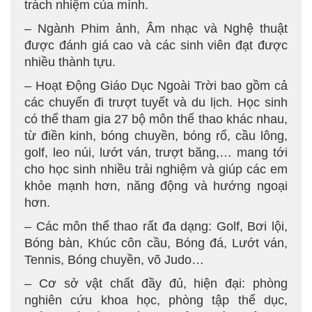
trách nhiệm của mình.
– Ngành Phim ảnh, Âm nhạc và Nghệ thuật
được đánh giá cao và các sinh viên đạt được
nhiều thành tựu.
– Hoạt Động Giáo Dục Ngoài Trời bao gồm cả
các chuyến đi trượt tuyết và du lịch. Học sinh
có thể tham gia 27 bộ môn thể thao khác nhau,
từ điền kinh, bóng chuyền, bóng rổ, cầu lông,
golf, leo núi, lướt ván, trượt băng,… mang tới
cho học sinh nhiều trải nghiệm và giúp các em
khỏe mạnh hơn, năng động và hướng ngoại
hơn.
– Các môn thể thao rất đa dạng: Golf, Bơi lội,
Bóng bàn, Khúc côn cầu, Bóng đá, Lướt ván,
Tennis, Bóng chuyền, võ Judo…
– Cơ sở vật chất đầy đủ, hiện đại: phòng
nghiên cứu khoa học, phòng tập thể dục,