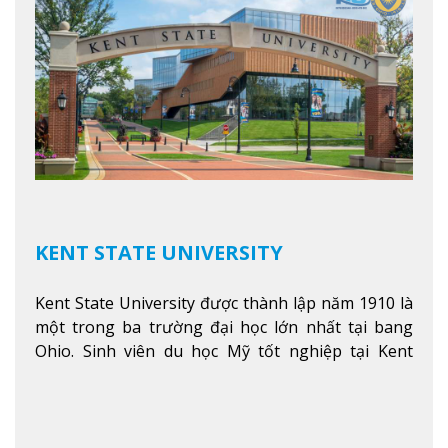
KENT STATE UNIVERSITY
Kent State University được thành lập năm 1910 là
một trong ba trường đại học lớn nhất tại bang
Ohio. Sinh viên du học Mỹ tốt nghiệp tại Kent
State có khả năng thích nghi cao với các công việc
trong tổ chức và các tập đoàn lớn khắp nước Mỹ.
Xem thêm