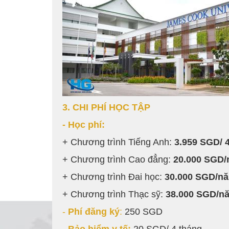
3. CHI PHÍ HỌC TẬP
- Học phí:
+ Chương trình Tiếng Anh:
3.959 SGD/ 
+ Chương trình Cao đẳng:
20.000 SGD
+ Chương trình Đai học:
30.000 SGD/n
+ Chương trình Thạc sỹ:
38.000 SGD/n
-
Phí đăng ký
:
250 SGD