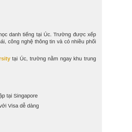
 học danh tiếng tại Úc. Trường được xếp
ái, công nghệ thông tin và có nhiều phối
sity
tại Úc, trường nằm ngay khu trung
ập tại Singapore
 với Visa dễ dàng