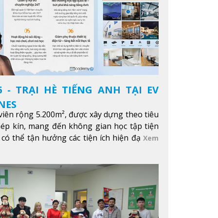
 - TRẠI HÈ TIẾNG ANH TẠI EV
NES
iên rộng 5.200m², được xây dựng theo tiêu
hép kín, mang đến không gian học tập tiện
 có thể tận hưởng các tiện ích hiện đạ
Xem