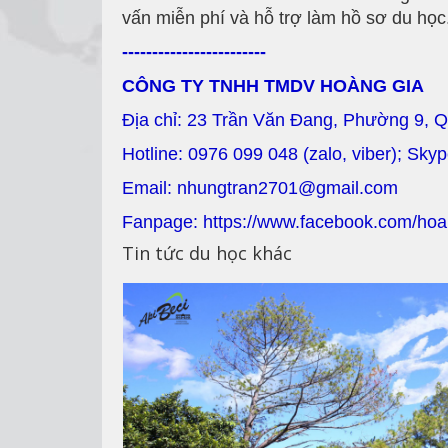
vấn miễn phí và hỗ trợ làm hồ sơ du học
------------------------
CÔNG TY TNHH TMDV HOÀNG GIA
Địa chỉ: 23 Trần Văn Đang, Phường 9, 
Hotline: 0976 099 048 (zalo, viber); Sky
Email: nhungtran2701@gmail.com
Fanpage: https://www.facebook.com/hoa
Tin tức du học khác