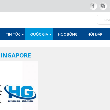
TIN TỨC
QUỐC GIA
HỌC BỔNG
HỎI ĐÁP
 SINGAPORE