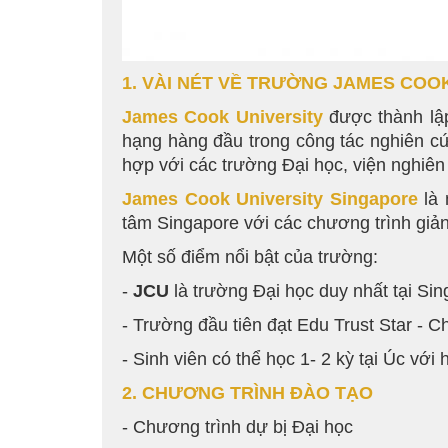
1. VÀI NÉT VỀ TRƯỜNG JAMES COOK
James Cook University
được thành lập
hạng hàng đầu trong công tác nghiên cứu
hợp với các trường Đại học, viện nghiên 
James Cook University Singapore
là
tâm Singapore với các chương trình giả
Một số điểm nổi bật của trường:
-
JCU
là trường Đại học duy nhất tại S
- Trường đầu tiên đạt Edu Trust Star - 
- Sinh viên có thể học 1- 2 kỳ tại Úc vớ
2. CHƯƠNG TRÌNH ĐÀO TẠO
- Chương trình dự bị Đại học