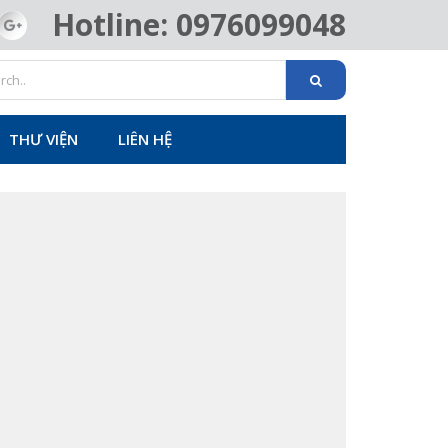
Hotline: 0976099048
THƯ VIỆN
LIÊN HỆ