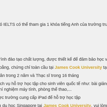
ó IELTS có thể tham gia 1 khóa tiếng Anh của trường tr
nh đào tạo chất lượng, được thiết kế để đảm bảo học vi
 bằng, chứng chỉ toàn cầu tại
James Cook University
tạ
ân trong 2 năm và Thạc sĩ trong 16 tháng
ch vụ hỗ trợ học tập cho sinh viên quốc tế như: bài giản
í nghiệm máy tính, phòng thể thao,...
ược trường cung cấp iPad để hỗ trợ học tập
nh du học Singapore tại
James Cook University
, vui lò