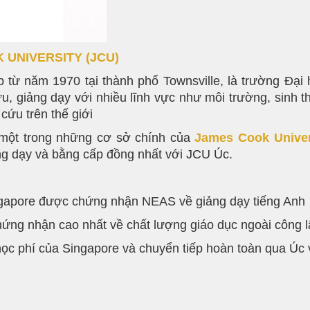
 UNIVERSITY (JCU)
 từ năm 1970 tại thành phố Townsville, là trường Đại
, giảng dạy với nhiều lĩnh vực như môi trường, sinh th
cứu trên thế giới
 một trong những cơ sở chính của
James Cook Univer
ng dạy và bằng cấp đồng nhất với JCU Úc.
ingapore được chứng nhận NEAS về giảng dạy tiếng Anh
Chứng nhận cao nhất về chất lượng giáo dục ngoài công l
i học phí của Singapore và chuyển tiếp hoàn toàn qua Úc