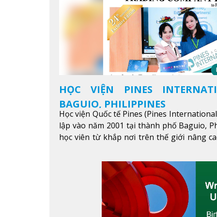
HỌC VIỆN PINES INTERNAT
BAGUIO, PHILIPPINES
Học viện Quốc tế Pines (Pines Internationa
lập vào năm 2001 tại thành phố Baguio, Ph
học viên từ khắp nơi trên thế giới nâng ca
được mục tiêu học tập, công việc.
Xem thêm