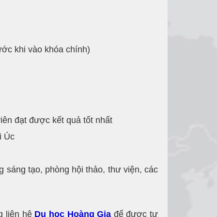
ước khi vào khóa chính)
ên đạt được kết quả tốt nhất
i Úc
g sáng tạo, phòng hội thảo, thư viện, các
ng liên hệ
Du học Hoàng Gia
để được tư