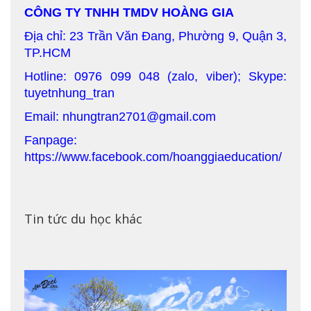
CÔNG TY TNHH TMDV HOÀNG GIA
Địa chỉ: 23 Trần Văn Đang, Phường 9, Quận 3,
TP.HCM
Hotline: 0976 099 048 (zalo, viber); Skype:
tuyetnhung_tran
Email: nhungtran2701@gmail.com
Fanpage:
https://www.facebook.com/hoanggiaeducation/
Tin tức du học khác