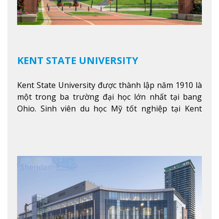
KENT STATE UNIVERSITY
Kent State University được thành lập năm 1910 là
một trong ba trường đại học lớn nhất tại bang
Ohio. Sinh viên du học Mỹ tốt nghiệp tại Kent
State có khả năng thích nghi cao với các công việc
trong tổ chức và các tập đoàn lớn khắp nước Mỹ.
Xem thêm