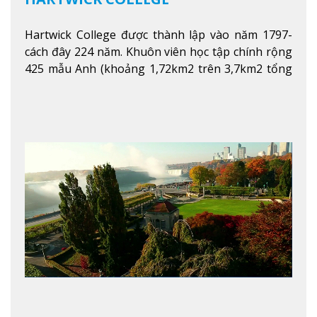
Hartwick College được thành lập vào năm 1797-
cách đây 224 năm. Khuôn viên học tập chính rộng
425 mẫu Anh (khoảng 1,72km2 trên 3,7km2 tổng
diện tích của trường)
Xem thêm