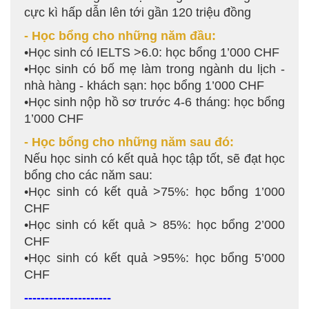
cực kì hấp dẫn lên tới gần 120 triệu đồng
-
Học bổng cho những năm đầu:
•Học sinh có IELTS >6.0: học bổng 1’000 CHF
•Học sinh có bố mẹ làm trong ngành du lịch -
nhà hàng - khách sạn: học bổng 1’000 CHF
•Học sinh nộp hồ sơ trước 4-6 tháng: học bổng
1’000 CHF
- Học bổng cho những năm sau đó:
Nếu học sinh có kết quả học tập tốt, sẽ đạt học
bổng cho các năm sau:
•Học sinh có kết quả >75%: học bổng 1’000
CHF
•Học sinh có kết quả > 85%: học bổng 2’000
CHF
•Học sinh có kết quả >95%: học bổng 5’000
CHF
---------------------