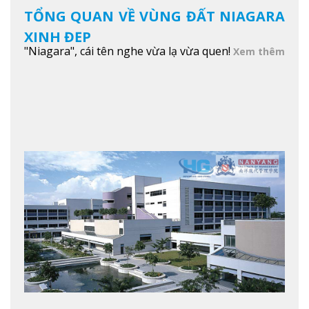
TỔNG QUAN VỀ VÙNG ĐẤT NIAGARA
XINH ĐẸP
"Niagara", cái tên nghe vừa lạ vừa quen!
Xem thêm