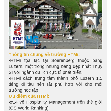
Thông tin chung về trường HTMi:
•HTMi tọa lạc tại Soerenberg thuộc bang
Luzern, một trong những bang đẹp nhất Thụy
Sĩ với ngành du lịch cực kì phát triển.
•HTMi cách trung tâm thành phố Luzern 1,5
tiếng đi tàu nên rất phù hợp với cho môi
trường học tập
Ưu điểm của HTMi:
•#14 về Hospitality Management trên thế giới
(QS World Ranking)