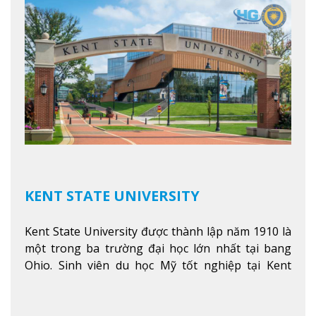
KENT STATE UNIVERSITY
Kent State University được thành lập năm 1910 là
một trong ba trường đại học lớn nhất tại bang
Ohio. Sinh viên du học Mỹ tốt nghiệp tại Kent
State có khả năng thích nghi cao với các công việc
trong tổ chức và các tập đoàn lớn khắp nước Mỹ.
Xem thêm