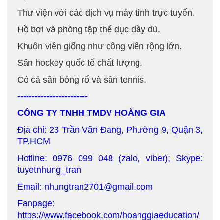
Thư viện với các dịch vụ máy tính trực tuyến.
Hồ bơi và phòng tập thể dục đầy đủ.
Khuôn viên giống như công viên rộng lớn.
Sân hockey quốc tế chất lượng.
Có cả sân bóng rổ và sân tennis.
------------------------
CÔNG TY TNHH TMDV HOÀNG GIA
Địa chỉ: 23 Trần Văn Đang, Phường 9, Quận 3,
TP.HCM
Hotline: 0976 099 048 (zalo, viber); Skype:
tuyetnhung_tran
Email: nhungtran2701@gmail.com
Fanpage:
https://www.facebook.com/hoanggiaeducation/