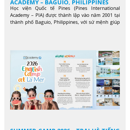
ACADEMY – BAGUIO, PHILIPPINES
Học viện Quốc tế Pines (Pines International
Academy – PIA) được thành lập vào năm 2001 tại
thành phố Baguio, Philippines, với sứ mệnh giúp
học viên từ khắp nơi trên thế giới nâng cao trình
độ tiếng Anh và đạt được mục tiêu học tập, công
việc.
Xem thêm