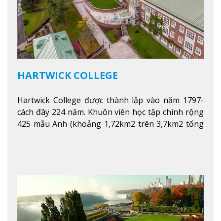
HARTWICK COLLEGE
Hartwick College được thành lập vào năm 1797-
cách đây 224 năm. Khuôn viên học tập chính rộng
425 mẫu Anh (khoảng 1,72km2 trên 3,7km2 tổng
diện tích của trường)
Xem thêm