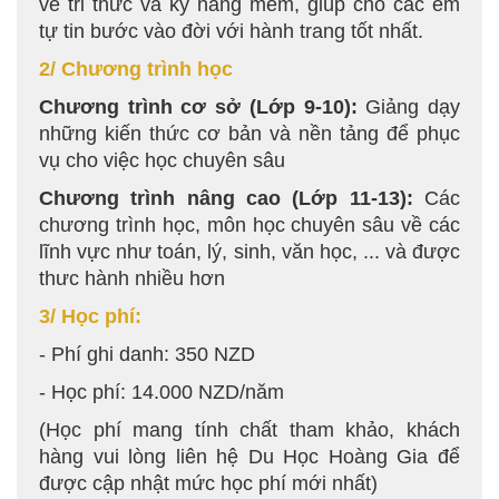
về tri thức và kỹ năng mềm, giúp cho các em
tự tin bước vào đời với hành trang tốt nhất.
2/ Chương trình học
Chương trình cơ sở (Lớp 9-10):
Giảng dạy
những kiến thức cơ bản và nền tảng để phục
vụ cho việc học chuyên sâu
Chương trình nâng cao (Lớp 11-13):
Các
chương trình học, môn học chuyên sâu về các
lĩnh vực như toán, lý, sinh, văn học, ... và được
thưc hành nhiều hơn
3/ Học phí:
- Phí ghi danh: 350 NZD
- Học phí: 14.000 NZD/năm
(Học phí mang tính chất tham khảo, khách
hàng vui lòng liên hệ Du Học Hoàng Gia để
được cập nhật mức học phí mới nhất)