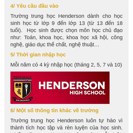
4/ Yêu cầu đầu vào
Trường trung học Henderson dành cho học
sinh học từ lớp 9 đến lớp 13 (từ 13 đến 18
tuổi). Học sinh được chọn môn học chủ đạo
như: Toán, khoa học, khoa học xã hội, công
nghệ, giáo dục thể chất, nghệ thuật…
5/ Thời gian nhập học
Mỗi năm có 4 kỳ nhập học (tháng 2, 5, 7 và 10)
6/ Một số thông tin khác về trường
Trường trung học Henderson luôn tự hào vì
thành tích học tập và rèn luyện của học sinh.