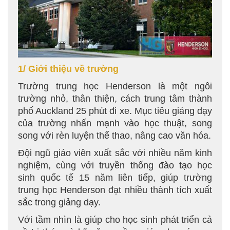
1/ Giới thiệu về trường
Trường trung học Henderson là một ngôi
trường nhỏ, thân thiện, cách trung tâm thành
phố Auckland 25 phút đi xe. Mục tiêu giảng dạy
của trường nhấn mạnh vào học thuật, song
song với rèn luyện thể thao, nâng cao văn hóa.
Đội ngũ giáo viên xuất sắc với nhiều năm kinh
nghiệm, cùng với truyền thống đào tạo học
sinh quốc tế 15 năm liên tiếp, giúp trường
trung học Henderson đạt nhiều thành tích xuất
sắc trong giảng dạy.
Với tầm nhìn là giúp cho học sinh phát triển cả