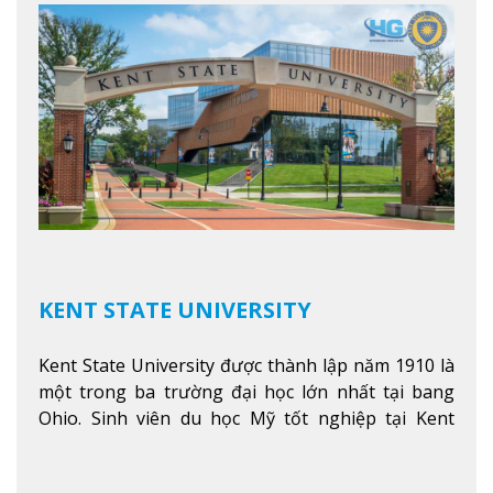
thêm
KENT STATE UNIVERSITY
Kent State University được thành lập năm 1910 là
một trong ba trường đại học lớn nhất tại bang
Ohio. Sinh viên du học Mỹ tốt nghiệp tại Kent
State có khả năng thích nghi cao với các công việc
trong tổ chức và các tập đoàn lớn khắp nước Mỹ.