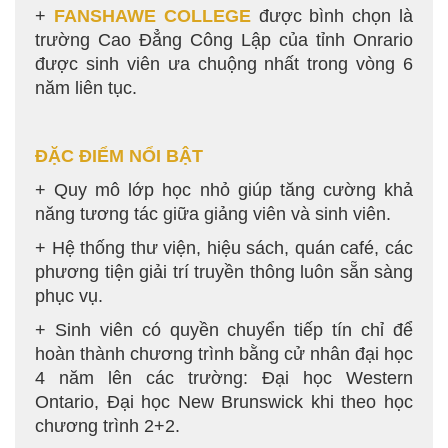
+
FANSHAWE COLLEGE
được bình chọn là
trường Cao Đẳng Công Lập của tỉnh Onrario
được sinh viên ưa chuộng nhất trong vòng 6
năm liên tục.
ĐẶC ĐIỂM NỔI BẬT
+ Quy mô lớp học nhỏ giúp tăng cường khả
năng tương tác giữa giảng viên và sinh viên.
+ Hệ thống thư viện, hiệu sách, quán café, các
phương tiện giải trí truyền thông luôn sẵn sàng
phục vụ.
+ Sinh viên có quyền chuyển tiếp tín chỉ để
hoàn thành chương trình bằng cử nhân đại học
4 năm lên các trường: Đại học Western
Ontario, Đại học New Brunswick khi theo học
chương trình 2+2.