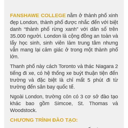
FANSHAWE COLLEGE
nằm ở thành phố xinh
đẹp London, thành phố được nhắc đến với biệt
danh “thành phố rừng xanh” với dân số trên
35.000 người. London là cộng đồng an toàn và
lấy học sinh, sinh viên làm trung tâm nhưng
vẫn mang lại cảm giác ở trong một thành phố
lớn.
Thanh phố này cách Toronto và thác Niagara 2
tiếng đi xe, có hệ thống xe buýt thuận tiện đến
trường và đặc biệt là chỉ mất 5 phút đi từ
trường đến sân bay quốc tế.
Ngoài London, trường còn có 3 cơ sở đào tạo
khác bao gồm Simcoe, St. Thomas và
Woodstock.
CHƯƠNG TRÌNH ĐÀO TẠO: