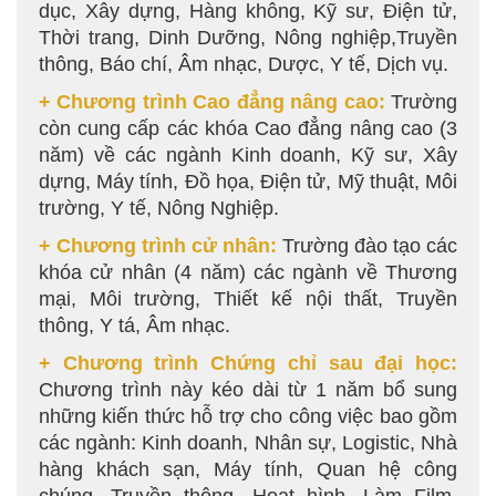
dục, Xây dựng, Hàng không, Kỹ sư, Điện tử,
Thời trang, Dinh Dưỡng, Nông nghiệp,Truyền
thông, Báo chí, Âm nhạc, Dược, Y tế, Dịch vụ.
+ Chương trình Cao đẳng nâng cao:
Trường
còn cung cấp các khóa Cao đẳng nâng cao (3
năm) về các ngành Kinh doanh, Kỹ sư, Xây
dựng, Máy tính, Đồ họa, Điện tử, Mỹ thuật, Môi
trường, Y tế, Nông Nghiệp.
+ Chương trình cử nhân:
Trường đào tạo các
khóa cử nhân (4 năm) các ngành về Thương
mại, Môi trường, Thiết kế nội thất, Truyền
thông, Y tá, Âm nhạc.
+ Chương trình Chứng chỉ sau đại học:
Chương trình này kéo dài từ 1 năm bổ sung
những kiến thức hỗ trợ cho công việc bao gồm
các ngành: Kinh doanh, Nhân sự, Logistic, Nhà
hàng khách sạn, Máy tính, Quan hệ công