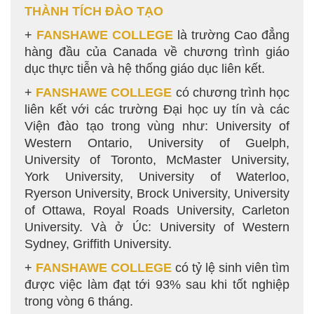
THÀNH TÍCH ĐÀO TẠO
+
FANSHAWE COLLEGE
là trường Cao đẳng
hàng đầu của Canada về chương trình giáo
dục thực tiễn và hệ thống giáo dục liên kết.
+
FANSHAWE COLLEGE
có chương trình học
liên kết với các trường Đại học uy tín và các
Viện đào tạo trong vùng như: University of
Western Ontario, University of Guelph,
University of Toronto, McMaster University,
York University, University of Waterloo,
Ryerson University, Brock University, University
of Ottawa, Royal Roads University, Carleton
University. Và ở Úc: University of Western
Sydney, Griffith University.
+
FANSHAWE COLLEGE
có tỷ lệ sinh viên tìm
được việc làm đạt tới 93% sau khi tốt nghiệp
trong vòng 6 tháng.