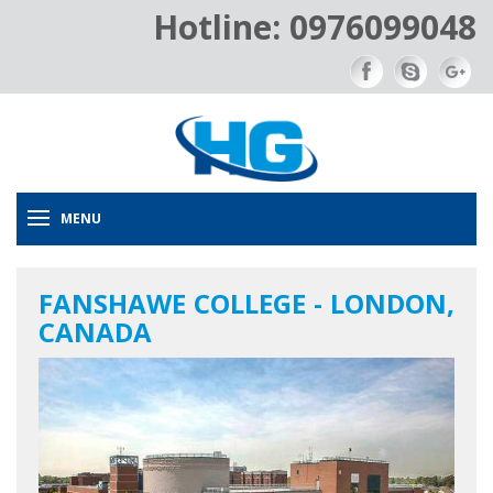
Hotline: 0976099048
MENU
FANSHAWE COLLEGE - LONDON,
CANADA