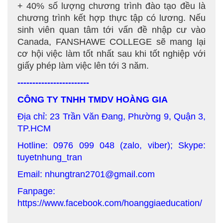
+ 40% số lượng chương trình đào tạo đều là
chương trình kết hợp thực tập có lương. Nếu
sinh viên quan tâm tới vấn đề nhập cư vào
Canada, FANSHAWE COLLEGE sẽ mang lại
cơ hội việc làm tốt nhất sau khi tốt nghiệp với
giấy phép làm việc lên tới 3 năm.
------------------------
CÔNG TY TNHH TMDV HOÀNG GIA
Địa chỉ: 23 Trần Văn Đang, Phường 9, Quận 3,
TP.HCM
Hotline: 0976 099 048 (zalo, viber); Skype:
tuyetnhung_tran
Email: nhungtran2701@gmail.com
Fanpage:
https://www.facebook.com/hoanggiaeducation/