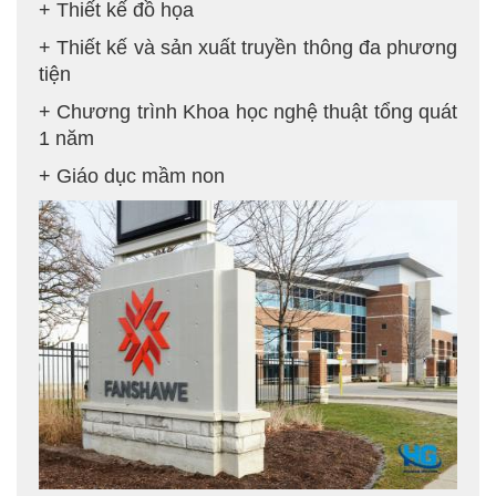
+ Thiết kế đồ họa
+ Thiết kế và sản xuất truyền thông đa phương
tiện
+ Chương trình Khoa học nghệ thuật tổng quát
1 năm
+ Giáo dục mầm non