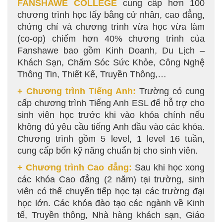
FANSHAWE COLLEGE
cung cấp hơn 100
chương trình học lấy bằng cử nhân, cao đẳng,
chứng chỉ và chương trình vừa học vừa làm
(co-op) chiếm hơn 40% chương trình của
Fanshawe bao gồm Kinh Doanh, Du Lịch –
Khách Sạn, Chăm Sóc Sức Khỏe, Công Nghệ
Thông Tin, Thiết Kế, Truyền Thông,…
+
Chương trình Tiếng Anh:
Trường có cung
cấp chương trình Tiếng Anh ESL để hỗ trợ cho
sinh viên học trước khi vào khóa chính nếu
không đủ yêu cầu tiếng Anh đầu vào các khóa.
Chương trình gồm 5 level, 1 level 16 tuần,
cung cấp bốn kỹ năng chuẩn bị cho sinh viên.
+ Chương trình Cao đẳng:
Sau khi học xong
các khóa Cao đẳng (2 năm) tại trường, sinh
viên có thể chuyển tiếp học tại các trường đại
học lớn. Các khóa đào tạo các ngành về Kinh
tế, Truyền thông, Nhà hàng khách sạn, Giáo