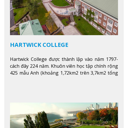
HARTWICK COLLEGE
Hartwick College được thành lập vào năm 1797-
cách đây 224 năm. Khuôn viên học tập chính rộng
425 mẫu Anh (khoảng 1,72km2 trên 3,7km2 tổng
diện tích của trường)
Xem thêm