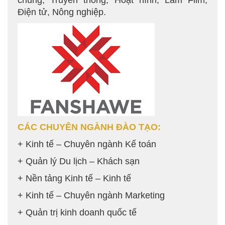
chúng, Truyền thông, Hoạt hình, Làm Film,
Điện tử, Nông nghiệp.
CÁC CHUYÊN NGÀNH ĐÀO TẠO:
+ Kinh tế – Chuyên ngành Kế toán
+ Quản lý Du lịch – Khách sạn
+ Nền tảng Kinh tế – Kinh tế
+ Kinh tế – Chuyên ngành Marketing
+ Quản trị kinh doanh quốc tế