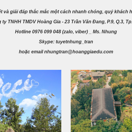
ết và giải đáp thắc mắc một cách nhanh chóng, quý khách h
 ty TNHH TMDV Hoàng Gia - 23 Trần Văn Đang, P.9, Q.3, T
Hotline 0976 099 048 (zalo, viber) _ Ms. Nhung
Skype: tuyetnhung_tran
hoặc email nhungtran@hoanggiaedu.com