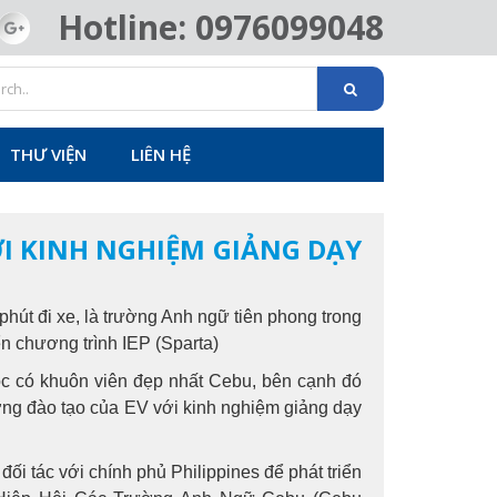
Hotline: 0976099048
THƯ VIỆN
LIÊN HỆ
I KINH NGHIỆM GIẢNG DẠY
phút đi xe, là trường Anh ngữ tiên phong trong
ển chương trình IEP (Sparta)
ọc có khuôn viên đẹp nhất Cebu, bên cạnh đó
ượng đào tạo của EV với kinh nghiệm giảng dạy
i tác với chính phủ Philippines để phát triển