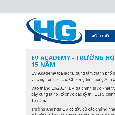
GIỚI THIỆU
EV ACADEMY - TRƯỜNG HỌ
15 NĂM
EV Academy
tọa lạc tại trung tâm thành phố
việc nghiên cứu các Chương trình tiếng Anh ch
Vào tháng 10/2017, EV đã chính thức khai t
đây cũng là nơi tổ chức các kỳ thi IELTS chí
15 năm.
Trường anh ngữ EV có đầy đủ các chứng nhận h