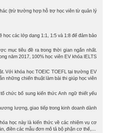
ác (trừ trường hợp hỗ trợ học viên từ quản lý
ẽ học các lớp dạng 1:1, 1:5 và 1:8 để đảm bảo
mục tiêu đề ra trong thời gian ngắn nhất.
 Trong năm 2017, 100% học viên EV khóa IELTS
ật. Với khóa học TOEIC TOEFL tại trường EV
n những chiến thuật làm bài thi giúp học viên
 chức bổ sung kiến thức Anh ngữ thiết yếu
ương lượng, giao tiếp trong kinh doanh dành
hóa học này là kiến thức về các nhiệm vụ cơ
ân, điền các mẫu đơn mô tả bộ phận cơ thể,…