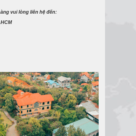
àng vui lòng liên hệ đến:
p.HCM