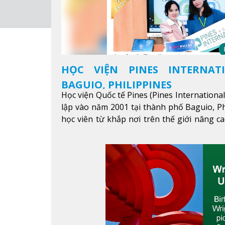
HỌC VIỆN PINES INTERNAT
BAGUIO, PHILIPPINES
Học viện Quốc tế Pines (Pines Internationa
lập vào năm 2001 tại thành phố Baguio, Ph
học viên từ khắp nơi trên thế giới nâng ca
được mục tiêu học tập, công việc.
Xem thêm