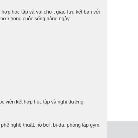
ợp học tập và vui chơi, giao lưu kết bạn với
n hơn trong cuộc sống hằng ngày.
c viên kết hợp học tập và nghĩ dưỡng.
à phê nghệ thuật, hồ bơi, bi-da, phòng tập gym,