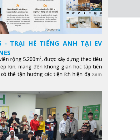
 - TRẠI HÈ TIẾNG ANH TẠI EV
NES
iên rộng 5.200m², được xây dựng theo tiêu
hép kín, mang đến không gian học tập tiện
 có thể tận hưởng các tiện ích hiện đạ
Xem