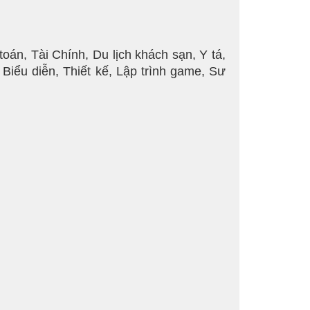
án, Tài Chính, Du lịch khách sạn, Y tá,
Biểu diễn, Thiết kế, Lập trình game, Sư