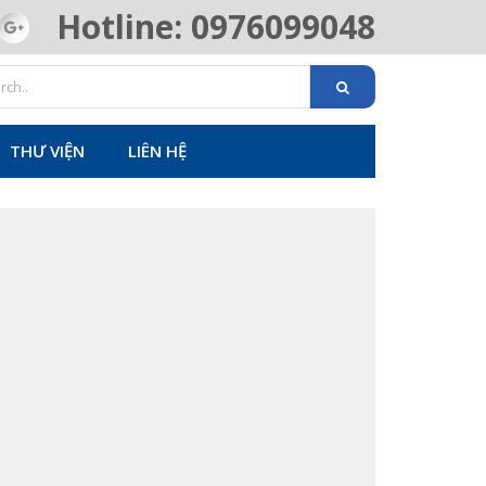
Hotline: 0976099048
THƯ VIỆN
LIÊN HỆ