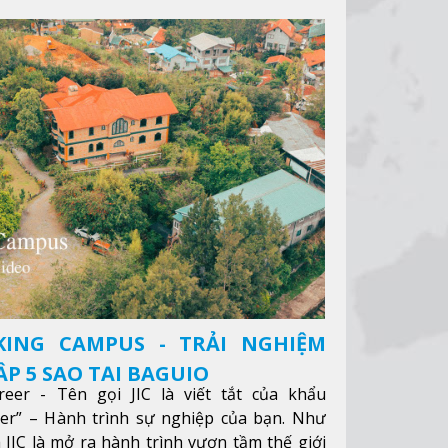
KING CAMPUS - TRẢI NGHIỆM
P 5 SAO TẠI BAGUIO
reer - Tên gọi JIC là viết tắt của khẩu
eer” – Hành trình sự nghiệp của bạn. Như
 JIC là mở ra hành trình vươn tầm thế giới