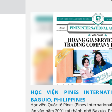
HỌC VIỆN PINES INTERNAT
BAGUIO, PHILIPPINES
Học viện Quốc tế Pines (Pines Internationa
lập vào năm 2001 tại thành phố Baguio, Ph