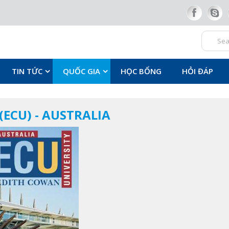
TIN TỨC
QUỐC GIA
HỌC BỔNG
HỎI ĐÁP
ECU) - AUSTRALIA