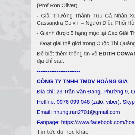
(Prof Ron Oliver)
- Giải Thưởng Thành Tựu Cá Nhân Xu
Cassandra Colvin – Người Điều Phối Hỗ 
- Giành được 5 hạng mục tại Các Giải 
- Đoạt giải thế giới trong Cuộc Thi Quả
Để biết thêm thông tin về
EDITH COWA
địa chỉ sau:
------------------------
CÔNG TY TNHH TMDV HOÀNG GIA
Địa chỉ: 23 Trần Văn Đang, Phường 9, 
Hotline: 0976 099 048 (zalo, viber); Sky
Email: nhungtran2701@gmail.com
Fanpage: https://www.facebook.com/hoa
Tin tức du học khác