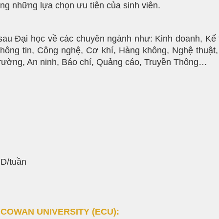
ng những lựa chọn ưu tiên của sinh viên.
au Đại học về các chuyên ngành như: Kinh doanh, Kế to
hông tin, Công nghệ, Cơ khí, Hàng không, Nghệ thuật, 
trường, An ninh, Báo chí, Quảng cáo, Truyền Thông…
UD/tuần
H COWAN UNIVERSITY
(ECU):