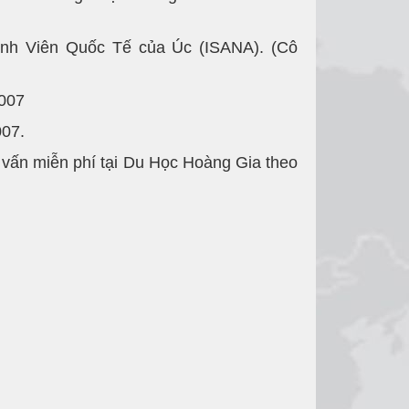
nh Viên Quốc Tế của Úc (ISANA). (Cô
2007
007.
ư vấn miễn phí tại Du Học Hoàng Gia theo