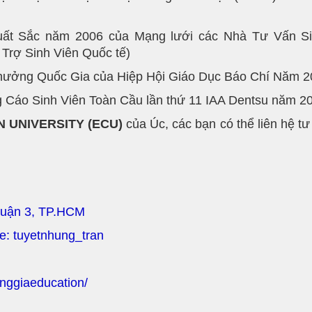
ất Sắc năm 2006 của Mạng lưới các Nhà Tư Vấn Si
Trợ Sinh Viên Quốc tế)
Thưởng Quốc Gia của Hiệp Hội Giáo Dục Báo Chí Năm 
ng Cáo Sinh Viên Toàn Cầu lần thứ 11 IAA Dentsu năm 2
N UNIVERSITY
(ECU)
của Úc, các bạn có thể liên hệ t
Quận 3, TP.HCM
pe: tuyetnhung_tran
nggiaeducation/