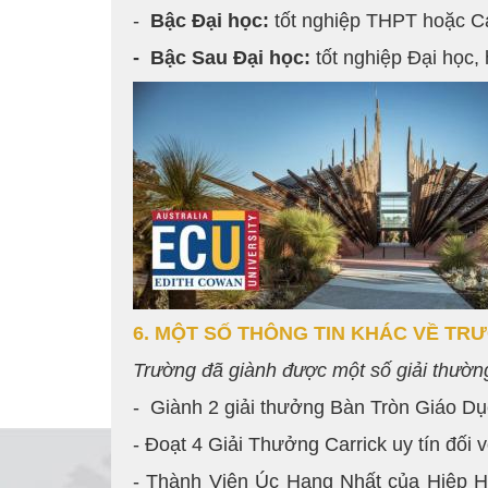
-
Bậc Đại học:
tốt nghiệp THPT hoặc Ca
- Bậc Sau Đại học:
tốt nghiệp Đại học,
6. MỘT SỐ THÔNG TIN KHÁC VỀ TR
Trường đã giành được m
ột số giải thườn
- Giành 2 giải thưởng Bàn Tròn Giáo 
- Đoạt 4 Giải Thưởng Carrick uy tín đối
- Thành Viên Úc Hạng Nhất của Hiệp Hộ