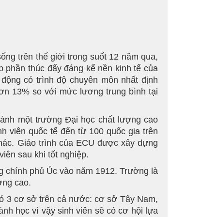
sống trên thế giới trong suốt 12 năm qua,
p phần thúc đẩy đáng kể nền kinh tế của
 động có trình độ chuyên môn nhất định
ơn 13% so với mức lương trung bình tại
hành một trường Đại học chất lượng cao
 viên quốc tế đến từ 100 quốc gia trên
 khác. Giáo trình của ECU được xây dựng
iên sau khi tốt nghiệp.
ng chính phủ Úc vào năm 1912. Trường là
ợng cao.
có 3 cơ sở trên cả nước: cơ sở Tây Nam,
h học vì vậy sinh viên sẽ có cơ hội lựa