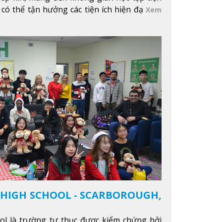
 có thể tận hưởng các tiện ích hiện đạ
Xem
 HIGH SCHOOL - SCARBOROUGH,
ool là trường tư thục được kiểm chứng bởi