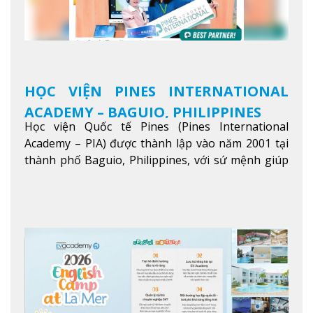
HỌC VIỆN PINES INTERNATIONAL
ACADEMY – BAGUIO, PHILIPPINES
Học viện Quốc tế Pines (Pines International
Academy – PIA) được thành lập vào năm 2001 tại
thành phố Baguio, Philippines, với sứ mệnh giúp
học viên từ khắp nơi trên thế giới nâng cao trình
độ tiếng Anh và đạt được mục tiêu học tập, công
việc.
Xem thêm