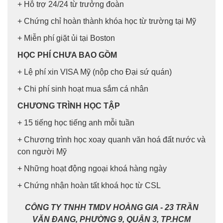
+ Hỗ trợ 24/24 từ trưởng đoàn
+ Chứng chỉ hoàn thành khóa học từ trường tại Mỹ
+ Miễn phí giặt ủi tại Boston
HỌC PHÍ CHƯA BAO GỒM
+ Lệ phí xin VISA Mỹ (nộp cho Đại sứ quán)
+ Chi phí sinh hoạt mua sắm cá nhân
CHƯƠNG TRÌNH HỌC TẬP
+ 15 tiếng học tiếng anh mỗi tuần
+ Chương trình học xoay quanh văn hoá đất nước và
con người Mỹ
+ Những hoạt động ngoại khoá hàng ngày
+ Chứng nhận hoàn tất khoá học từ CSL
CÔNG TY TNHH TMDV HOÀNG GIA - 23 TRẦN
VĂN ĐANG, PHƯỜNG 9, QUẬN 3, TP.HCM