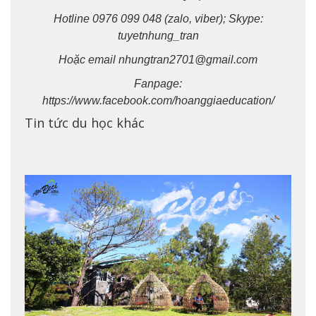
Hotline 0976 099 048 (zalo, viber); Skype:
tuyetnhung_tran
Hoặc email nhungtran2701@gmail.com
Fanpage:
https://www.facebook.com/hoanggiaeducation/
Tin tức du học khác