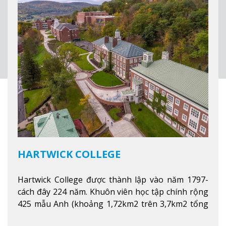
HARTWICK COLLEGE
Hartwick College được thành lập vào năm 1797-
cách đây 224 năm. Khuôn viên học tập chính rộng
425 mẫu Anh (khoảng 1,72km2 trên 3,7km2 tổng
diện tích của trường)
Xem thêm