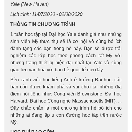
Yale (New Haven)
Lịch trình: 11/07/2020 - 02/08/2020
THÔNG TIN CHƯƠNG TRÌNH
1 tuần học tập tại Đại học Yale danh giá như những
sinh viên Mỹ thực thụ sẽ là cơ hội vô cùng bổ ích
dành tặng các bạn trong hè này. Bạn sẽ được trải
nghiệm các lớp học theo phong cách rất Mỹ với
những trang thiết bị hiện đại nhất tại Yale và cùng
giao lưu văn hóa với bạn bè quốc tế nơi đây.
Bên cạnh việc học tiếng Anh ở trường Đại học, các
bạn còn được khám phá và vui chơi tại những địa
điểm nổi tiếng như: Công viên Brownstone, Đại học
Harvard, Đại học Công nghệ Massachusetts (MIT), ...
Đây chắc chắn là một chương trình hè bổ ích cho
những ai đang ấp ủ con đường học tập trên nước
Mỹ.