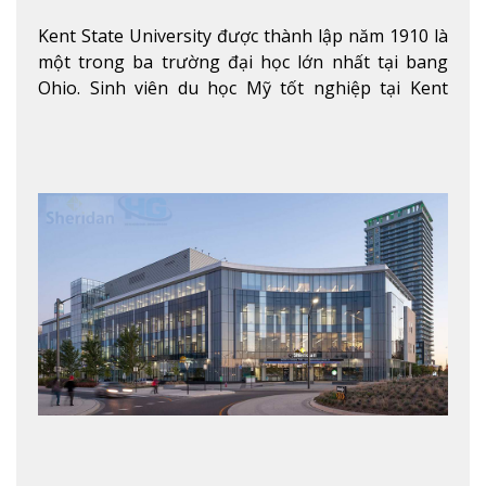
Kent State University được thành lập năm 1910 là
một trong ba trường đại học lớn nhất tại bang
Ohio. Sinh viên du học Mỹ tốt nghiệp tại Kent
State có khả năng thích nghi cao với các công việc
trong tổ chức và các tập đoàn lớn khắp nước Mỹ.
Xem thêm