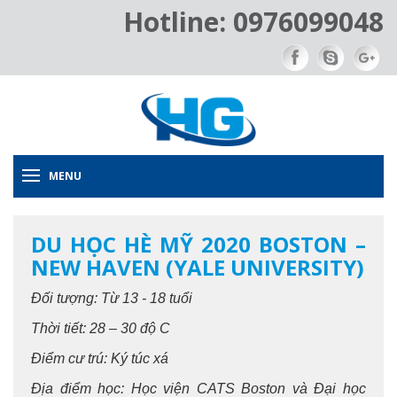
Hotline: 0976099048
MENU
DU HỌC HÈ MỸ 2020 BOSTON –
NEW HAVEN (YALE UNIVERSITY)
Đối tượng: Từ 13 - 18 tuổi
Thời tiết: 28 – 30 độ C
Điểm cư trú: Ký túc xá
Địa điểm học: Học viện CATS Boston và Đại học