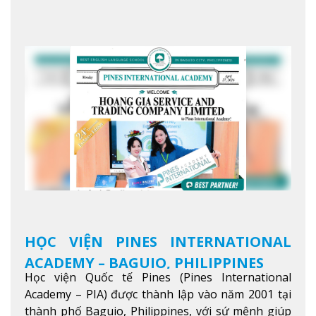
giới trong sự nghiệp của bạn thông qua giáo dục
tiếng Anh chất lượng cao.
Xem thêm
HỌC VIỆN PINES INTERNATIONAL
ACADEMY – BAGUIO, PHILIPPINES
Học viện Quốc tế Pines (Pines International
Academy – PIA) được thành lập vào năm 2001 tại
thành phố Baguio, Philippines, với sứ mệnh giúp