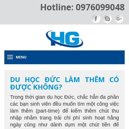
Hotline: 0976099048
MENU
DU HỌC ĐỨC LÀM THÊM CÓ
ĐƯỢC KHÔNG?
Trong thời gian du học Đức, chắc hẳn đa phần
các bạn sinh viên đều muốn tìm một công việc
làm thêm (part-time) để kiếm thêm chút thu
nhập nhằm trang trải chi phí sinh hoạt hằng
ngày cũng như dành dụm một chút tiền để