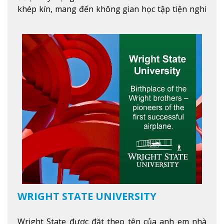
khép kín, mang đến không gian học tập tiện nghi
và thoải mái. Học viên có thể tận hưởng các tiện
ích hiện đạ
Xem thêm
WRIGHT STATE UNIVERSITY
Wright State được đặt theo tên của anh em nhà