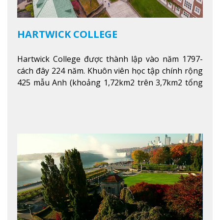
HARTWICK COLLEGE
Hartwick College được thành lập vào năm 1797-
cách đây 224 năm. Khuôn viên học tập chính rộng
425 mẫu Anh (khoảng 1,72km2 trên 3,7km2 tổng
diện tích của trường)
Xem thêm