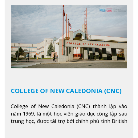
COLLEGE OF NEW CALEDONIA (CNC)
College of New Caledonia (CNC) thành lập vào
năm 1969, là một học viện giáo dục công lập sau
trung học, được tài trợ bởi chính phủ tỉnh British
Columbia. Trường cung cấp cho sinh viên một nền
tảng giáo dục Canada thật sự, cung cấp hơn 80