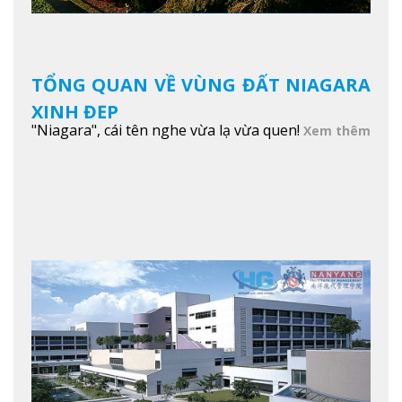
TỔNG QUAN VỀ VÙNG ĐẤT NIAGARA
XINH ĐẸP
"Niagara", cái tên nghe vừa lạ vừa quen!
Xem thêm