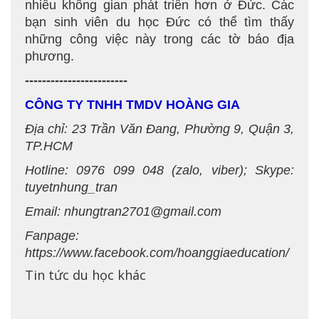
nhiều không gian phát triển hơn ở Đức. Các
bạn sinh viên du học Đức có thể tìm thấy
những công việc này trong các tờ báo địa
phương.
------------------------
CÔNG TY TNHH TMDV HOÀNG GIA
Địa chỉ: 23 Trần Văn Đang, Phường 9, Quận 3,
TP.HCM
Hotline: 0976 099 048 (zalo, viber); Skype:
tuyetnhung_tran
Email: nhungtran2701@gmail.com
Fanpage:
https://www.facebook.com/hoanggiaeducation/
Tin tức du học khác