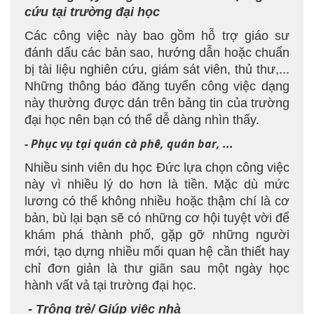
cứu tại trường đại học
Các công việc này bao gồm hỗ trợ giáo sư
đánh dấu các bản sao, hướng dẫn hoặc chuẩn
bị tài liệu nghiên cứu, giám sát viên, thủ thư,...
Những thông báo đăng tuyển công việc dạng
này thường được dán trên bảng tin của trường
đại học nên bạn có thể dễ dàng nhìn thấy.
- Phục vụ tại quán cà phê, quán bar, ...
Nhiều sinh viên du học Đức lựa chọn công việc
này vì nhiều lý do hơn là tiền. Mặc dù mức
lương có thể không nhiều hoặc thậm chí là cơ
bản, bù lại bạn sẽ có những cơ hội tuyệt vời để
khám phá thành phố, gặp gỡ những người
mới, tạo dựng nhiều mối quan hệ cần thiết hay
chỉ đơn giản là thư giãn sau một ngày học
hành vất vả tại trường đại học.
- Trông trẻ/ Giúp việc nhà