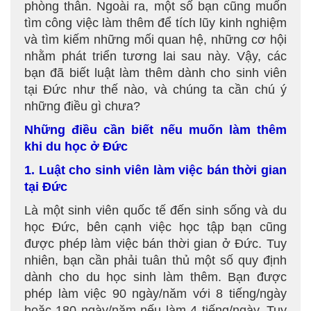
phòng thân. Ngoài ra, một số bạn cũng muốn
tìm công việc làm thêm để tích lũy kinh nghiệm
và tìm kiếm những mối quan hệ, những cơ hội
nhằm phát triển tương lai sau này. Vậy, các
bạn đã biết luật làm thêm dành cho sinh viên
tại Đức như thế nào, và chúng ta cần chú ý
những điều gì chưa?
Những điều cần biết nếu muốn làm thêm
khi du học ở Đức
1. Luật cho sinh viên làm việc bán thời gian
tại Đức
Là một sinh viên quốc tế đến sinh sống và du
học Đức, bên cạnh việc học tập bạn cũng
được phép làm việc bán thời gian ở Đức. Tuy
nhiên, bạn cần phải tuân thủ một số quy định
dành cho du học sinh làm thêm. Bạn được
phép làm việc 90 ngày/năm với 8 tiếng/ngày
hoặc 180 ngày/năm nếu làm 4 tiếng/ngày. Tuy