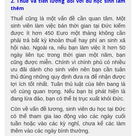
2. Thuế và tiền lương đối với du học sinh làm
thêm
Thuế cũng là một vấn đề cần quan tâm. Một
sinh viên làm việc bán thời gian tại Đức kiếm
được ít hơn 450 Euro một tháng không cần
phải trả bất kỳ khoản thuế hay phí an sinh xã
hội nào. Ngoài ra, nếu bạn làm việc ít hơn 50
ngày liên tục trong thời gian một năm, bạn
cũng được miễn. Chính vì chính phủ có nhiều
ưu đãi dành cho sinh viên nên bạn cần tuân
thủ đúng những quy định đưa ra để nhận được
lợi ích tốt nhất. Tuân thủ luật của liên bang là
vô cùng quan trọng. Nếu bạn bị phát hiện là
đang lừa đảo, bạn có thể bị trục xuất khỏi Đức.
Còn về vấn đề lương, sinh viên du học tại Đức
có thể tham gia lao động vào các ngày cuối
tuần hoặc vào các kỳ nghỉ, chưa kể các làm
thêm vào các ngày bình thường.