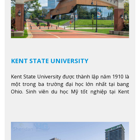
KENT STATE UNIVERSITY
Kent State University được thành lập năm 1910 là
một trong ba trường đại học lớn nhất tại bang
Ohio. Sinh viên du học Mỹ tốt nghiệp tại Kent
State có khả năng thích nghi cao với các công việc
trong tổ chức và các tập đoàn lớn khắp nước Mỹ.
Xem thêm