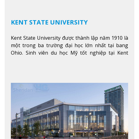
KENT STATE UNIVERSITY
Kent State University được thành lập năm 1910 là
một trong ba trường đại học lớn nhất tại bang
Ohio. Sinh viên du học Mỹ tốt nghiệp tại Kent
State có khả năng thích nghi cao với các công việc
trong tổ chức và các tập đoàn lớn khắp nước Mỹ.
Xem thêm