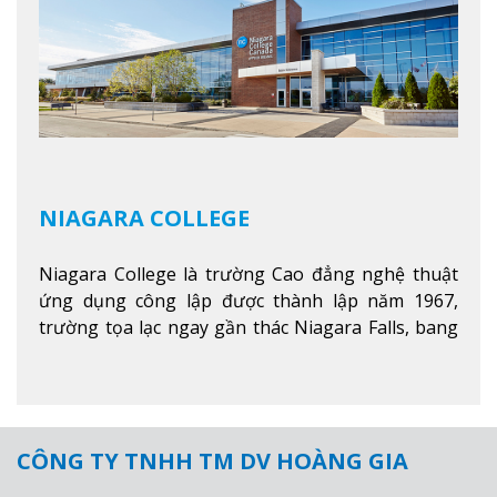
NIAGARA COLLEGE
Niagara College là trường Cao đẳng nghệ thuật
ứng dụng công lập được thành lập năm 1967,
trường tọa lạc ngay gần thác Niagara Falls, bang
Ontario, Canada, đây là thác nước nổi tiếng nhất
thế giới với 16 triệu khách du lịch mỗi năm.
Xem
thêm
CÔNG TY TNHH TM DV HOÀNG GIA