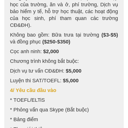
học của trường, ăn và ở, phí trường, Dịch vụ
bảo hiểm y tế, hỗ trợ học thuật, các hoạt động
của học sinh, phí tham quan các trường
CĐ&ĐH).
Không bao gồm: Bữa trưa tại trường
($3-$5)
và đồng phục
($250-$350)
Cọc anh ninh:
$2,000
Chương trình không bắt buộc:
Dịch vụ tư vấn CĐ&ĐH:
$5,000
Luyện thi SAT/TOEFL:
$5,000
4/ Yêu cầu đầu vào
* TOEFL/ELTiS
* Phỏng vấn qua Skype (Bắt buộc)
* Bảng điểm