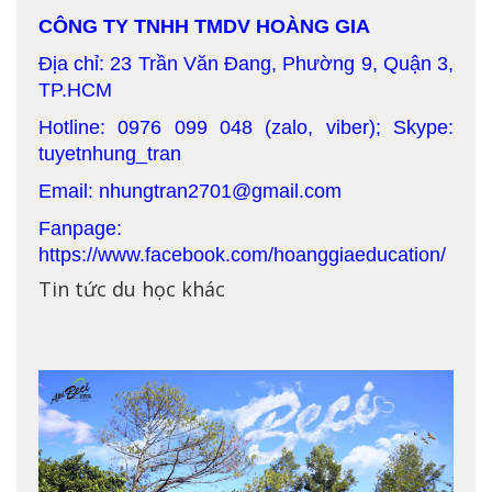
CÔNG TY TNHH TMDV HOÀNG GIA
Địa chỉ: 23 Trần Văn Đang, Phường 9, Quận 3,
TP.HCM
Hotline: 0976 099 048 (zalo, viber); Skype:
tuyetnhung_tran
Email: nhungtran2701@gmail.com
Fanpage:
https://www.facebook.com/hoanggiaeducation/
Tin tức du học khác