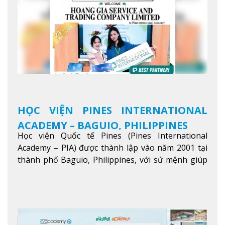
HỌC VIỆN PINES INTERNATIONAL
ACADEMY – BAGUIO, PHILIPPINES
Học viện Quốc tế Pines (Pines International
Academy – PIA) được thành lập vào năm 2001 tại
thành phố Baguio, Philippines, với sứ mệnh giúp
học viên từ khắp nơi trên thế giới nâng cao trình
độ tiếng Anh và đạt được mục tiêu học tập, công
việc.
Xem thêm