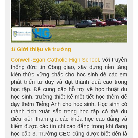
1/ Giới thiệu về trường
Conwell-Egan Catholic High School
, với truyền
thống đức tin Công giáo, xây dựng nền tảng
kiến thức vững chắc cho học sinh để các em
phát triển tư duy và đạt thành quả cao trong
học tập. Để cung cấp hỗ trợ về học thuật du
học sinh, trường thiết kế một tiết học thêm để
dạy thêm Tiếng Anh cho học sinh. Học sinh có
thành tích xuất sắc trong học tập có thể đủ
điều kiện tham gia các khóa học cao đẳng và
kiếm được các tín chỉ cao đẳng trong khi đang
học cấp 3. Trường CEC cũng được biết đến là