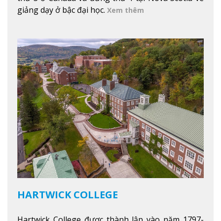
giảng dạy ở bậc đại học.
Xem thêm
HARTWICK COLLEGE
Hartwick College được thành lập vào năm 1797-