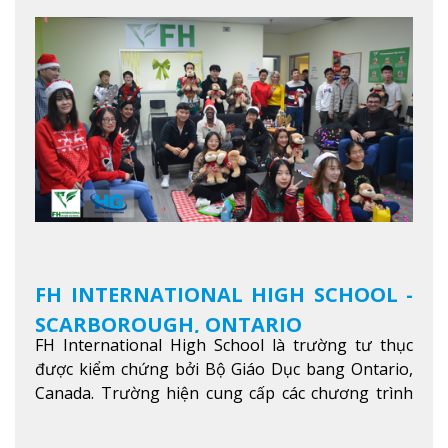
FH INTERNATIONAL HIGH SCHOOL -
SCARBOROUGH, ONTARIO
FH International High School là trường tư thục
được kiểm chứng bởi Bộ Giáo Dục bang Ontario,
Canada. Trường hiện cung cấp các chương trình
giảng dạy hệ trung học phổ thông từ lớp 9 đến
lớp 12, trại hè và các lớp bồi dưỡng anh văn nhằm