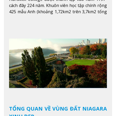
cách đây 224 năm. Khuôn viên học tập chính rộng
425 mẫu Anh (khoảng 1,72km2 trên 3,7km2 tổng
diện tích của trường)
Xem thêm
TỔNG QUAN VỀ VÙNG ĐẤT NIAGARA