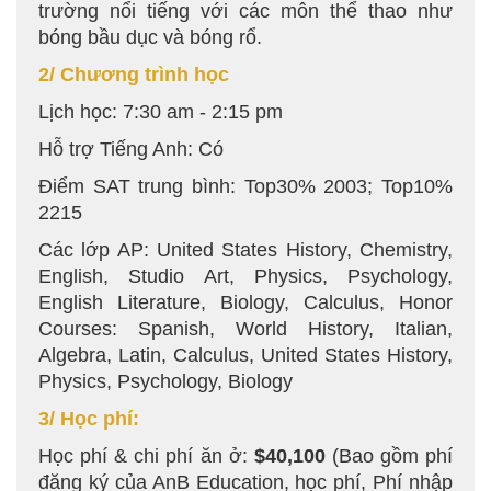
trường nổi tiếng với các môn thể thao như
bóng bầu dục và bóng rổ.
2/ Chương trình học
Lịch học: 7:30 am - 2:15 pm
Hỗ trợ Tiếng Anh: Có
Điểm SAT trung bình: Top30% 2003; Top10%
2215
Các lớp AP: United States History, Chemistry,
English, Studio Art, Physics, Psychology,
English Literature, Biology, Calculus, Honor
Courses: Spanish, World History, Italian,
Algebra, Latin, Calculus, United States History,
Physics, Psychology, Biology
3/ Học phí:
Học phí & chi phí ăn ở:
$40,100
(Bao gồm phí
đăng ký của AnB Education, học phí, Phí nhập