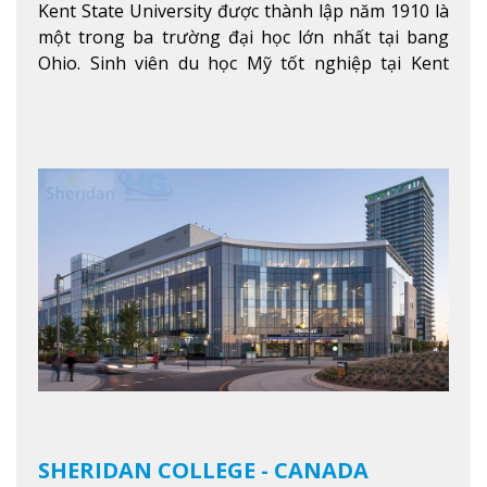
Kent State University được thành lập năm 1910 là
một trong ba trường đại học lớn nhất tại bang
Ohio. Sinh viên du học Mỹ tốt nghiệp tại Kent
State có khả năng thích nghi cao với các công việc
trong tổ chức và các tập đoàn lớn khắp nước Mỹ.
Xem thêm
SHERIDAN COLLEGE - CANADA