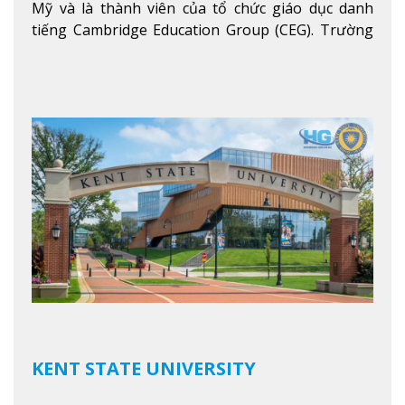
Mỹ và là thành viên của tổ chức giáo dục danh
tiếng Cambridge Education Group (CEG). Trường
là con đường thuận lợi nhất dành cho các học sinh
Việt Nam muốn chuyển tiếp vào các trường Đại
học hàng đầu tại Mỹ như Harvard, Yale, MIT…
Xem
thêm
KENT STATE UNIVERSITY