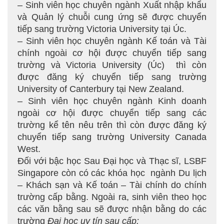
– Sinh viên học chuyên ngành Xuất nhập khẩu
và Quản lý chuỗi cung ứng sẽ được chuyển
tiếp sang trường Victoria University tại Úc.
– Sinh viên học chuyên ngành Kế toán và Tài
chính ngoài cơ hội được chuyển tiếp sang
trường và Victoria University (Úc) thì còn
được đăng ký chuyển tiếp sang trường
University of Canterbury tại New Zealand.
– Sinh viên học chuyên ngành Kinh doanh
ngoài cơ hội được chuyển tiếp sang các
trường kể tên nêu trên thì còn được đăng ký
chuyển tiếp sang trường University Canada
West.
Đối với bậc học Sau Đại học và Thạc sĩ, LSBF
Singapore còn có các khóa học ngành Du lịch
– Khách sạn và Kế toán – Tài chính do chính
trường cấp bằng. Ngoài ra, sinh viên theo học
các văn bằng sau sẽ được nhận bằng do các
trường
Đại học uy tín sau cấp: