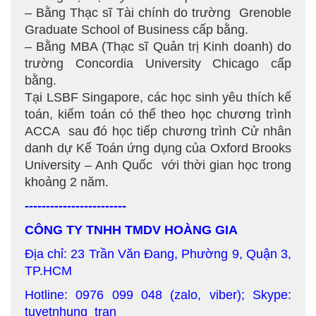
– Bằng Thạc sĩ Tài chính do trường Grenoble
Graduate School of Business cấp bằng.
– Bằng MBA (Thạc sĩ Quản trị Kinh doanh) do
trường Concordia University Chicago cấp
bằng.
Tại LSBF Singapore, các học sinh yêu thích kế
toán, kiểm toán có thể theo học chương trình
ACCA sau đó học tiếp chương trình Cử nhân
danh dự Kế Toán ứng dụng của Oxford Brooks
University – Anh Quốc với thời gian học trong
khoảng 2 năm.
------------------------
CÔNG TY TNHH TMDV HOÀNG GIA
Địa chỉ: 23 Trần Văn Đang, Phường 9, Quận 3,
TP.HCM
Hotline: 0976 099 048 (zalo, viber); Skype:
tuyetnhung_tran