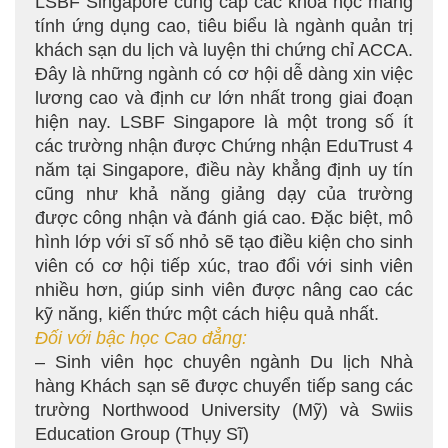
LSBF Singapore cung cấp các khóa học mang
tính ứng dụng cao, tiêu biểu là ngành quản trị
khách sạn du lịch và luyện thi chứng chỉ ACCA.
Đây là những ngành có cơ hội dễ dàng xin việc
lương cao và định cư lớn nhất trong giai đoạn
hiện nay. LSBF Singapore là một trong số ít
các trường nhận được Chứng nhận EduTrust 4
năm tại Singapore, điều này khẳng định uy tín
cũng như khả năng giảng dạy của trường
được công nhận và đánh giá cao. Đặc biệt, mô
hình lớp với sĩ số nhỏ sẽ tạo điều kiện cho sinh
viên có cơ hội tiếp xúc, trao đổi với sinh viên
nhiều hơn, giúp sinh viên được nâng cao các
kỹ năng, kiến thức một cách hiệu quả nhất.
Đối với bậc học Cao đẳng:
– Sinh viên học chuyên ngành Du lịch Nhà
hàng Khách sạn sẽ được chuyển tiếp sang các
trường Northwood University (Mỹ) và Swiis
Education Group (Thụy Sĩ)