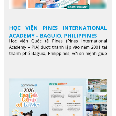
HỌC VIỆN PINES INTERNATIONAL
ACADEMY – BAGUIO, PHILIPPINES
Học viện Quốc tế Pines (Pines International
Academy – PIA) được thành lập vào năm 2001 tại
thành phố Baguio, Philippines, với sứ mệnh giúp
học viên từ khắp nơi trên thế giới nâng cao trình
độ tiếng Anh và đạt được mục tiêu học tập, công
việc.
Xem thêm