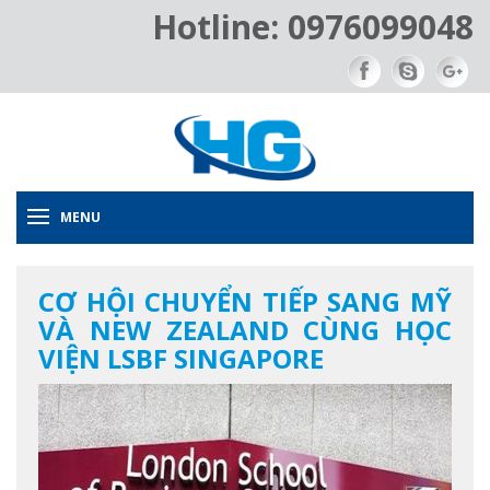
Hotline: 0976099048
MENU
CƠ HỘI CHUYỂN TIẾP SANG MỸ
VÀ NEW ZEALAND CÙNG HỌC
VIỆN LSBF SINGAPORE