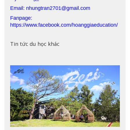
Email: nhungtran2701@gmail.com
Fanpage:
https://www.facebook.com/hoanggiaeducation/
Tin tức du học khác