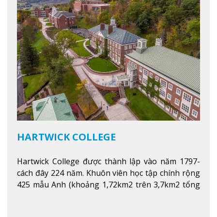
HARTWICK COLLEGE
Hartwick College được thành lập vào năm 1797-
cách đây 224 năm. Khuôn viên học tập chính rộng
425 mẫu Anh (khoảng 1,72km2 trên 3,7km2 tổng
diện tích của trường)
Xem thêm