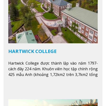
HARTWICK COLLEGE
Hartwick College được thành lập vào năm 1797-
cách đây 224 năm. Khuôn viên học tập chính rộng
425 mẫu Anh (khoảng 1,72km2 trên 3,7km2 tổng
diện tích của trường)
Xem thêm