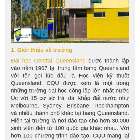
1. Giới thiệu về trường
Đại học Central Queensland
được thành lập
vào năm 1967 tại trung tâm bang Queensland
với tên gọi lúc đầu là Học viện kỹ thuật
Queensland, CQU được xem là một trong
những trường đại học công lập lớn nhất nước
Úc với 15 cơ sở trải dài khắp đất nước như
Melbourne, Sydney, Brisbane, Rockhampton
và nhiều thành phố khác tại bang Queensland.
Hiện tại trường là nơi đào tạo cho hơn 30.000
sinh viên đến từ 100 quốc gia khác nhau. Với
hơn 100 chương trình đào tạo, CQU mang lại