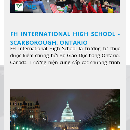
FH INTERNATIONAL HIGH SCHOOL -
SCARBOROUGH, ONTARIO
FH International High School là trường tư thục
được kiểm chứng bởi Bộ Giáo Dục bang Ontario,
Canada. Trường hiện cung cấp các chương trình
giảng dạy hệ trung học phổ thông từ lớp 9 đến
lớp 12, trại hè và các lớp bồi dưỡng anh văn nhằm
hỗ trợ du học sinh dễ dàng tiếp cận và hòa nhập
nhanh chóng môi trường học tại Canada.
Xem
thêm