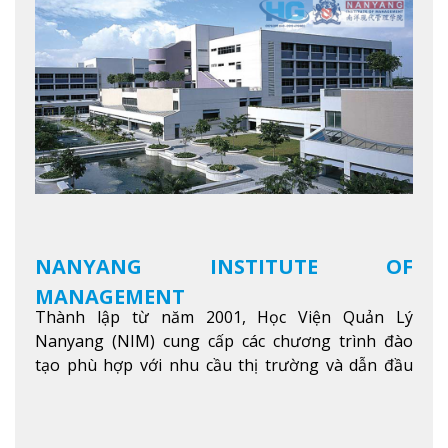
NANYANG INSTITUTE OF
MANAGEMENT
Thành lập từ năm 2001, Học Viện Quản Lý
Nanyang (NIM) cung cấp các chương trình đào
tạo phù hợp với nhu cầu thị trường và dẫn đầu
trong khu vực. Tại NIM, “Nuôi Dưỡng hôm nay
cho ngày mai” với văn hóa lấy sinh viên làm trung
tâm, NIM cung cấp các chương trình giảng dạy,