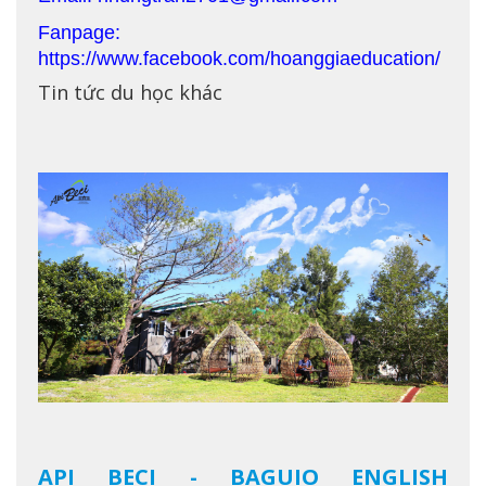
Fanpage:
https://www.facebook.com/hoanggiaeducation/
Tin tức du học khác
API BECI - BAGUIO ENGLISH