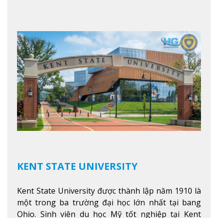
Việt Nam muốn chuyển tiếp vào các trường Đại
học hàng đầu tại Mỹ như Harvard, Yale, MIT…
Xem
thêm
KENT STATE UNIVERSITY
Kent State University được thành lập năm 1910 là
một trong ba trường đại học lớn nhất tại bang
Ohio. Sinh viên du học Mỹ tốt nghiệp tại Kent