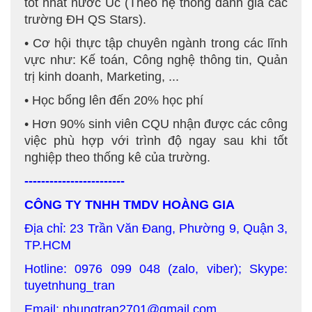
tốt nhất nước Úc (Theo hệ thống đánh giá các
trường ĐH QS Stars).
• Cơ hội thực tập chuyên ngành trong các lĩnh
vực như: Kế toán, Công nghệ thông tin, Quản
trị kinh doanh, Marketing, ...
• Học bổng lên đến 20% học phí
• Hơn 90% sinh viên CQU nhận được các công
việc phù hợp với trình độ ngay sau khi tốt
nghiệp theo thống kê của trường.
------------------------
CÔNG TY TNHH TMDV HOÀNG GIA
Địa chỉ: 23 Trần Văn Đang, Phường 9, Quận 3,
TP.HCM
Hotline: 0976 099 048 (zalo, viber); Skype:
tuyetnhung_tran
Email: nhungtran2701@gmail.com