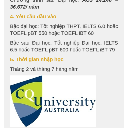
Chương trình sau Đại học:
AU$ 24.240 –
36.672/ năm
4. Yêu cầu đầu vào
Bậc đại học: Tốt nghiệp THPT, IELTS 6.0 hoặc
TOEFL pBT 550 hoặc TOEFL iBT 60
Bậc sau Đại học: Tốt nghiệp Đại học, IELTS
6.5 hoặc TOEFL pBT 600 hoặc TOEFL iBT 79
5. Thời gian nhập học
Tháng 2 và tháng 7 hàng năm