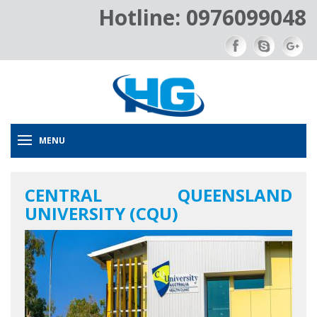
Hotline: 0976099048
MENU
CENTRAL QUEENSLAND
UNIVERSITY (CQU)