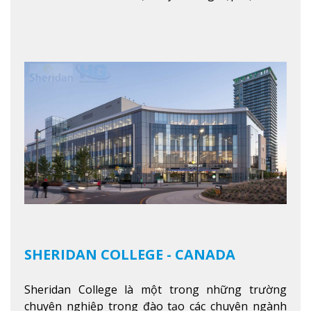
State có khả năng thích nghi cao với các công việc
trong tổ chức và các tập đoàn lớn khắp nước Mỹ.
Xem thêm
SHERIDAN COLLEGE - CANADA
Sheridan College là một trong những trường
chuyên nghiệp trong đào tạo các chuyên ngành