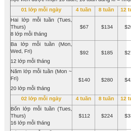
01 lớp mỗi ngày
4 tuần
8 tuần
12 t
Hai lớp mỗi tuần (Tues,
Thurs)
$67
$134
$2
8 lớp mỗi tháng
Ba lớp mỗi tuần (Mon,
Wed, Fri)
$92
$185
$2
12 lớp mỗi tháng
Năm lớp mỗi tuần (Mon ~
Fri)
$140
$280
$4
20 lớp mỗi tháng
02 lớp mỗi ngày
4 tuần
8 tuần
12 t
Bốn lớp mỗi tuần (Tues,
Thurs)
$112
$224
$3
16 lớp mỗi tháng