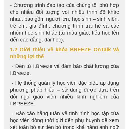
- Chương trình đào tạo của chúng tôi phù hợp
cho nhiều đối tượng với nhiều trình độ khác
nhau, bao gồm người lớn, học sinh – sinh viên,
trẻ em, gia đình, chương trình trại hè và các
nhóm học sinh khác (từ mẫu giáo, tiểu học lên
đến cao đẳng, đại học).
1.2 Giới thiệu về khóa BREEZE OnTalk và
những lợi thế
- Đến từ I.Breeze và đảm bảo chất lượng của
I.Breeze.
- Hệ thống quản lý học viên đặc biệt, áp dụng
phương pháp hiểu – sử dụng được dựa trên
đội ngũ giáo viên nhiều kinh nghiệm của
I.BREEZE.
- Báo cáo hằng tuần về tình hình học tập của
học viên đồng thời gửi đến phụ huynh để xem
xét toàn bộ sự tiến bộ trong khả năng anh ngữ