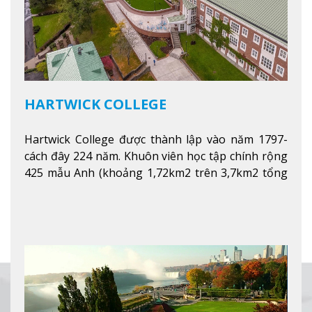
HARTWICK COLLEGE
Hartwick College được thành lập vào năm 1797-
cách đây 224 năm. Khuôn viên học tập chính rộng
425 mẫu Anh (khoảng 1,72km2 trên 3,7km2 tổng
diện tích của trường)
Xem thêm