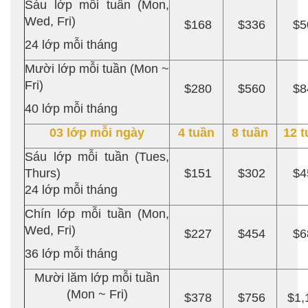
Sáu lớp mỗi tuần (Mon,
Wed, Fri)
$168
$336
$5
24 lớp mỗi tháng
Mười lớp mỗi tuần (Mon ~
Fri)
$280
$560
$8
40 lớp mỗi tháng
03 lớp mỗi ngày
4 tuần
8 tuần
12 t
Sáu lớp mỗi tuần (Tues,
Thurs)
$151
$302
$4
24 lớp mỗi tháng
Chín lớp mỗi tuần (Mon,
Wed, Fri)
$227
$454
$6
36 lớp mỗi tháng
Mười lăm lớp mỗi tuần
(Mon ~ Fri)
$378
$756
$1,