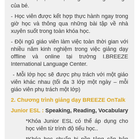
của bé.
- Học viên được kết hợp thực hành ngay trong
giờ học và thông qua những bài tập về nhà
xuyên suốt trong toàn khóa học.
- Đội ngũ giáo viên làm việc toàn thời gian với
nhiều năm kinh nghiệm trong việc giảng dạy
offline và online tại trường I.BREEZE
International Language Center.
- Mỗi lớp học sẽ được phụ trách với một giáo
viên khác nhau (tối đa 3 lớp một ngày – mỗi
giáo viên phụ trách một lớp)
2. Ch
ư
ơng trình giảng dạy BREEZE OnTalk
Junior ESL :
Speaking, Reading, Vocabulary
*Khóa Junior ESL có thể áp dụng cho
học viên từ trình độ tiểu học..