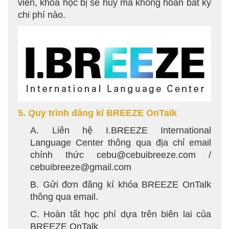
viên, khóa học bị sẽ hủy mà không hoàn bất kỳ
chi phí nào.
5. Quy trình đăng kí BREEZE OnTalk
A. Liên hệ I.BREEZE International
Language Center thông qua địa chỉ email
chính thức
cebu@cebuibreeze.com
/
cebuibreeze@gmail.com
B. Gửi đơn đăng kí khóa BREEZE OnTalk
thông qua email.
C. Hoàn tất học phí dựa trên biên lai của
BREEZE OnTalk