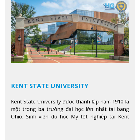
KENT STATE UNIVERSITY
Kent State University được thành lập năm 1910 là
một trong ba trường đại học lớn nhất tại bang
Ohio. Sinh viên du học Mỹ tốt nghiệp tại Kent
State có khả năng thích nghi cao với các công việc
trong tổ chức và các tập đoàn lớn khắp nước Mỹ.
Xem thêm