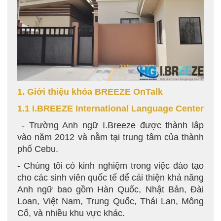
1. Giới thiệu khóa BREEZE OnTalk
1.1 I.BREEZE International Language Center
- Trường Anh ngữ I.Breeze được thành lâp
vào năm 2012 và nằm tại trung tâm của thành
phố Cebu.
- Chúng tôi có kinh nghiệm trong việc đào tạo
cho các sinh viên quốc tế để cải thiện khả năng
Anh ngữ bao gồm Hàn Quốc, Nhật Bản, Đài
Loan, Việt Nam, Trung Quốc, Thái Lan, Mông
Cổ, và nhiều khu vực khác.