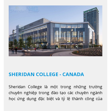
SHERIDAN COLLEGE - CANADA
Sheridan College là một trong những trường
chuyên nghiệp trong đào tạo các chuyên ngành
học ứng dụng đặc biệt và tỷ lệ thành công của
sinh viên tốt nghiệp rất cao tại Canada. Trường
nằm ở vị trí hàng đầu trong việc giảng dạy chương