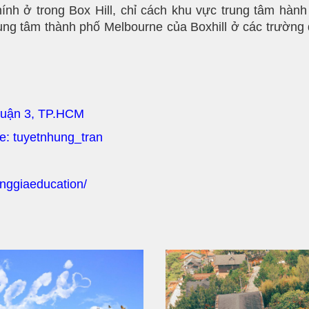
ính ở trong Box Hill, chỉ cách khu vực trung tâm hành
rung tâm thành phố Melbourne của Boxhill ở các trườn
Quận 3, TP.HCM
pe: tuyetnhung_tran
nggiaeducation/