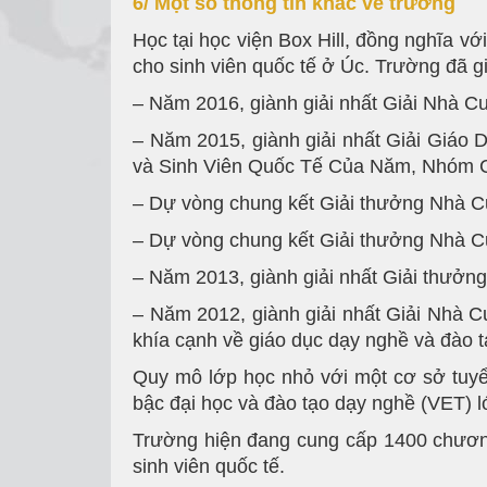
6/ Một số thông tin khác về trường
Học tại học viện Box Hill, đồng nghĩa vớ
cho sinh viên quốc tế ở Úc. Trường đã gi
– Năm 2016, giành giải nhất Giải Nhà 
– Năm 2015, giành giải nhất Giải Giáo
và Sinh Viên Quốc Tế Của Năm, Nhóm 
– Dự vòng chung kết Giải thưởng Nhà 
– Dự vòng chung kết Giải thưởng Nhà 
– Năm 2013, giành giải nhất Giải thư
– Năm 2012, giành giải nhất Giải Nhà 
khía cạnh về giáo dục dạy nghề và đào tạ
Quy mô lớp học nhỏ với một cơ sở tuyể
bậc đại học và đào tạo dạy nghề (VET) lớ
Trường hiện đang cung cấp 1400 chương
sinh viên quốc tế.