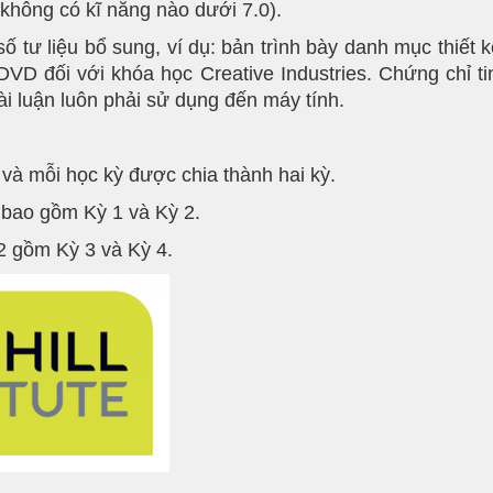
không có kĩ năng nào dưới 7.0).
 tư liệu bổ sung, ví dụ: bản trình bày danh mục thiết kế
VD đối với khóa học Creative Industries. Chứng chỉ t
ài luận luôn phải sử dụng đến máy tính.
 và mỗi học kỳ được chia thành hai kỳ.
 bao gồm Kỳ 1 và Kỳ 2.
2 gồm Kỳ 3 và Kỳ 4.