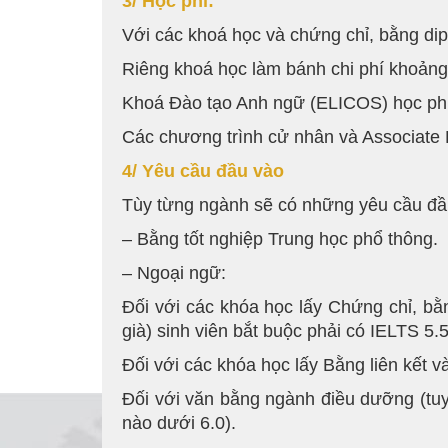
3/ Học phí:
Với các khoá học và chứng chỉ, bằng d
Riêng khoá học làm bánh chi phí khoản
Khoá Đào tạo Anh ngữ (ELICOS) học phí
Các chương trình cử nhân và Associate
4/ Yêu cầu đầu vào
Tùy từng ngành sẽ có những yêu cầu đầu 
– Bằng tốt nghiệp Trung học phổ thông.
– Ngoại ngữ:
Đối với các khóa học lấy Chứng chỉ, b
già) sinh viên bắt buộc phải có IELTS 5.5
Đối với các khóa học lấy Bằng liên kết 
Đối với văn bằng ngành điều dưỡng (tuy
nào dưới 6.0).