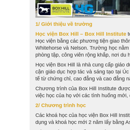
1/ Giới thiệu về trường
Học viện Box Hill – Box Hill Institute
Học viện bằng các phương tiện giao thông
Whitehorse và Nelson. Trường học nằm t
phòng tập, công viên rộng khắp, nơi du 
Học viện Box Hill là nhà cung cấp giáo 
cận giáo dục hợp tác và sáng tạo tại Úc
tế từ chứng chỉ, cao đẳng và cao đẳng 
Chương trình của Box Hill Institute được
việc học của họ với các tình huống mới, 
2/ Chương trình học
Các khoá học của học viện Box Hill Ins
dụng và khoá học mới 2 năm lấy bằng A