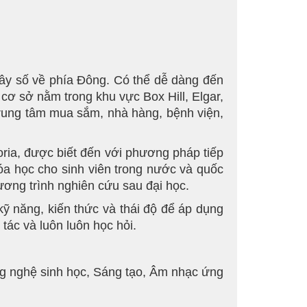
 cây số về phía Đông. Có thể dễ dàng đến
 cơ sở nằm trong khu vực Box Hill, Elgar,
trung tâm mua sắm, nhà hàng, bệnh viện,
oria, được biết đến với phương pháp tiếp
hóa học cho sinh viên trong nước và quốc
ơng trình nghiên cứu sau đại học.
 kỹ năng, kiến thức và thái độ để áp dụng
tác và luôn luôn học hỏi.
ng nghệ sinh học, Sáng tạo, Âm nhạc ứng