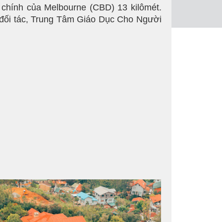
 chính của Melbourne (CBD) 13 kilômét.
g đối tác, Trung Tâm Giáo Dục Cho Người