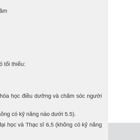
năm
tối thiểu:
 khóa học điều dưỡng và chăm sóc người
hông có kỹ năng nào dưới 5.5).
ại học và Thạc sĩ 6,5 (không có kỹ năng