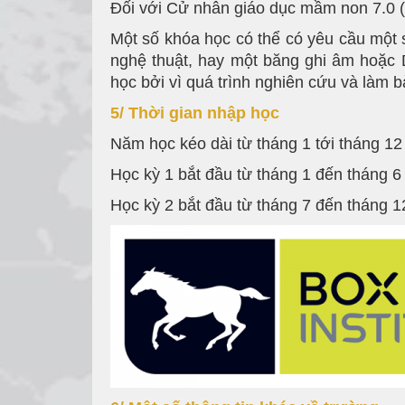
Đối với Cử nhân giáo dục mầm non 7.0 (
Một số khóa học có thể có yêu cầu một số
nghệ thuật, hay một băng ghi âm hoặc D
học bởi vì quá trình nghiên cứu và làm b
5/ Thời gian nhập học
Năm học kéo dài từ tháng 1 tới tháng 12
Học kỳ 1 bắt đầu từ tháng 1 đến tháng 6
Học kỳ 2 bắt đầu từ tháng 7 đến tháng 1