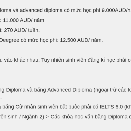
iploma và advanced diploma có mức học phí 9.000AUD/
g: 11.000 AUD/ năm
: 270 AUD/ tuần.
 Deegree có mức học phí: 12.500 AUD/ năm.
vào khác nhau. Tuy nhiên sinh viên đăng kí học phải có 
ằng Diploma và bằng Advanced Diploma (ngoại trừ các
.
và bằng Cử nhân sinh viên bắt buộc phải có IELTS 6.0 (k
ển sinh / Ngành 2) > Các khóa học văn bằng Diploma đ