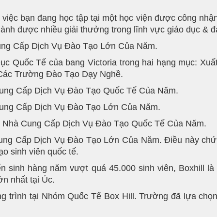
i việc bạn đang học tập tại một học viện được công nhận
ành được nhiều giải thưởng trong lĩnh vực giáo dục & đà
Cung Cấp Dịch Vụ Đào Tạo Lớn Của Năm.
 Dục Quốc Tế của bang Victoria trong hai hạng mục: X
Các Trường Đào Tạo Dạy Nghề.
Cung Cấp Dịch Vụ Đào Tạo Quốc Tế Của Năm.
Cung Cấp Dịch Vụ Đào Tạo Lớn Của Năm.
ởng Nhà Cung Cấp Dịch Vụ Đào Tạo Quốc Tế Của Năm.
Cung Cấp Dịch Vụ Đào Tạo Lớn Của Năm. Điều này chứng 
o sinh viên quốc tế.
n sinh hàng năm vượt quá 45.000 sinh viên, Boxhill là
n nhất tại Úc.
 trình tại Nhóm Quốc Tế Box Hill. Trường đã lựa chọn