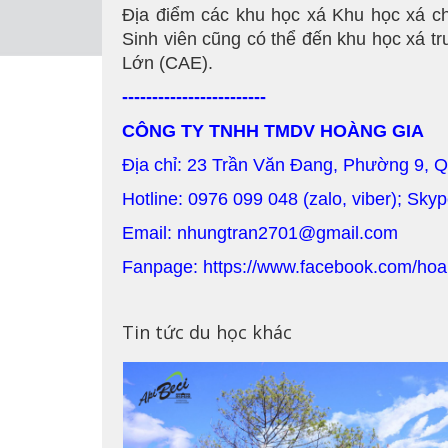
Địa điểm các khu học xá Khu học xá ch
Sinh viên cũng có thể đến khu học xá t
Lớn (CAE).
------------------------
CÔNG TY TNHH TMDV HOÀNG GIA
Địa chỉ: 23 Trần Văn Đang, Phường 9, 
Hotline: 0976 099 048 (zalo, viber); Sky
Email: nhungtran2701@gmail.com
Fanpage: https://www.facebook.com/hoa
Tin tức du học khác