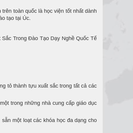
 trên toàn quốc là học viện tốt nhất dành
o tạo tại Úc.
uất Sắc Trong Đào Tạo Dạy Nghề Quốc Tế
tỏ thành tựu xuất sắc trong tất cả các
 một trong những nhà cung cấp giáo dục
 sẵn một loạt các khóa học đa dạng cho