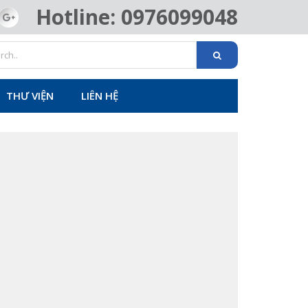
Hotline: 0976099048
THƯ VIỆN
LIÊN HỆ