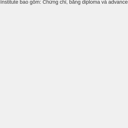
 Institute bao gồm: Chứng chỉ, bằng diploma và advance