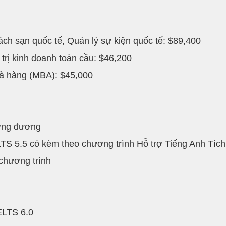
ch sạn quốc tế, Quản lý sự kiện quốc tế: $89,400
trị kinh doanh toàn cầu: $46,200
à hàng (MBA): $45,000
ương đương
TS 5.5 có kèm theo chương trình Hỗ trợ Tiếng Anh Tíc
 chương trình
ELTS 6.0