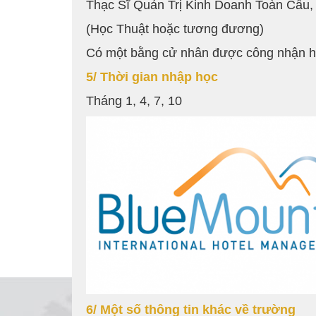
Thạc Sĩ Quản Trị Kinh Doanh Toàn Cầu,
(Học Thuật hoặc tương đương)
Có một bằng cử nhân được công nhận hoặc
5/ Thời gian nhập học
Tháng 1, 4, 7, 10
6/ Một số thông tin khác về trường