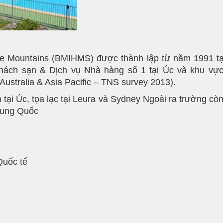
e Mountains (BMIHMS) được thành lập từ năm 1991 tạ
 Khách sạn & Dịch vụ Nhà hàng số 1 tại Úc và khu v
Australia & Asia Pacific – TNS survey 2013).
tại Úc, tọa lạc tại Leura và Sydney Ngoài ra trường còn
rung Quốc
Quốc tế