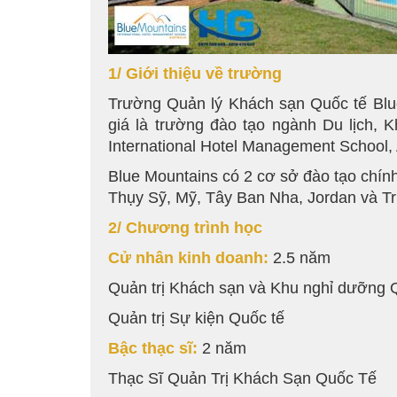
1/ Giới thiệu về trường
Trường Quản lý Khách sạn Quốc tế Blu
giá là trường đào tạo ngành Du lịch,
International Hotel Management School, 
Blue Mountains có 2 cơ sở đào tạo chính 
Thụy Sỹ, Mỹ, Tây Ban Nha, Jordan và T
2/ Chương trình học
Cử nhân kinh doanh:
2.5 năm
Quản trị Khách sạn và Khu nghỉ dưỡng 
Quản trị Sự kiện Quốc tế
Bậc thạc sĩ:
2 năm
Thạc Sĩ Quản Trị Khách Sạn Quốc Tế