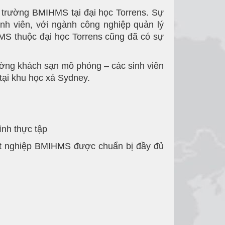
h trường BMIHMS tại đại học Torrens. Sự
inh viên, với ngành công nghiệp quản lý
IHMS thuộc đại học Torrens cũng đã có sự
rường khách sạn mô phỏng – các sinh viên
tại khu học xá Sydney.
ình thực tập
 tốt nghiệp BMIHMS được chuẩn bị đầy đủ