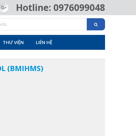
Hotline: 0976099048
THƯ VIỆN
LIÊN HỆ
L (BMIHMS)