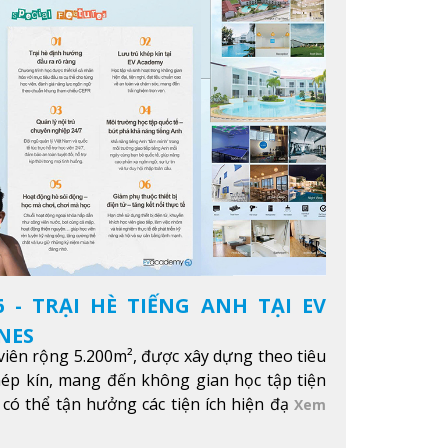
 - TRẠI HÈ TIẾNG ANH TẠI EV
NES
iên rộng 5.200m², được xây dựng theo tiêu
hép kín, mang đến không gian học tập tiện
 có thể tận hưởng các tiện ích hiện đạ
Xem