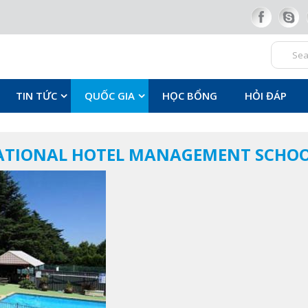
TIN TỨC
QUỐC GIA
HỌC BỔNG
HỎI ĐÁP
ATIONAL HOTEL MANAGEMENT SCHOO