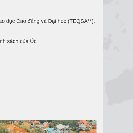
áo dục Cao đẳng và Đại học (TEQSA**).
hính sách của Úc