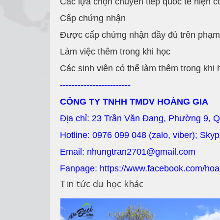
Các lựa chọn chuyển tiếp quốc tế hiện c
Cấp chứng nhận
Được cấp chứng nhận đầy đủ trên phạm 
Làm việc thêm trong khi học
Các sinh viên có thể làm thêm trong khi 
------------------------
CÔNG TY TNHH TMDV HOÀNG GIA
Địa chỉ: 23 Trần Văn Đang, Phường 9, 
Hotline: 0976 099 048 (zalo, viber); Sky
Email: nhungtran2701@gmail.com
Fanpage: https://www.facebook.com/hoa
Tin tức du học khác