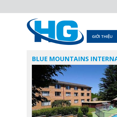
GIỚI THIỆU
BLUE MOUNTAINS INTERN