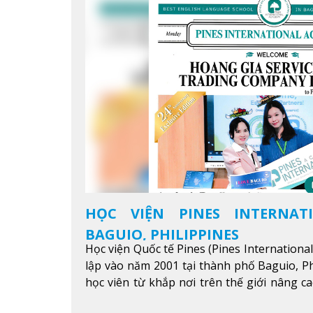
HỌC VIỆN PINES INTERNAT
BAGUIO, PHILIPPINES
Học viện Quốc tế Pines (Pines Internationa
lập vào năm 2001 tại thành phố Baguio, Ph
học viên từ khắp nơi trên thế giới nâng ca
được mục tiêu học tập, công việc.
Xem thêm