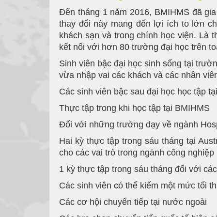
Đến tháng 1 năm 2016, BMIHMS đã gia nh
thay đổi này mang đến lợi ích to lớn c
khách sạn và trong chính học viện. Là t
kết nối với hơn 80 trường đại học trên to
Sinh viên bậc đại học sinh sống tại trư
vừa nhập vai các khách và các nhân viên.
Các sinh viên bậc sau đại học học tập tạ
Thực tập trong khi học tập tại BMIHMS
Đối với những trường dạy về ngành Hospi
Hai kỳ thực tập trong sáu tháng tại Au
cho các vai trò trong ngành công nghiệp
1 kỳ thực tập trong sáu tháng đối với các
Các sinh viên có thể kiếm một mức tối t
Các cơ hội chuyển tiếp tại nước ngoài