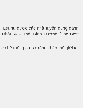
i Leura, được các nhà tuyển dụng đánh
ực Châu Á – Thái Bình Dương (The Best
 có hệ thống cơ sở rộng khắp thế giới tại