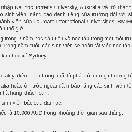
ập Đại học Torrens University, Australia và trở thàn
ho sinh viên, nâng cao danh tiếng của trường đối với s
hành viên của Laureate International Universities, BM
àn thế giới.
ờng trong 2 năm học đầu tiên và học tập trong một môi t
Trong năm cuối, các sinh viên sẽ hoàn tất việc học tập 
i khu học xá Sydney.
tality, điều quan trọng nhất là phải có những chương tr
stralia hoặc ở nước ngoài đảm bảo rằng các sinh viên
 nhà hàng khách sạn.
 sinh viên bậc sau đại học.
hiểu là 10.000 AUD trong khoảng thời gian sáu tháng.