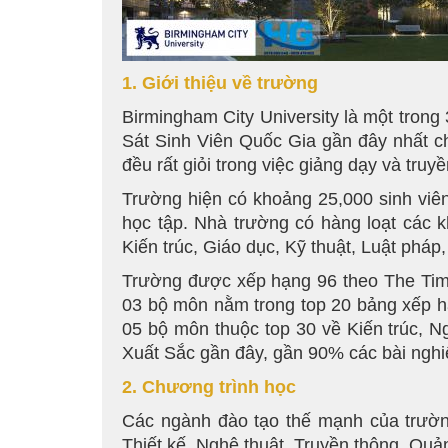
1. Giới thiệu về trường
Birmingham City University là một trong
Sát Sinh Viên Quốc Gia gần đây nhất ch
đều rất giỏi trong việc giảng dạy và truyề
Trường hiện có khoảng 25,000 sinh viên
học tập. Nhà trường có hàng loạt các 
Kiến trúc, Giáo dục, Kỹ thuật, Luật phá
Trường được xếp hạng 96 theo The Time
03 bộ môn nằm trong top 20 bảng xếp h
05 bộ môn thuộc top 30 về Kiến trúc, 
Xuất Sắc gần đây, gần 90% các bài nghiê
2. Chương trình học
Các ngành đào tạo thế mạnh của trường
Thiết kế, Nghệ thuật, Truyền thông, Quản