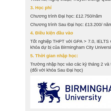
3. Học phí
Chương trình Đại học: £12.750/năm
Chương trình Sau Đại học: £13.200/ nă
4. Điều kiện đầu vào
Tốt nghiệp THPT với GPA > 7.0, IELTS 6
khóa dự bị của Birmingham City Universit
5. Thời gian nhập học:
Trường nhập học vào các kỳ tháng 2 và t
(đối với khóa Sau Đại học)