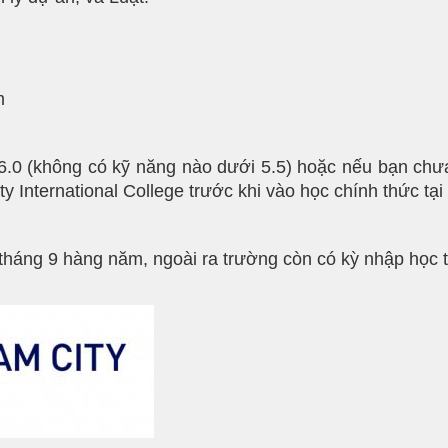
m
.0 (không có kỹ năng nào dưới 5.5) hoặc nếu bạn chưa
y International College trước khi vào học chính thức tạ
háng 9 hàng năm, ngoài ra trường còn có kỳ nhập học t