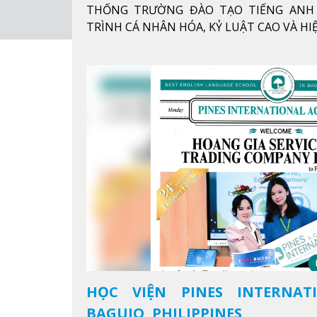
THỐNG TRƯỜNG ĐÀO TẠO TIẾNG ANH 
TRÌNH CÁ NHÂN HÓA, KỶ LUẬT CAO VÀ H
HỌC VIỆN PINES INTERNAT
BAGUIO, PHILIPPINES