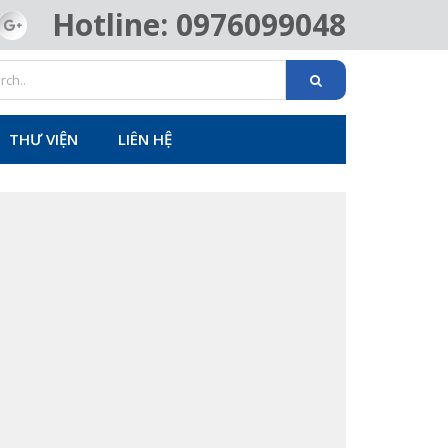
Hotline: 0976099048
THƯ VIỆN
LIÊN HỆ