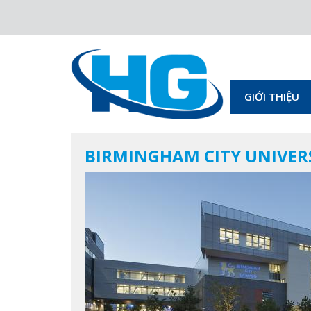
GIỚI THIỆU
BIRMINGHAM CITY UNIVER