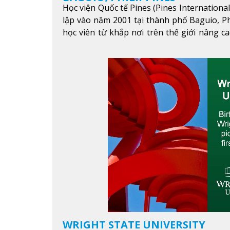
Học viện Quốc tế Pines (Pines Internationa
lập vào năm 2001 tại thành phố Baguio, Ph
học viên từ khắp nơi trên thế giới nâng ca
được mục tiêu học tập, công việc.
Xem thêm
WRIGHT STATE UNIVERSITY