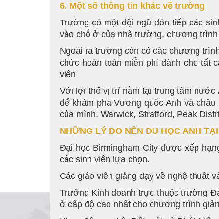
6. Một số thông tin khác về trường
Trường có một đội ngũ đón tiếp các sin
vào chỗ ở của nhà trường, chương trình
Ngoài ra trường còn có các chương trình
chức hoàn toàn miễn phí dành cho tất c
viên
Với lợi thế vị trí nằm tại trung tâm n
để khám phá Vương quốc Anh và châu Âu
của mình. Warwick, Stratford, Peak Distr
NHỮNG LÝ DO NÊN DU HỌC ANH TẠI
Đại học Birmingham City được xếp hạng
các sinh viên lựa chọn.
Các giáo viên giảng dạy về nghệ thuât v
Trường Kinh doanh trực thuộc trường Đ
ở cấp độ cao nhất cho chương trình giả