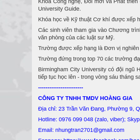
Khoa Công nghệ, Đổi mới và Phát triển 
University Guide.
Khóa học về Kỹ thuật Cơ khí được xếp h
Các sinh viên tham gia vào Chương trình
văn phòng của các luật sư Mỹ.
Trường được xếp hạng là Đơn vị nghiên 
Trường đứng trong top 70 các trường đ
Birmingham City University có đội ngũ 
tiếp tục học lên - trong vòng sáu tháng s
------------------------
CÔNG TY TNHH TMDV HOÀNG GIA
Địa chỉ: 23 Trần Văn Đang, Phường 9, 
Hotline: 0976 099 048 (zalo, viber); Sky
Email: nhungtran2701@gmail.com