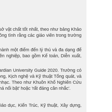
sở vật chất tốt nhất, theo như bảng Khảo
ng tình rằng các giáo viên trong trường
thành một điểm đến lý thú và đa dạng để
ên nghiệp, bao gồm Kế toán, Diễn xuất,
rdian University Guide 2020. Trường có
g, Kịch nghệ và Kỹ thuật Tổng quát, và
Âm nhạc. Theo như Khuôn Khổ Nghiên Cứu
nổi bật' hoặc 'rất đáng cân nhắc'.
áo dục, Kiến Trúc, Kỹ thuật, Xây dựng,