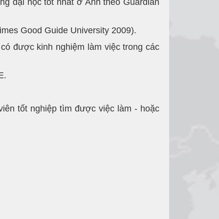
ng đại học tốt nhất ở Anh theo Guardian
imes Good Guide University 2009).
, có được kinh nghiệm làm việc trong các
E.
iên tốt nghiệp tìm được việc làm - hoặc