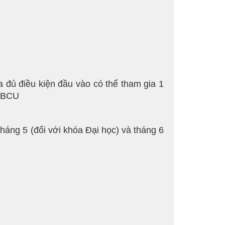
 đủ điều kiện đầu vào có thể tham gia 1
i BCU
háng 5 (đối với khóa Đại học) và tháng 6