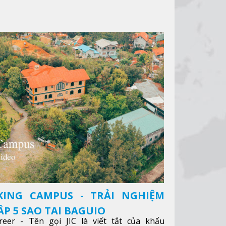
KING CAMPUS - TRẢI NGHIỆM
P 5 SAO TẠI BAGUIO
reer - Tên gọi JIC là viết tắt của khẩu