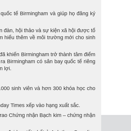
y quốc tế Birmingham và giúp họ đăng ký
 đàn, hội thảo và sự kiện xã hội được tổ
ìm hiểu thêm về môi trường mới cho sinh
 đã khiến Birmingham trở thành tâm điểm
ra Birmingham có sân bay quốc tế riêng
 lợi.
.000 sinh viên và hơn 300 khóa học cho
unday Times xếp vào hạng xuất sắc.
 trao Chứng nhận Bạch kim – chứng nhận