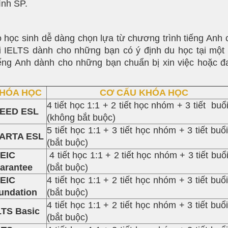
ình SP.
o học sinh dễ dàng chọn lựa từ chương trình tiếng Anh
thi IELTS dành cho những bạn có ý định du học tại 
iếng Anh dành cho những bạn chuẩn bị xin việc hoặc 
HÓA HỌC
CƠ CẤU KHÓA HỌC
4 tiết học 1:1 + 2 tiết học nhóm + 3 tiết buổi
EED ESL
(không bắt buộc)
5 tiết học 1:1 + 3 tiết học nhóm + 3 tiết buổi
ARTA ESL
(bắt buộc)
EIC
4 tiết học 1:1 + 2 tiết học nhóm + 3 tiết buổi
arantee
(bắt buộc)
EIC
4 tiết học 1:1 + 2 tiết học nhóm + 3 tiết buổi
undation
(bắt buộc)
4 tiết học 1:1 + 2 tiết học nhóm + 3 tiết buổi
LTS Basic
(bắt buộc)