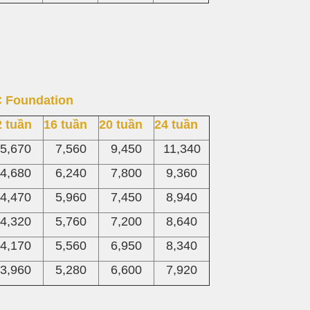
C Foundation
2 tuần
16 tuần
20 tuần
24 tuần
5,670
7,560
9,450
11,340
4,680
6,240
7,800
9,360
4,470
5,960
7,450
8,940
4,320
5,760
7,200
8,640
4,170
5,560
6,950
8,340
3,960
5,280
6,600
7,920