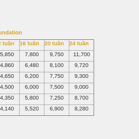
undation
2 tuần
16 tuần
20 tuần
24 tuần
5,850
7,800
9,750
11,700
4,860
6,480
8,100
9,720
4,650
6,200
7,750
9,300
4,500
6,000
7,500
9,000
4,350
5,800
7,250
8,700
4,140
5,520
6,900
8,280