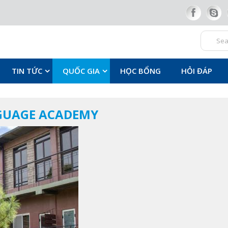
TIN TỨC
QUỐC GIA
HỌC BỔNG
HỎI ĐÁP
NGUAGE ACADEMY