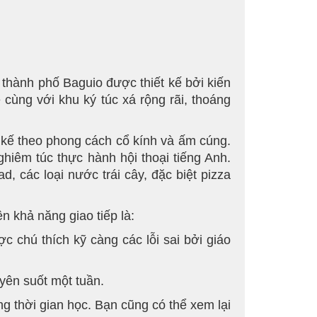
 thành phố Baguio được thiết kế bởi kiến
cùng với khu ký túc xá rộng rãi, thoáng
t kế theo phong cách cổ kính và ấm cúng.
iêm túc thực hành hội thoại tiếng Anh.
, các loại nước trái cây, đặc biệt pizza
n khả năng giao tiếp là:
c chú thích kỹ càng các lỗi sai bởi giáo
yên suốt một tuần.
ng thời gian học. Bạn cũng có thể xem lại