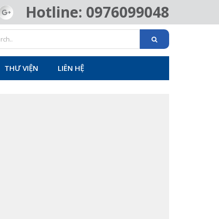
Hotline: 0976099048
THƯ VIỆN
LIÊN HỆ