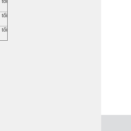
 tối
 tối
 tối