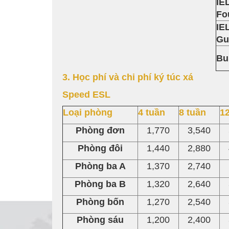
IE
Fo
IE
Gu
Bu
3. Học phí và chi phí ký túc xá
Speed ESL
Loại phòng
4 tuần
8 tuần
12
Phòng đơn
1,770
3,540
Phòng đôi
1,440
2,880
Phòng ba A
1,370
2,740
Phòng ba B
1,320
2,640
Phòng bốn
1,270
2,540
Phòng sáu
1,200
2,400