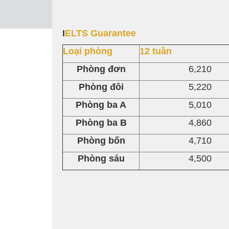
I
ELTS Guarantee
Loại phòng
12 tuần
Phòng đơn
6,210
Phòng đôi
5,220
Phòng ba A
5,010
Phòng ba B
4,860
Phòng bốn
4,710
Phòng sáu
4,500