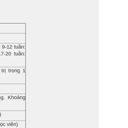
 9-12 tuần:
7-20 tuần:
trị trong 1
ng. Khoảng
)
ọc viên)