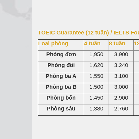
TOEIC Guarantee (12 tuần) / IELTS Fo
Loại phòng
4 tuần
8 tuần
1
Phòng đơn
1,950
3,900
Phòng đôi
1,620
3,240
Phòng ba A
1,550
3,100
Phòng ba B
1,500
3,000
Phòng bốn
1,450
2,900
Phòng sáu
1,380
2,760