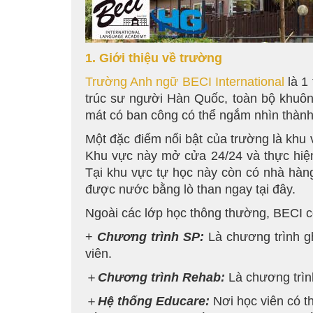
1. Giới thiệu về trường
Trường Anh ngữ BECI International
là 1
trúc sư người Hàn Quốc, toàn bộ khuôn 
mát có ban công có thể ngắm nhìn thành 
Một đặc điểm nổi bật của trường là khu 
Khu vực này mở cửa 24/24 và thực hiện
Tại khu vực tự học này còn có nhà hàng 
được nước bằng lò than ngay tại đây.
Ngoài các lớp học thông thường, BECI còn
+
Chương trình SP:
Là chương trình gh
viên.
＋
Chương trình Rehab:
Là chương trình
＋
Hệ thống Educare:
Nơi học viên có t