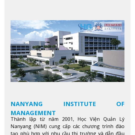
NANYANG INSTITUTE OF
MANAGEMENT
Thành lập từ năm 2001, Học Viện Quản Lý
Nanyang (NIM) cung cấp các chương trình đào
tạo phù hợp với nhu cầu thị trường và dẫn đầu