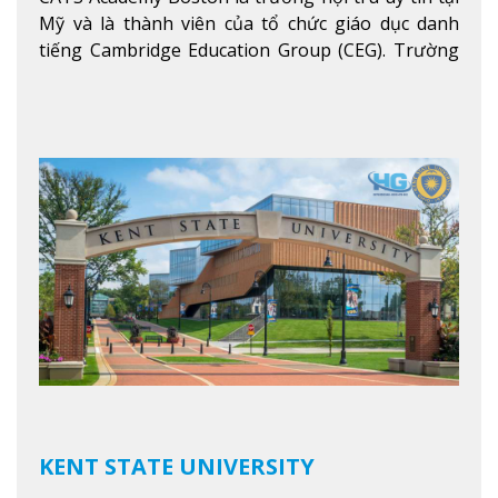
Mỹ và là thành viên của tổ chức giáo dục danh
tiếng Cambridge Education Group (CEG). Trường
là con đường thuận lợi nhất dành cho các học sinh
Việt Nam muốn chuyển tiếp vào các trường Đại
học hàng đầu tại Mỹ như Harvard, Yale, MIT…
Xem
thêm
KENT STATE UNIVERSITY