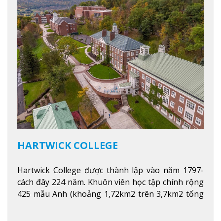
HARTWICK COLLEGE
Hartwick College được thành lập vào năm 1797-
cách đây 224 năm. Khuôn viên học tập chính rộng
425 mẫu Anh (khoảng 1,72km2 trên 3,7km2 tổng
diện tích của trường)
Xem thêm