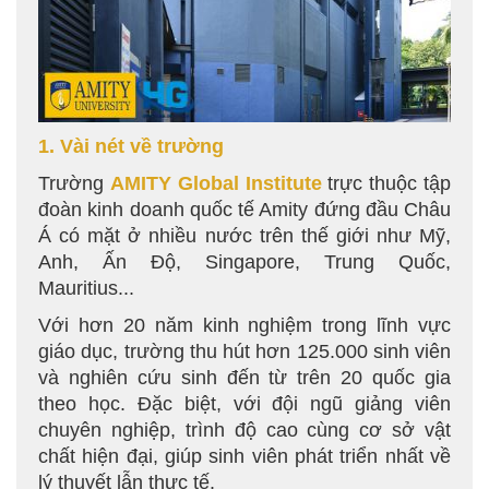
1. Vài nét về trường
Trường
AMITY Global Institute
trực thuộc tập
đoàn kinh doanh quốc tế Amity đứng đầu Châu
Á có mặt ở nhiều nước trên thế giới như Mỹ,
Anh, Ấn Độ, Singapore, Trung Quốc,
Mauritius...
Với hơn 20 năm kinh nghiệm trong lĩnh vực
giáo dục, trường thu hút hơn 125.000 sinh viên
và nghiên cứu sinh đến từ trên 20 quốc gia
theo học. Đặc biệt, với đội ngũ giảng viên
chuyên nghiệp, trình độ cao cùng cơ sở vật
chất hiện đại, giúp sinh viên phát triển nhất về
lý thuyết lẫn thực tế.