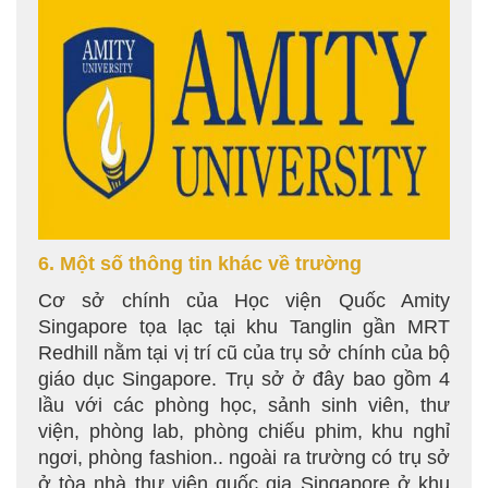
6. Một số thông tin khác về trường
Cơ sở chính của Học viện Quốc Amity
Singapore tọa lạc tại khu Tanglin gần MRT
Redhill nằm tại vị trí cũ của trụ sở chính của bộ
giáo dục Singapore. Trụ sở ở đây bao gồm 4
lầu với các phòng học, sảnh sinh viên, thư
viện, phòng lab, phòng chiếu phim, khu nghỉ
ngơi, phòng fashion.. ngoài ra trường có trụ sở
ở tòa nhà thư viện quốc gia Singapore ở khu