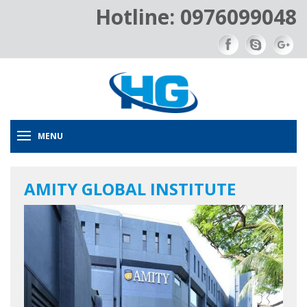
Hotline: 0976099048
MENU
AMITY GLOBAL INSTITUTE