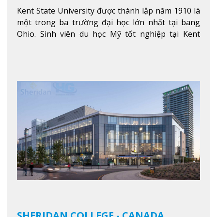
Kent State University được thành lập năm 1910 là
một trong ba trường đại học lớn nhất tại bang
Ohio. Sinh viên du học Mỹ tốt nghiệp tại Kent
State có khả năng thích nghi cao với các công việc
trong tổ chức và các tập đoàn lớn khắp nước Mỹ.
Xem thêm
SHERIDAN COLLEGE - CANADA